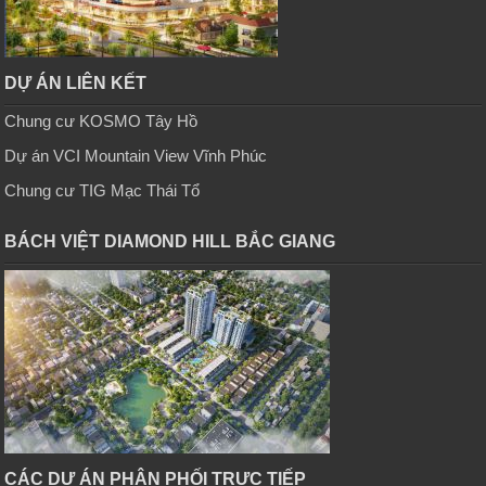
DỰ ÁN LIÊN KẾT
Chung cư KOSMO Tây Hồ
Dự án VCI Mountain View Vĩnh Phúc
Chung cư TIG Mạc Thái Tổ
BÁCH VIỆT DIAMOND HILL BẮC GIANG
CÁC DỰ ÁN PHÂN PHỐI TRỰC TIẾP