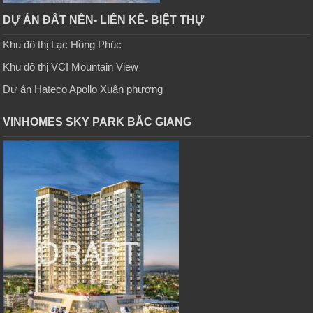
DỰ ÁN ĐẤT NỀN- LIỀN KỀ- BIỆT THỰ
Khu đô thị Lạc Hồng Phúc
Khu đô thị VCI Mountain View
Dự án Hateco Apollo Xuân phương
VINHOMES SKY PARK BĂC GIANG