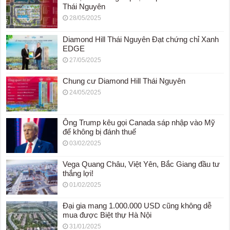
Thái Nguyên
28/05/2025
Diamond Hill Thái Nguyên Đạt chứng chỉ Xanh
EDGE
27/05/2025
Chung cư Diamond Hill Thái Nguyên
24/05/2025
Ông Trump kêu gọi Canada sáp nhập vào Mỹ
để không bị đánh thuế
03/02/2025
Vega Quang Châu, Việt Yên, Bắc Giang đầu tư
thắng lợi!
01/02/2025
Đại gia mang 1.000.000 USD cũng không dễ
mua được Biệt thự Hà Nội
31/01/2025