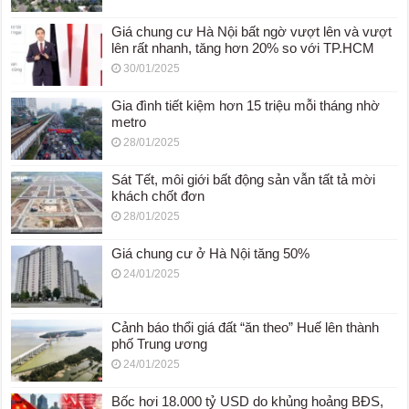
Giá chung cư Hà Nội bất ngờ vượt lên và vượt
lên rất nhanh, tăng hơn 20% so với TP.HCM
30/01/2025
Gia đình tiết kiệm hơn 15 triệu mỗi tháng nhờ
metro
28/01/2025
Sát Tết, môi giới bất động sản vẫn tất tả mời
khách chốt đơn
28/01/2025
Giá chung cư ở Hà Nội tăng 50%
24/01/2025
Cảnh báo thổi giá đất “ăn theo” Huế lên thành
phố Trung ương
24/01/2025
Bốc hơi 18.000 tỷ USD do khủng hoảng BĐS,