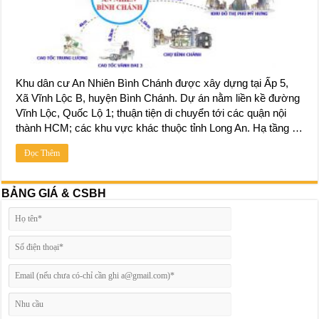
Khu dân cư An Nhiên Bình Chánh được xây dựng tại Ấp 5,
Xã Vĩnh Lộc B, huyện Bình Chánh. Dự án nằm liền kề đường
Vĩnh Lộc, Quốc Lộ 1; thuận tiện di chuyển tới các quận nội
thành HCM; các khu vực khác thuộc tỉnh Long An. Hạ tầng …
Đọc Thêm
BẢNG GIÁ & CSBH