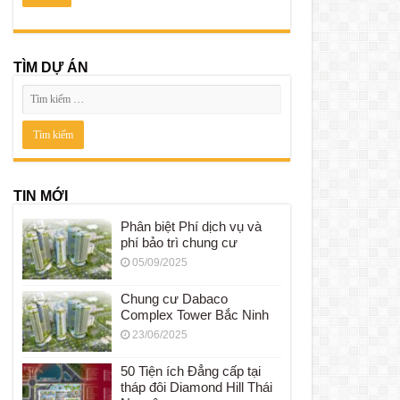
TÌM DỰ ÁN
TIN MỚI
Phân biệt Phí dịch vụ và
phí bảo trì chung cư
05/09/2025
Chung cư Dabaco
Complex Tower Bắc Ninh
23/06/2025
50 Tiện ích Đẳng cấp tại
tháp đôi Diamond Hill Thái