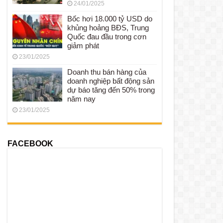
24/01/2025
Bốc hơi 18.000 tỷ USD do
khủng hoảng BĐS, Trung
Quốc đau đầu trong cơn
giảm phát
23/01/2025
Doanh thu bán hàng của
doanh nghiệp bất động sản
dự báo tăng đến 50% trong
năm nay
23/01/2025
FACEBOOK