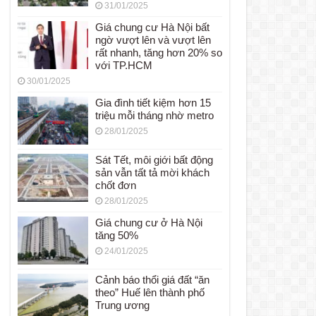
31/01/2025
Giá chung cư Hà Nội bất
ngờ vượt lên và vượt lên
rất nhanh, tăng hơn 20% so
với TP.HCM
30/01/2025
Gia đình tiết kiệm hơn 15
triệu mỗi tháng nhờ metro
28/01/2025
Sát Tết, môi giới bất động
sản vẫn tất tả mời khách
chốt đơn
28/01/2025
Giá chung cư ở Hà Nội
tăng 50%
24/01/2025
Cảnh báo thổi giá đất “ăn
theo” Huế lên thành phố
Trung ương