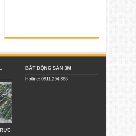
L
BẤT ĐỘNG SẢN 3M
Hotline: 0911.294.688
TRỰC