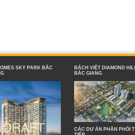
HOMES SKY PARK BĂC
BÁCH VIỆT DIAMOND HIL
NG
BẮC GIANG
CÁC DỰ ÁN PHÂN PHỐI 
TIẾP