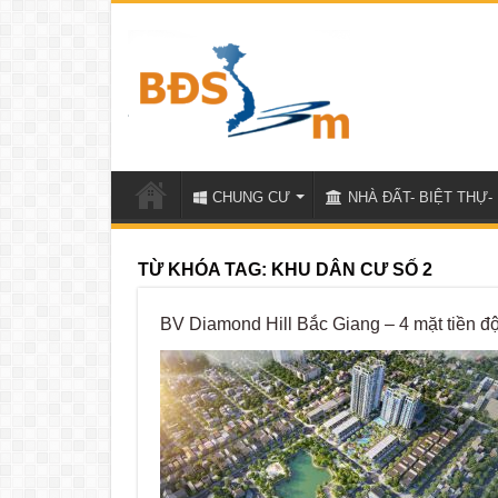
CHUNG CƯ
NHÀ ĐẤT- BIỆT THỰ- 
TỪ KHÓA TAG:
KHU DÂN CƯ SỐ 2
BV Diamond Hill Bắc Giang – 4 mặt tiền độ