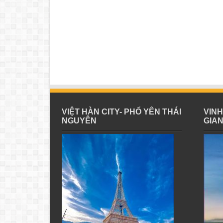
VIỆT HÀN CITY- PHỔ YÊN THÁI
VIN
NGUYÊN
GIA