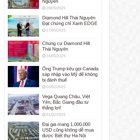
Nguyên
28/05/2025
Diamond Hill Thái Nguyên
Đạt chứng chỉ Xanh EDGE
27/05/2025
Chung cư Diamond Hill
Thái Nguyên
24/05/2025
Ông Trump kêu gọi Canada
sáp nhập vào Mỹ để không
bị đánh thuế
03/02/2025
Vega Quang Châu, Việt
Yên, Bắc Giang đầu tư
thắng lợi!
01/02/2025
Đại gia mang 1.000.000
USD cũng không dễ mua
được Biệt thự Hà Nội