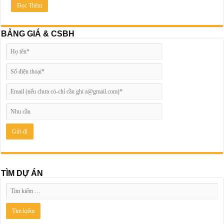
Đọc Thêm
BẢNG GIÁ & CSBH
TÌM DỰ ÁN