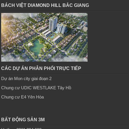
BÁCH VIỆT DIAMOND HILL BẮC GIANG
CÁC DỰ ÁN PHÂN PHỐI TRỰC TIẾP
Dự án Mon city giai đoạn 2
Chung cư UDIC WESTLAKE Tây Hồ
Chung cư E4 Yên Hòa
BẤT ĐỘNG SẢN 3M