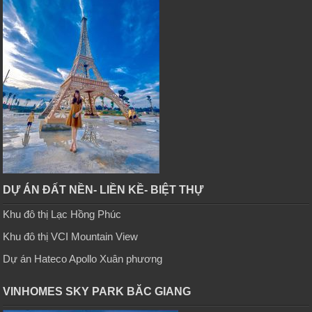
DỰ ÁN ĐẤT NỀN- LIỀN KỀ- BIỆT THỰ
Khu đô thị Lạc Hồng Phúc
Khu đô thị VCI Mountain View
Dự án Hateco Apollo Xuân phương
VINHOMES SKY PARK BĂC GIANG