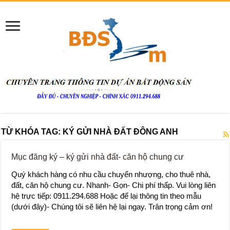
TỪ KHÓA TAG:
KÝ GỬI NHÀ ĐẤT ĐÔNG ANH
Mục đăng ký – ký gửi nhà đất- căn hộ chung cư
Quý khách hàng có nhu cầu chuyển nhượng, cho thuê nhà,
đất, căn hộ chung cư. Nhanh- Gọn- Chi phí thấp. Vui lòng liên
hệ trực tiếp: 0911.294.688 Hoặc để lại thông tin theo mẫu
(dưới đây)- Chúng tôi sẽ liên hệ lại ngay. Trân trọng cảm ơn!