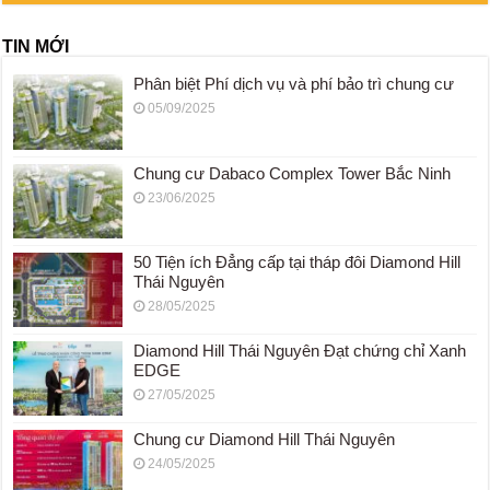
TIN MỚI
Phân biệt Phí dịch vụ và phí bảo trì chung cư
05/09/2025
Chung cư Dabaco Complex Tower Bắc Ninh
23/06/2025
50 Tiện ích Đẳng cấp tại tháp đôi Diamond Hill
Thái Nguyên
28/05/2025
Diamond Hill Thái Nguyên Đạt chứng chỉ Xanh
EDGE
27/05/2025
Chung cư Diamond Hill Thái Nguyên
24/05/2025