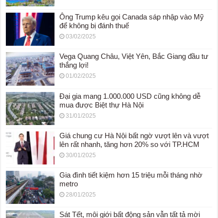
Ông Trump kêu gọi Canada sáp nhập vào Mỹ
để không bị đánh thuế
03/02/2025
Vega Quang Châu, Việt Yên, Bắc Giang đầu tư
thắng lợi!
01/02/2025
Đại gia mang 1.000.000 USD cũng không dễ
mua được Biệt thự Hà Nội
31/01/2025
Giá chung cư Hà Nội bất ngờ vượt lên và vượt
lên rất nhanh, tăng hơn 20% so với TP.HCM
30/01/2025
Gia đình tiết kiệm hơn 15 triệu mỗi tháng nhờ
metro
28/01/2025
Sát Tết, môi giới bất động sản vẫn tất tả mời