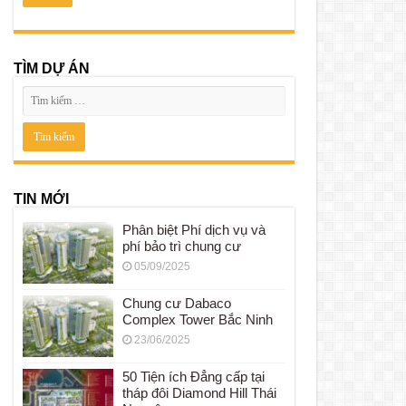
TÌM DỰ ÁN
TIN MỚI
Phân biệt Phí dịch vụ và
phí bảo trì chung cư
05/09/2025
Chung cư Dabaco
Complex Tower Bắc Ninh
23/06/2025
50 Tiện ích Đẳng cấp tại
tháp đôi Diamond Hill Thái