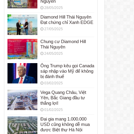
Nguyên
28/05/2025
Diamond Hill Thái Nguyên
Đạt chứng chỉ Xanh EDGE
27/05/2025
Chung cư Diamond Hill
Thái Nguyên
24/05/2025
Ông Trump kêu gọi Canada
sáp nhập vào Mỹ để không
bị đánh thuế
03/02/2025
Vega Quang Châu, Việt
Yên, Bắc Giang đầu tư
thắng lợi!
01/02/2025
Đại gia mang 1.000.000
USD cũng không dễ mua
được Biệt thự Hà Nội