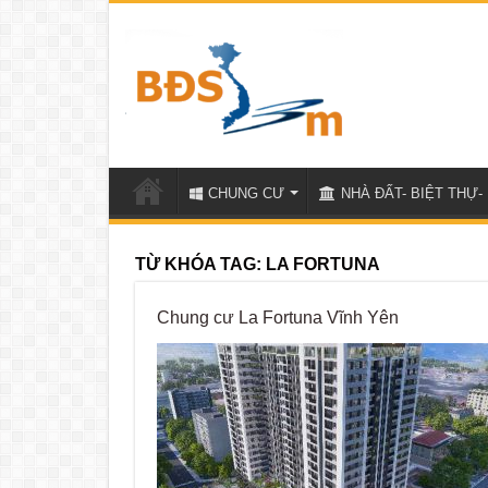
CHUNG CƯ
NHÀ ĐẤT- BIỆT THỰ- 
TỪ KHÓA TAG:
LA FORTUNA
Chung cư La Fortuna Vĩnh Yên