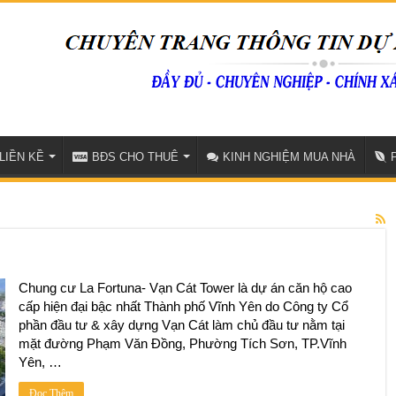
LIỀN KỀ
BĐS CHO THUÊ
KINH NGHIỆM MUA NHÀ
Chung cư La Fortuna- Vạn Cát Tower là dự án căn hộ cao
cấp hiện đại bậc nhất Thành phố Vĩnh Yên do Công ty Cổ
phần đầu tư & xây dựng Vạn Cát làm chủ đầu tư nằm tại
mặt đường Phạm Văn Đồng, Phường Tích Sơn, TP.Vĩnh
Yên, …
Đọc Thêm