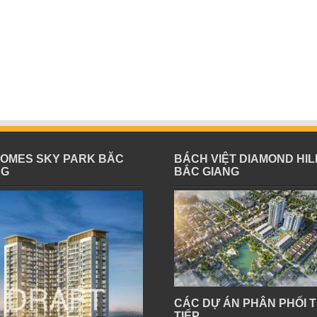
HOMES SKY PARK BĂC
BÁCH VIỆT DIAMOND HIL
NG
BẮC GIANG
CÁC DỰ ÁN PHÂN PHỐI 
TIẾP