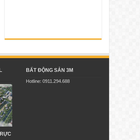
L
BẤT ĐỘNG SẢN 3M
Hotline: 0911.294.688
TRỰC