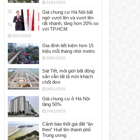
31/01/2025
Giá chung cư Hà Nội bất
ngờ vượt lên và vượt lên
rất nhanh, tăng hơn 20% so
với TP.HCM
30/01/2025
Gia đình tiết kiệm hơn 15
triệu mỗi tháng nhờ metro
28/01/2025
Sát Tết, môi giới bất động
sản vẫn tất tả mời khách
chốt đơn
28/01/2025
Giá chung cư ở Hà Nội
tăng 50%
24/01/2025
Cảnh báo thổi giá đất “ăn
theo” Huế lên thành phố
Trung ương