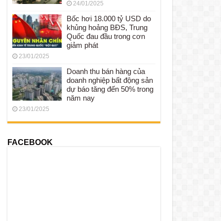
24/01/2025
Bốc hơi 18.000 tỷ USD do
khủng hoảng BĐS, Trung
Quốc đau đầu trong cơn
giảm phát
23/01/2025
Doanh thu bán hàng của
doanh nghiệp bất động sản
dự báo tăng đến 50% trong
năm nay
23/01/2025
FACEBOOK