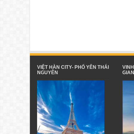
VIỆT HÀN CITY- PHỔ YÊN THÁI
VIN
NGUYÊN
GIA