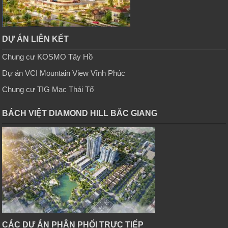
DỰ ÁN LIÊN KẾT
Chung cư KOSMO Tây Hồ
Dự án VCI Mountain View Vĩnh Phúc
Chung cư TIG Mạc Thái Tổ
BÁCH VIỆT DIAMOND HILL BẮC GIANG
CÁC DỰ ÁN PHÂN PHỐI TRỰC TIẾP