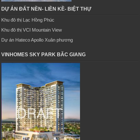
DỰ ÁN ĐẤT NỀN- LIỀN KỀ- BIỆT THỰ
Khu đô thị Lạc Hồng Phúc
Khu đô thị VCI Mountain View
Dự án Hateco Apollo Xuân phương
VINHOMES SKY PARK BĂC GIANG