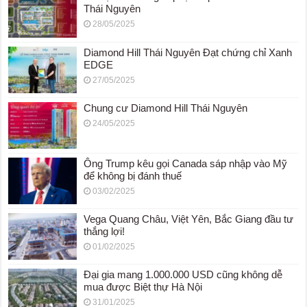
Thái Nguyên
28/05/2025
Diamond Hill Thái Nguyên Đạt chứng chỉ Xanh
EDGE
27/05/2025
Chung cư Diamond Hill Thái Nguyên
24/05/2025
Ông Trump kêu gọi Canada sáp nhập vào Mỹ
để không bị đánh thuế
03/02/2025
Vega Quang Châu, Việt Yên, Bắc Giang đầu tư
thắng lợi!
01/02/2025
Đại gia mang 1.000.000 USD cũng không dễ
mua được Biệt thự Hà Nội
31/01/2025