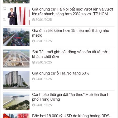
Giá chung cư Hà Nội bất ngờ vượt lên và vượt
lên rất nhanh, tăng hơn 20% so với TP.HCM
30/01/2025
Gia đình tiết kiệm hơn 15 triệu mỗi tháng nhờ
metro
28/01/2025
Sát Tết, môi giới bất động sản vẫn tất tả mời
khách chốt đơn
28/01/2025
Giá chung cư ở Hà Nội tăng 50%
24/01/2025
Cảnh báo thổi giá đất “ăn theo” Huế lên thành
phố Trung ương
24/01/2025
Bốc hơi 18.000 tỷ USD do khủng hoảng BĐS,