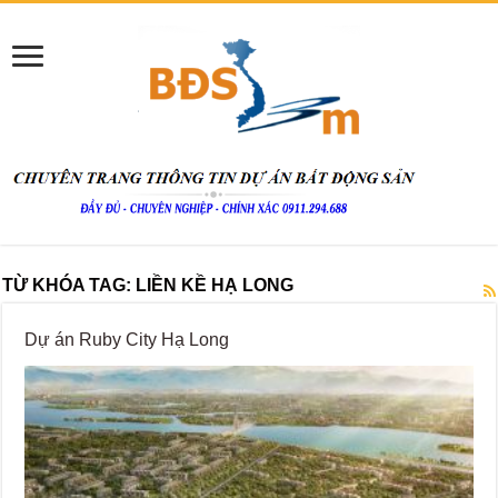
TỪ KHÓA TAG:
LIỀN KỀ HẠ LONG
Dự án Ruby City Hạ Long