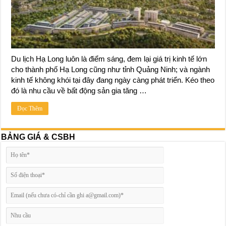
Du lịch Hạ Long luôn là điểm sáng, đem lại giá trị kinh tế lớn
cho thành phố Hạ Long cũng như tỉnh Quảng Ninh; và ngành
kinh tế không khói tại đây đang ngày càng phát triển. Kéo theo
đó là nhu cầu về bất động sản gia tăng …
Đọc Thêm
BẢNG GIÁ & CSBH