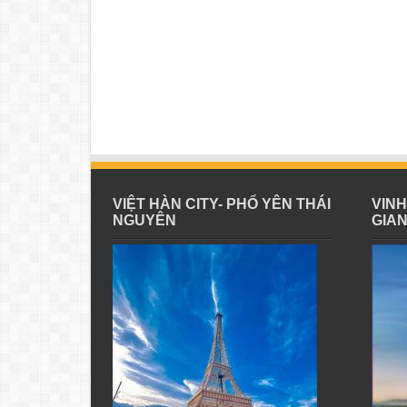
VIỆT HÀN CITY- PHỔ YÊN THÁI
VIN
NGUYÊN
GIA