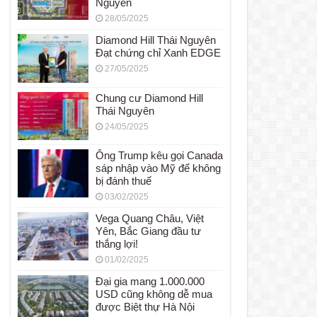
Nguyên
28/05/2025
Diamond Hill Thái Nguyên
Đạt chứng chỉ Xanh EDGE
27/05/2025
Chung cư Diamond Hill
Thái Nguyên
24/05/2025
Ông Trump kêu gọi Canada
sáp nhập vào Mỹ để không
bị đánh thuế
03/02/2025
Vega Quang Châu, Việt
Yên, Bắc Giang đầu tư
thắng lợi!
01/02/2025
Đại gia mang 1.000.000
USD cũng không dễ mua
được Biệt thự Hà Nội