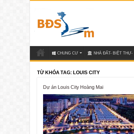
CHUNG CƯ
NHÀ ĐẤT- BIỆT THỰ- 
TỪ KHÓA TAG:
LOUIS CITY
Dự án Louis City Hoàng Mai