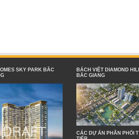
HOMES SKY PARK BĂC
BÁCH VIỆT DIAMOND HIL
NG
BẮC GIANG
CÁC DỰ ÁN PHÂN PHỐI 
TIẾP