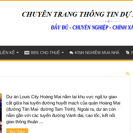
LIỀN KỀ
BĐS CHO THUÊ
KINH NGHIỆM MUA NHÀ
Dự án Louis City Hoàng Mai nằm tại khu vực ngã tư giao
cắt giữa hai tuyến đường huyết mạch của quận Hoàng Mai
(đường Tân Mai- đường Tam Trinh). Ngoài ra, dự án còn
nằm gần với các tuyến đường Vành đai, cao tốc, kết nối
giao thông thuận …
Đọc Thêm