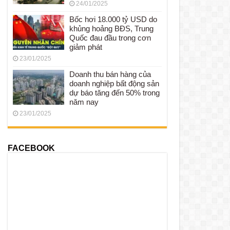
24/01/2025
Bốc hơi 18.000 tỷ USD do
khủng hoảng BĐS, Trung
Quốc đau đầu trong cơn
giảm phát
23/01/2025
Doanh thu bán hàng của
doanh nghiệp bất động sản
dự báo tăng đến 50% trong
năm nay
23/01/2025
FACEBOOK