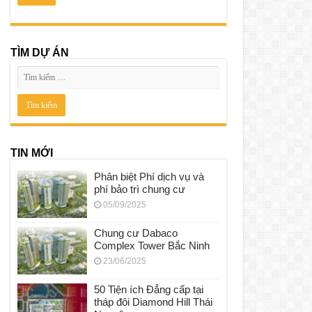
TÌM DỰ ÁN
TIN MỚI
Phân biệt Phí dịch vụ và
phí bảo trì chung cư
05/09/2025
Chung cư Dabaco
Complex Tower Bắc Ninh
23/06/2025
50 Tiện ích Đẳng cấp tại
tháp đôi Diamond Hill Thái