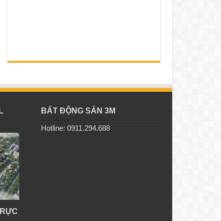
L
BẤT ĐỘNG SẢN 3M
Hotline: 0911.294.688
TRỰC