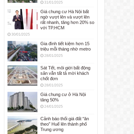
31/01/2025
Giá chung cư Hà Nội bất
ngờ vượt lên và vượt lên
rất nhanh, tăng hơn 20% so
với TP.HCM
30/01/2025
Gia đình tiết kiệm hơn 15
triệu mỗi tháng nhờ metro
28/01/2025
Sát Tết, môi giới bất động
sản vẫn tất tả mời khách
chốt đơn
28/01/2025
Giá chung cư ở Hà Nội
tăng 50%
24/01/2025
Cảnh báo thổi giá đất “ăn
theo” Huế lên thành phố
Trung ương