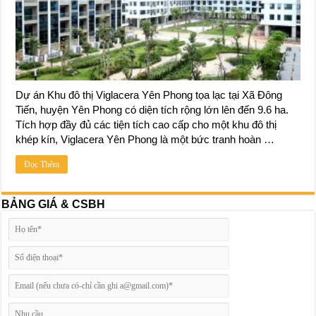
Dự án Khu đô thị Viglacera Yên Phong tọa lạc tại Xã Đông
Tiến, huyện Yên Phong có diện tích rộng lớn lên đến 9.6 ha.
Tích hợp đầy đủ các tiện tích cao cấp cho một khu đô thị
khép kín, Viglacera Yên Phong là một bức tranh hoàn …
Đọc Thêm
BẢNG GIÁ & CSBH