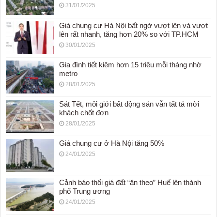
31/01/2025
Giá chung cư Hà Nội bất ngờ vượt lên và vượt
lên rất nhanh, tăng hơn 20% so với TP.HCM
30/01/2025
Gia đình tiết kiệm hơn 15 triệu mỗi tháng nhờ
metro
28/01/2025
Sát Tết, môi giới bất động sản vẫn tất tả mời
khách chốt đơn
28/01/2025
Giá chung cư ở Hà Nội tăng 50%
24/01/2025
Cảnh báo thổi giá đất “ăn theo” Huế lên thành
phố Trung ương
24/01/2025