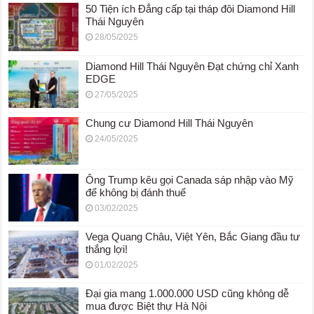
50 Tiện ích Đẳng cấp tại tháp đôi Diamond Hill
Thái Nguyên
28/05/2025
Diamond Hill Thái Nguyên Đạt chứng chỉ Xanh
EDGE
27/05/2025
Chung cư Diamond Hill Thái Nguyên
24/05/2025
Ông Trump kêu gọi Canada sáp nhập vào Mỹ
để không bị đánh thuế
03/02/2025
Vega Quang Châu, Việt Yên, Bắc Giang đầu tư
thắng lợi!
01/02/2025
Đại gia mang 1.000.000 USD cũng không dễ
mua được Biệt thự Hà Nội