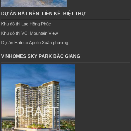
DỰ ÁN ĐẤT NỀN- LIỀN KỀ- BIỆT THỰ
Khu đô thị Lạc Hồng Phúc
Khu đô thị VCI Mountain View
Dự án Hateco Apollo Xuân phương
VINHOMES SKY PARK BĂC GIANG