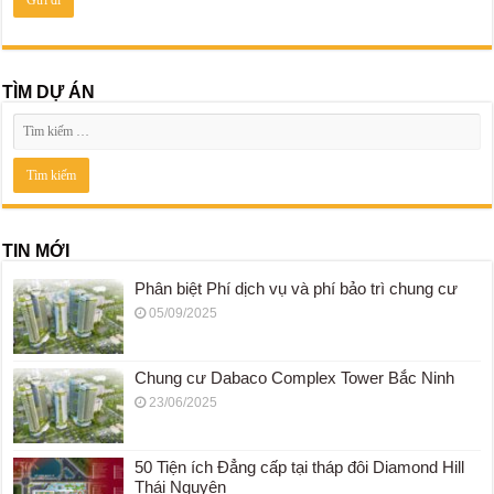
TÌM DỰ ÁN
TIN MỚI
Phân biệt Phí dịch vụ và phí bảo trì chung cư
05/09/2025
Chung cư Dabaco Complex Tower Bắc Ninh
23/06/2025
50 Tiện ích Đẳng cấp tại tháp đôi Diamond Hill
Thái Nguyên