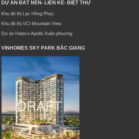
DỰ ÁN ĐẤT NỀN- LIỀN KỀ- BIỆT THỰ
Khu đô thị Lạc Hồng Phúc
Khu đô thị VCI Mountain View
Dự án Hateco Apollo Xuân phương
VINHOMES SKY PARK BĂC GIANG