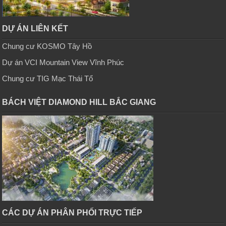
DỰ ÁN LIÊN KẾT
Chung cư KOSMO Tây Hồ
Dự án VCI Mountain View Vĩnh Phúc
Chung cư TIG Mạc Thái Tổ
BÁCH VIỆT DIAMOND HILL BẮC GIANG
CÁC DỰ ÁN PHÂN PHỐI TRỰC TIẾP