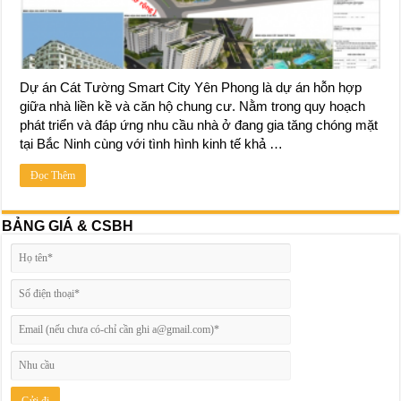
Dự án Cát Tường Smart City Yên Phong là dự án hỗn hợp
giữa nhà liền kề và căn hộ chung cư. Nằm trong quy hoạch
phát triển và đáp ứng nhu cầu nhà ở đang gia tăng chóng mặt
tại Bắc Ninh cùng với tình hình kinh tế khả …
Đọc Thêm
BẢNG GIÁ & CSBH