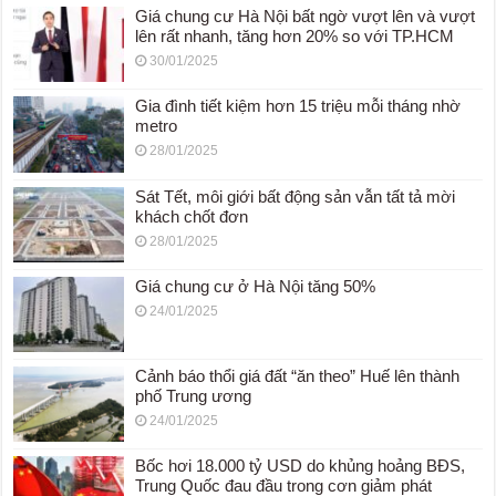
Giá chung cư Hà Nội bất ngờ vượt lên và vượt
lên rất nhanh, tăng hơn 20% so với TP.HCM
30/01/2025
Gia đình tiết kiệm hơn 15 triệu mỗi tháng nhờ
metro
28/01/2025
Sát Tết, môi giới bất động sản vẫn tất tả mời
khách chốt đơn
28/01/2025
Giá chung cư ở Hà Nội tăng 50%
24/01/2025
Cảnh báo thổi giá đất “ăn theo” Huế lên thành
phố Trung ương
24/01/2025
Bốc hơi 18.000 tỷ USD do khủng hoảng BĐS,
Trung Quốc đau đầu trong cơn giảm phát