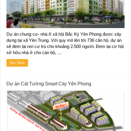
Dự án chung cư- nhà ở xã hội Bắc Kỳ Yên Phong được xây
dựng tại xã Yên Trung. Với quy mô lên tới 736 căn hộ, dự án
sẽ đem lại nơi cư trú cho khoảng 2.500 người. Đem lại cơ hội
sở hữu nhà ở cho cán bộ, …
Đọc Thêm
Dự án Cát Tường Smart City Yên Phong