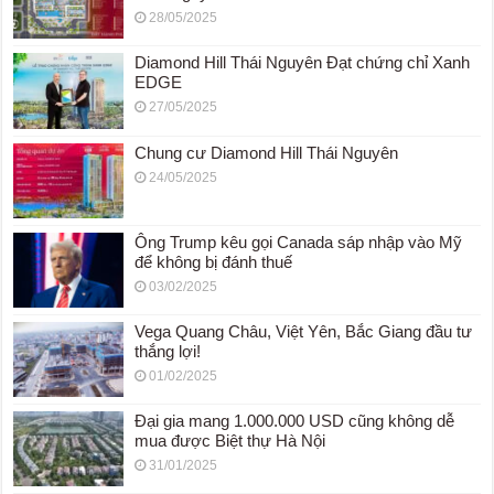
28/05/2025
Diamond Hill Thái Nguyên Đạt chứng chỉ Xanh
EDGE
27/05/2025
Chung cư Diamond Hill Thái Nguyên
24/05/2025
Ông Trump kêu gọi Canada sáp nhập vào Mỹ
để không bị đánh thuế
03/02/2025
Vega Quang Châu, Việt Yên, Bắc Giang đầu tư
thắng lợi!
01/02/2025
Đại gia mang 1.000.000 USD cũng không dễ
mua được Biệt thự Hà Nội
31/01/2025