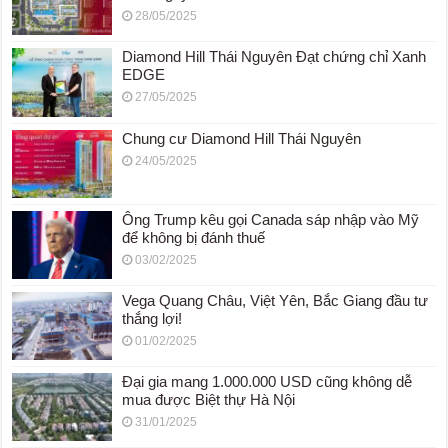
28/05/2025
Diamond Hill Thái Nguyên Đạt chứng chỉ Xanh
EDGE
27/05/2025
Chung cư Diamond Hill Thái Nguyên
24/05/2025
Ông Trump kêu gọi Canada sáp nhập vào Mỹ
để không bị đánh thuế
03/02/2025
Vega Quang Châu, Việt Yên, Bắc Giang đầu tư
thắng lợi!
01/02/2025
Đại gia mang 1.000.000 USD cũng không dễ
mua được Biệt thự Hà Nội
31/01/2025