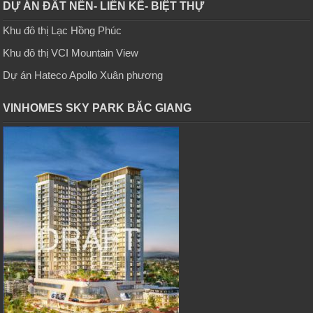
DỰ ÁN ĐẤT NỀN- LIỀN KỀ- BIỆT THỰ
Khu đô thị Lạc Hồng Phúc
Khu đô thị VCI Mountain View
Dự án Hateco Apollo Xuân phương
VINHOMES SKY PARK BĂC GIANG