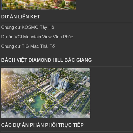
DỰ ÁN LIÊN KẾT
Chung cư KOSMO Tây Hồ
Dự án VCI Mountain View Vĩnh Phúc
Chung cư TIG Mạc Thái Tổ
BÁCH VIỆT DIAMOND HILL BẮC GIANG
CÁC DỰ ÁN PHÂN PHỐI TRỰC TIẾP