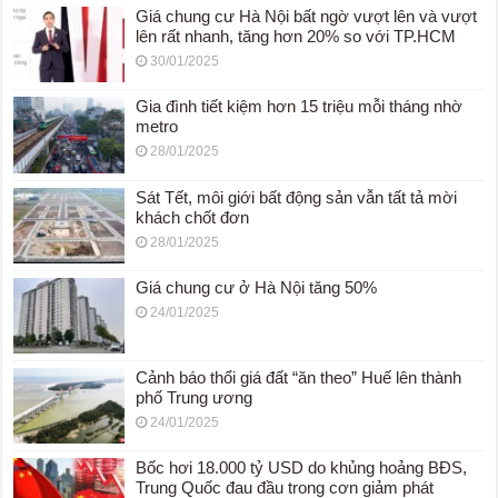
Giá chung cư Hà Nội bất ngờ vượt lên và vượt
lên rất nhanh, tăng hơn 20% so với TP.HCM
30/01/2025
Gia đình tiết kiệm hơn 15 triệu mỗi tháng nhờ
metro
28/01/2025
Sát Tết, môi giới bất động sản vẫn tất tả mời
khách chốt đơn
28/01/2025
Giá chung cư ở Hà Nội tăng 50%
24/01/2025
Cảnh báo thổi giá đất “ăn theo” Huế lên thành
phố Trung ương
24/01/2025
Bốc hơi 18.000 tỷ USD do khủng hoảng BĐS,
Trung Quốc đau đầu trong cơn giảm phát