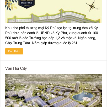
Khu nhà phố thương mại Ký Phú tọa lạc tại trung tâm xã Ký
Phú như: bên cạnh là UBND xã Ký Phú, xung quanh từ 100 –
500 mét là các Trường học cấp 1,2 và một vài Ngân hàng,
Chợ Trung Tâm. Nằm giáp đường quốc lộ 261, …
Đọc Thêm
Vân Hội City