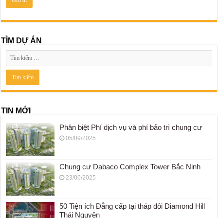
TÌM DỰ ÁN
TIN MỚI
Phân biệt Phí dịch vụ và phí bảo trì chung cư
05/09/2025
Chung cư Dabaco Complex Tower Bắc Ninh
23/06/2025
50 Tiện ích Đẳng cấp tại tháp đôi Diamond Hill
Thái Nguyên