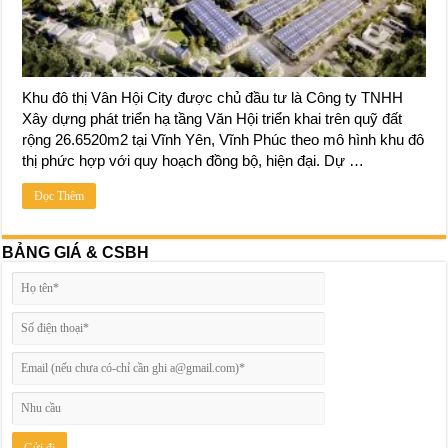
Khu đô thị Vân Hội City được chủ đầu tư là Công ty TNHH
Xây dựng phát triển hạ tầng Văn Hội triển khai trên quỹ đất
rộng 26.6520m2 tại Vĩnh Yên, Vĩnh Phúc theo mô hình khu đô
thị phức hợp với quy hoạch đồng bộ, hiện đại. Dự …
Đọc Thêm
BẢNG GIÁ & CSBH