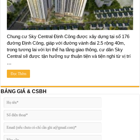
Chung cư Sky Central Định Công được xây dựng tại số 176
đường Định Công, giáp với đường vành đai 2.5 rộng 40m,
trong tương lai với lợi thế hạ tầng giao thông, cư dân Sky
Central sẽ được tận hưởng sự thuận tiện và tiện nghi từ vị trí
…
Đọc Thêm
BẢNG GIÁ & CSBH