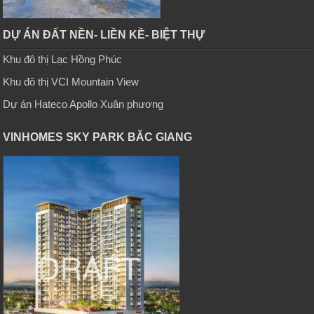
DỰ ÁN ĐẤT NỀN- LIỀN KỀ- BIỆT THỰ
Khu đô thị Lạc Hồng Phúc
Khu đô thị VCI Mountain View
Dự án Hateco Apollo Xuân phương
VINHOMES SKY PARK BĂC GIANG