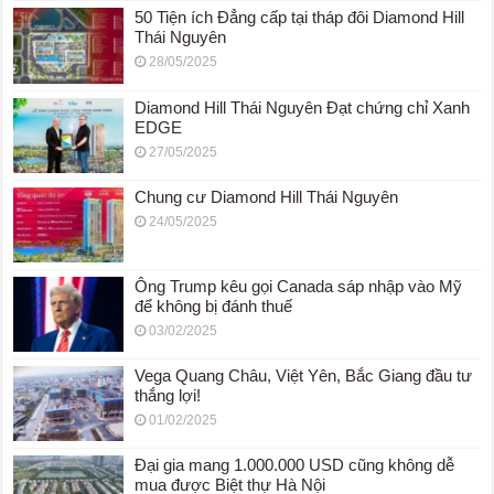
50 Tiện ích Đẳng cấp tại tháp đôi Diamond Hill
Thái Nguyên
28/05/2025
Diamond Hill Thái Nguyên Đạt chứng chỉ Xanh
EDGE
27/05/2025
Chung cư Diamond Hill Thái Nguyên
24/05/2025
Ông Trump kêu gọi Canada sáp nhập vào Mỹ
để không bị đánh thuế
03/02/2025
Vega Quang Châu, Việt Yên, Bắc Giang đầu tư
thắng lợi!
01/02/2025
Đại gia mang 1.000.000 USD cũng không dễ
mua được Biệt thự Hà Nội