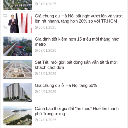
31/01/2025
Giá chung cư Hà Nội bất ngờ vượt lên và vượt
lên rất nhanh, tăng hơn 20% so với TP.HCM
30/01/2025
Gia đình tiết kiệm hơn 15 triệu mỗi tháng nhờ
metro
28/01/2025
Sát Tết, môi giới bất động sản vẫn tất tả mời
khách chốt đơn
28/01/2025
Giá chung cư ở Hà Nội tăng 50%
24/01/2025
Cảnh báo thổi giá đất “ăn theo” Huế lên thành
phố Trung ương
24/01/2025