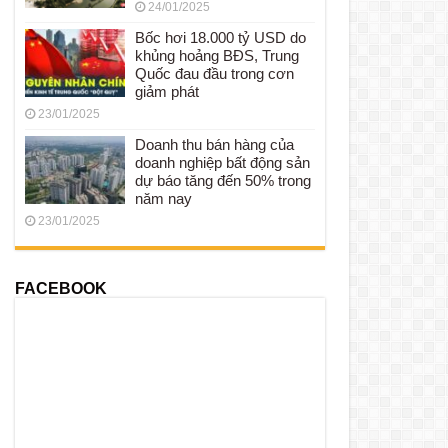
24/01/2025
Bốc hơi 18.000 tỷ USD do
khủng hoảng BĐS, Trung
Quốc đau đầu trong cơn
giảm phát
23/01/2025
Doanh thu bán hàng của
doanh nghiệp bất động sản
dự báo tăng đến 50% trong
năm nay
23/01/2025
FACEBOOK