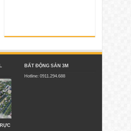
L
BẤT ĐỘNG SẢN 3M
Hotline: 0911.294.688
TRỰC