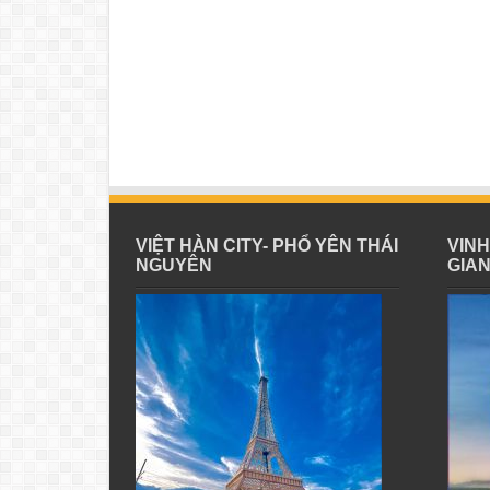
VIỆT HÀN CITY- PHỔ YÊN THÁI
VIN
NGUYÊN
GIA