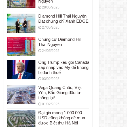
Nguyên
28/05/2025
Diamond Hill Thái Nguyên
Đạt chứng chỉ Xanh EDGE
27/05/2025
Chung cư Diamond Hill
Thái Nguyên
24/05/2025
Ông Trump kêu gọi Canada
sáp nhập vào Mỹ để không
bị đánh thuế
03/02/2025
Vega Quang Châu, Việt
Yên, Bắc Giang đầu tư
thắng lợi!
01/02/2025
Đại gia mang 1.000.000
USD cũng không dễ mua
được Biệt thự Hà Nội