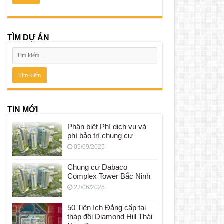
TÌM DỰ ÁN
TIN MỚI
Phân biệt Phí dịch vụ và
phí bảo trì chung cư
05/09/2025
Chung cư Dabaco
Complex Tower Bắc Ninh
23/06/2025
50 Tiện ích Đẳng cấp tại
tháp đôi Diamond Hill Thái