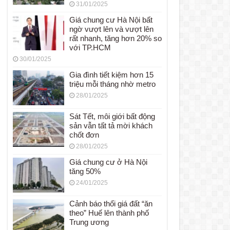
31/01/2025
Giá chung cư Hà Nội bất
ngờ vượt lên và vượt lên
rất nhanh, tăng hơn 20% so
với TP.HCM
30/01/2025
Gia đình tiết kiệm hơn 15
triệu mỗi tháng nhờ metro
28/01/2025
Sát Tết, môi giới bất động
sản vẫn tất tả mời khách
chốt đơn
28/01/2025
Giá chung cư ở Hà Nội
tăng 50%
24/01/2025
Cảnh báo thổi giá đất “ăn
theo” Huế lên thành phố
Trung ương