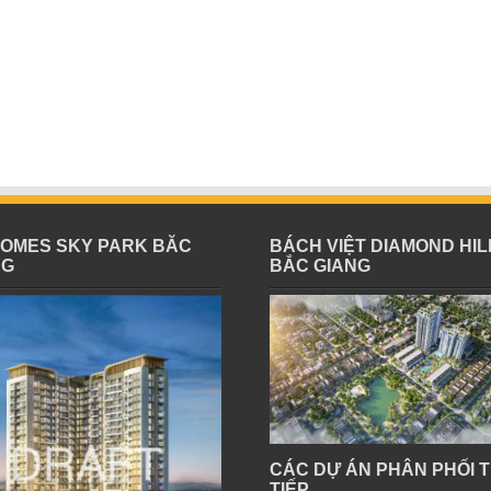
HOMES SKY PARK BĂC
BÁCH VIỆT DIAMOND HIL
NG
BẮC GIANG
CÁC DỰ ÁN PHÂN PHỐI 
TIẾP