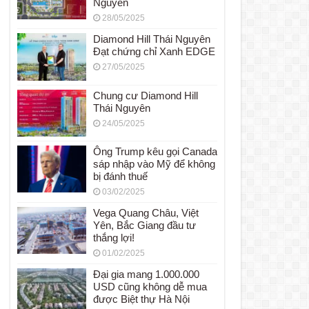
Nguyên
28/05/2025
Diamond Hill Thái Nguyên
Đạt chứng chỉ Xanh EDGE
27/05/2025
Chung cư Diamond Hill
Thái Nguyên
24/05/2025
Ông Trump kêu gọi Canada
sáp nhập vào Mỹ để không
bị đánh thuế
03/02/2025
Vega Quang Châu, Việt
Yên, Bắc Giang đầu tư
thắng lợi!
01/02/2025
Đại gia mang 1.000.000
USD cũng không dễ mua
được Biệt thự Hà Nội