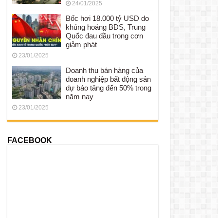
24/01/2025
Bốc hơi 18.000 tỷ USD do
khủng hoảng BĐS, Trung
Quốc đau đầu trong cơn
giảm phát
23/01/2025
Doanh thu bán hàng của
doanh nghiệp bất động sản
dự báo tăng đến 50% trong
năm nay
23/01/2025
FACEBOOK