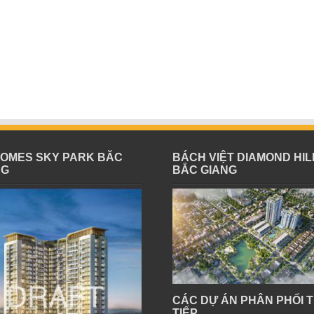
HOMES SKY PARK BĂC
BÁCH VIỆT DIAMOND HIL
NG
BẮC GIANG
CÁC DỰ ÁN PHÂN PHỐI 
TIẾP