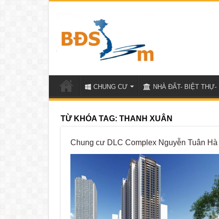
CHUNG CƯ
NHÀ ĐẤT- BIỆT THỰ- 
TỪ KHÓA TAG:
THANH XUÂN
Chung cư DLC Complex Nguyễn Tuân Hà