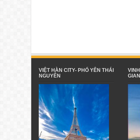
VIỆT HÀN CITY- PHỔ YÊN THÁI
VIN
NGUYÊN
GIA