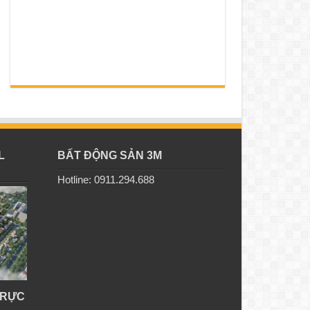
L
BẤT ĐỘNG SẢN 3M
Hotline: 0911.294.688
TRỰC