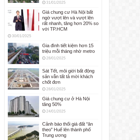
31/01/2025
Giá chung cư Hà Nội bất
ngờ vượt lên và vượt lên
rất nhanh, tăng hơn 20% so
với TP.HCM
30/01/2025
Gia đình tiết kiệm hơn 15
triệu mỗi tháng nhờ metro
28/01/2025
Sát Tết, môi giới bất động
sản vẫn tất tả mời khách
chốt đơn
28/01/2025
Giá chung cư ở Hà Nội
tăng 50%
24/01/2025
Cảnh báo thổi giá đất “ăn
theo” Huế lên thành phố
Trung ương