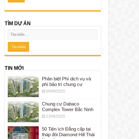
TÌM DỰ ÁN
TIN MỚI
Phân biệt Phí dịch vụ và
phí bảo trì chung cư
05/09/2025
Chung cư Dabaco
Complex Tower Bắc Ninh
23/06/2025
50 Tiện ích Đẳng cấp tại
tháp đôi Diamond Hill Thái