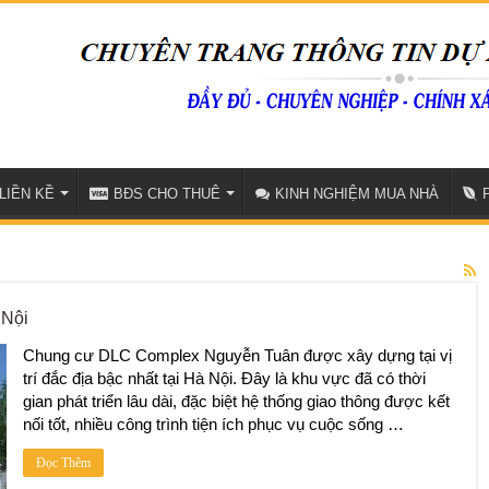
LIỀN KỀ
BĐS CHO THUÊ
KINH NGHIỆM MUA NHÀ
 Nội
Chung cư DLC Complex Nguyễn Tuân được xây dựng tại vị
trí đắc địa bậc nhất tại Hà Nội. Đây là khu vực đã có thời
gian phát triển lâu dài, đặc biệt hệ thống giao thông được kết
nối tốt, nhiều công trình tiện ích phục vụ cuộc sống …
Đọc Thêm