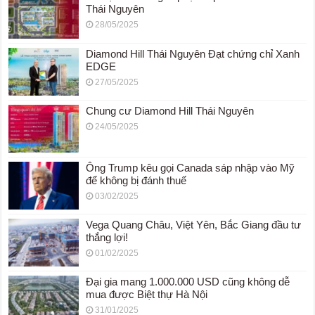
Thái Nguyên
28/05/2025
Diamond Hill Thái Nguyên Đạt chứng chỉ Xanh
EDGE
27/05/2025
Chung cư Diamond Hill Thái Nguyên
24/05/2025
Ông Trump kêu gọi Canada sáp nhập vào Mỹ
để không bị đánh thuế
03/02/2025
Vega Quang Châu, Việt Yên, Bắc Giang đầu tư
thắng lợi!
01/02/2025
Đại gia mang 1.000.000 USD cũng không dễ
mua được Biệt thự Hà Nội
31/01/2025