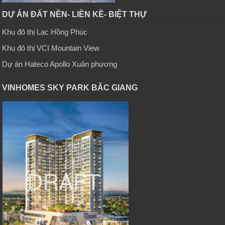
DỰ ÁN ĐẤT NỀN- LIỀN KỀ- BIỆT THỰ
Khu đô thị Lạc Hồng Phúc
Khu đô thị VCI Mountain View
Dự án Hateco Apollo Xuân phương
VINHOMES SKY PARK BĂC GIANG