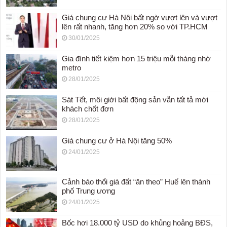
Giá chung cư Hà Nội bất ngờ vượt lên và vượt
lên rất nhanh, tăng hơn 20% so với TP.HCM
30/01/2025
Gia đình tiết kiệm hơn 15 triệu mỗi tháng nhờ
metro
28/01/2025
Sát Tết, môi giới bất động sản vẫn tất tả mời
khách chốt đơn
28/01/2025
Giá chung cư ở Hà Nội tăng 50%
24/01/2025
Cảnh báo thổi giá đất “ăn theo” Huế lên thành
phố Trung ương
24/01/2025
Bốc hơi 18.000 tỷ USD do khủng hoảng BĐS,