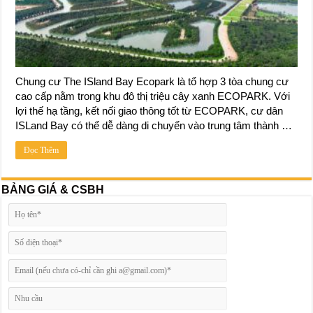
Chung cư The ISland Bay Ecopark là tổ hợp 3 tòa chung cư
cao cấp nằm trong khu đô thị triệu cây xanh ECOPARK. Với
lợi thế hạ tầng, kết nối giao thông tốt từ ECOPARK, cư dân
ISLand Bay có thể dễ dàng di chuyển vào trung tâm thành …
Đọc Thêm
BẢNG GIÁ & CSBH