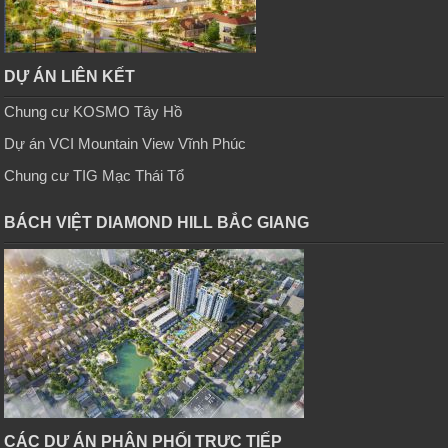
DỰ ÁN LIÊN KẾT
Chung cư KOSMO Tây Hồ
Dự án VCI Mountain View Vĩnh Phúc
Chung cư TIG Mạc Thái Tổ
BÁCH VIỆT DIAMOND HILL BẮC GIANG
CÁC DỰ ÁN PHÂN PHỐI TRỰC TIẾP