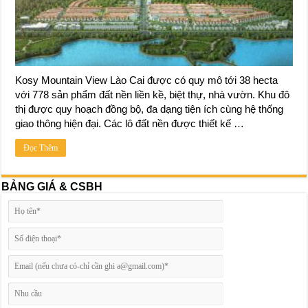
Kosy Mountain View Lào Cai được có quy mô tới 38 hecta
với 778 sản phẩm đất nền liền kề, biệt thự, nhà vườn. Khu đô
thị được quy hoạch đồng bộ, đa dạng tiện ích cùng hệ thống
giao thông hiện đại. Các lô đất nền được thiết kế …
Đọc Thêm
BẢNG GIÁ & CSBH