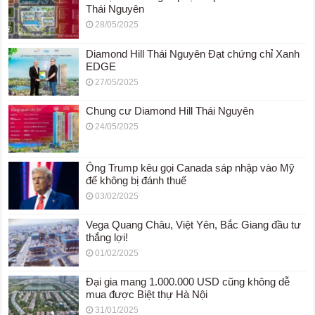
Thái Nguyên
28/05/2025
Diamond Hill Thái Nguyên Đạt chứng chỉ Xanh
EDGE
27/05/2025
Chung cư Diamond Hill Thái Nguyên
24/05/2025
Ông Trump kêu gọi Canada sáp nhập vào Mỹ
để không bị đánh thuế
03/02/2025
Vega Quang Châu, Việt Yên, Bắc Giang đầu tư
thắng lợi!
01/02/2025
Đại gia mang 1.000.000 USD cũng không dễ
mua được Biệt thự Hà Nội
31/01/2025