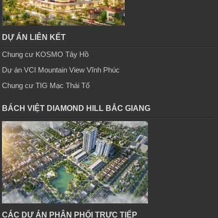
DỰ ÁN LIÊN KẾT
Chung cư KOSMO Tây Hồ
Dự án VCI Mountain View Vĩnh Phúc
Chung cư TIG Mạc Thái Tổ
BÁCH VIỆT DIAMOND HILL BẮC GIANG
CÁC DỰ ÁN PHÂN PHỐI TRỰC TIẾP