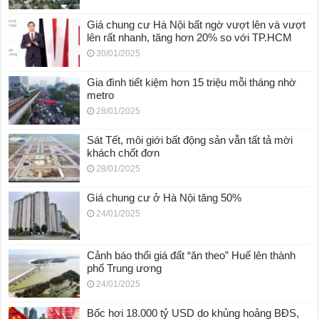
Giá chung cư Hà Nội bất ngờ vượt lên và vượt
lên rất nhanh, tăng hơn 20% so với TP.HCM
30/01/2025
Gia đình tiết kiệm hơn 15 triệu mỗi tháng nhờ
metro
28/01/2025
Sát Tết, môi giới bất động sản vẫn tất tả mời
khách chốt đơn
28/01/2025
Giá chung cư ở Hà Nội tăng 50%
24/01/2025
Cảnh báo thổi giá đất “ăn theo” Huế lên thành
phố Trung ương
24/01/2025
Bốc hơi 18.000 tỷ USD do khủng hoảng BĐS,