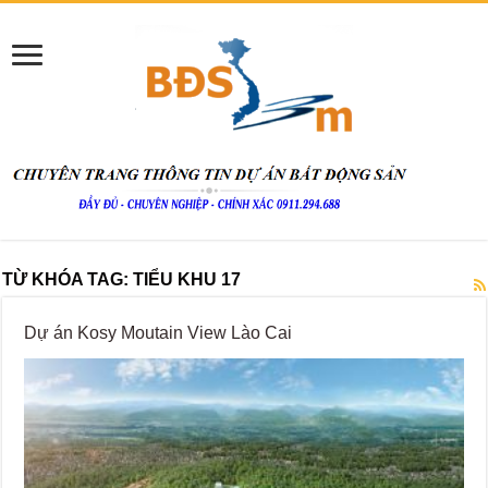
TỪ KHÓA TAG:
TIỂU KHU 17
Dự án Kosy Moutain View Lào Cai