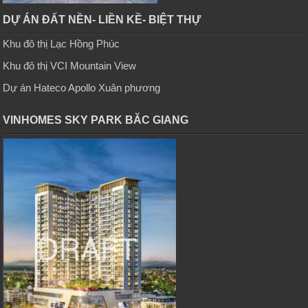
DỰ ÁN ĐẤT NỀN- LIỀN KỀ- BIỆT THỰ
Khu đô thị Lạc Hồng Phúc
Khu đô thị VCI Mountain View
Dự án Hateco Apollo Xuân phương
VINHOMES SKY PARK BĂC GIANG