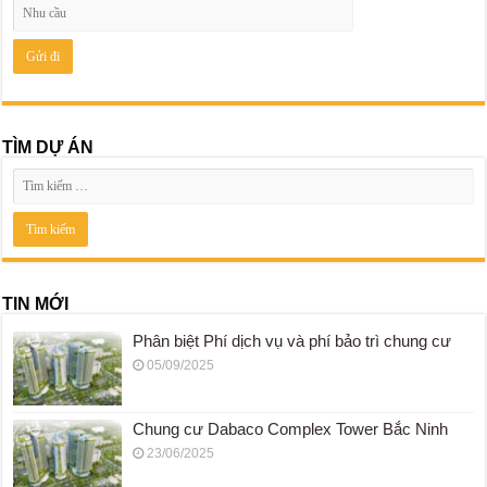
TÌM DỰ ÁN
TIN MỚI
Phân biệt Phí dịch vụ và phí bảo trì chung cư
05/09/2025
Chung cư Dabaco Complex Tower Bắc Ninh
23/06/2025