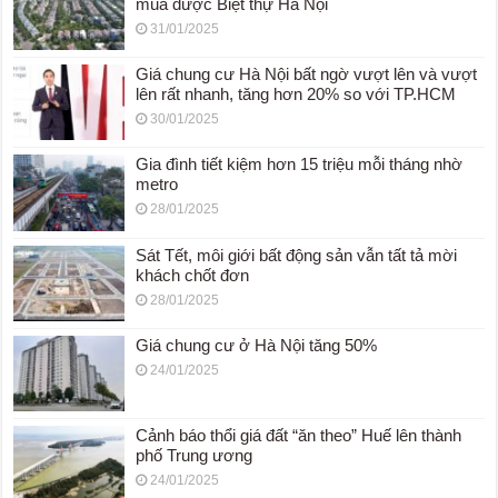
mua được Biệt thự Hà Nội
31/01/2025
Giá chung cư Hà Nội bất ngờ vượt lên và vượt
lên rất nhanh, tăng hơn 20% so với TP.HCM
30/01/2025
Gia đình tiết kiệm hơn 15 triệu mỗi tháng nhờ
metro
28/01/2025
Sát Tết, môi giới bất động sản vẫn tất tả mời
khách chốt đơn
28/01/2025
Giá chung cư ở Hà Nội tăng 50%
24/01/2025
Cảnh báo thổi giá đất “ăn theo” Huế lên thành
phố Trung ương
24/01/2025