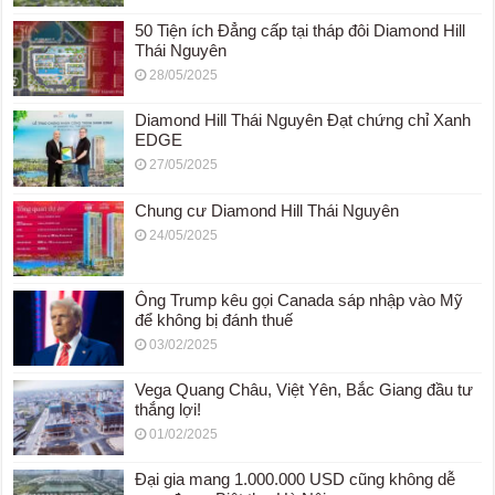
50 Tiện ích Đẳng cấp tại tháp đôi Diamond Hill
Thái Nguyên
28/05/2025
Diamond Hill Thái Nguyên Đạt chứng chỉ Xanh
EDGE
27/05/2025
Chung cư Diamond Hill Thái Nguyên
24/05/2025
Ông Trump kêu gọi Canada sáp nhập vào Mỹ
để không bị đánh thuế
03/02/2025
Vega Quang Châu, Việt Yên, Bắc Giang đầu tư
thắng lợi!
01/02/2025
Đại gia mang 1.000.000 USD cũng không dễ