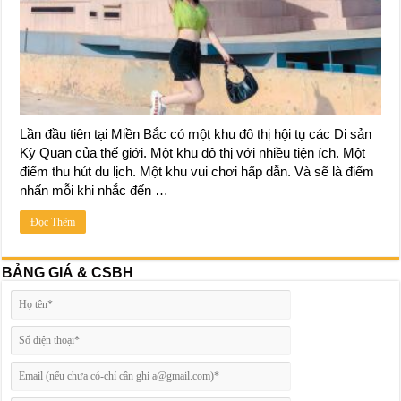
Lần đầu tiên tại Miền Bắc có một khu đô thị hội tụ các Di sản
Kỳ Quan của thế giới. Một khu đô thị với nhiều tiện ích. Một
điểm thu hút du lịch. Một khu vui chơi hấp dẫn. Và sẽ là điểm
nhấn mỗi khi nhắc đến …
Đọc Thêm
BẢNG GIÁ & CSBH