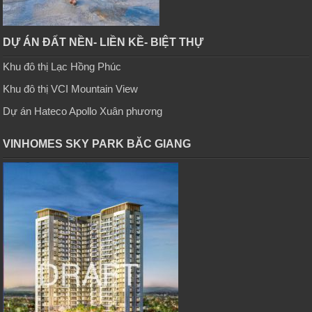
DỰ ÁN ĐẤT NỀN- LIỀN KỀ- BIỆT THỰ
Khu đô thị Lạc Hồng Phúc
Khu đô thị VCI Mountain View
Dự án Hateco Apollo Xuân phương
VINHOMES SKY PARK BĂC GIANG