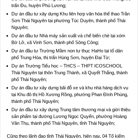
trấn Đu, huyện Phú Lương;
Dự án đầu tư xây dựng Khu liên hợp văn hóa thể thao Trần
Sơn Thái Nguyên tại phường Túc Duyên, thành phố Thái
Nguyên;
Dự án đầu tư Nhà máy sản xuất và chế biến chè tại xóm
Bờ Lở, xã Vinh Sơn, thành phố Sông Công;
Dự án đầu tư Trường Mầm non tư thục HaHo tại tổ dân
phố Trung Hòa, thị trấn Hùng Sơn, huyện Đại Từ;
Dự án Trường Tiểu học – THCS – THPT ICOSCHOOL
Thái Nguyên tại thôn Trung Thành, xã Quyết Thắng, thành
phố Thái Nguyên;
Dự án đầu tư xây dựng bãi đỗ xe và khu nhà hàng dịch vụ
tại Khu đô thị Hồ Xương Rồng, phường Phan Đình Phùng,
thành phố Thái Nguyên;
Dự án đầu tư xây dựng Trung tâm thương mại và giới thiệu
sản phẩm tại đường Lương Ngọc Quyến, phường Hoàng
Văn Thụ, thành phố Thái Nguyên, tỉnh Thái Nguyên;
Cũng theo lãnh đạo tỉnh Thái Nguyên, hiện nay, 04 Tổ kiểm