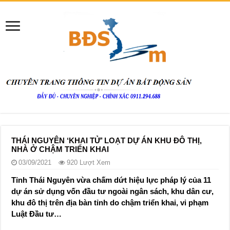
THÁI NGUYÊN ‘KHAI TỬ’ LOẠT DỰ ÁN KHU ĐÔ THỊ,
NHÀ Ở CHẬM TRIỂN KHAI
03/09/2021
920 Lượt Xem
Tỉnh Thái Nguyên vừa chấm dứt hiệu lực pháp lý của 11
dự án sử dụng vốn đầu tư ngoài ngân sách, khu dân cư,
khu đô thị trên địa bàn tỉnh do chậm triển khai, vi phạm
Luật Đầu tư…