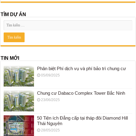
TÌM DỰ ÁN
TIN MỚI
Phân biệt Phí dịch vụ và phí bảo trì chung cư
05/09/2025
Chung cư Dabaco Complex Tower Bắc Ninh
23/06/2025
50 Tiện ích Đẳng cấp tại tháp đôi Diamond Hill
Thái Nguyên
28/05/2025