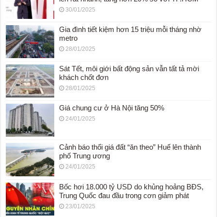
30/01/2025
Gia đình tiết kiệm hơn 15 triệu mỗi tháng nhờ
metro
28/01/2025
Sát Tết, môi giới bất động sản vẫn tất tả mời
khách chốt đơn
28/01/2025
Giá chung cư ở Hà Nội tăng 50%
24/01/2025
Cảnh báo thổi giá đất “ăn theo” Huế lên thành
phố Trung ương
24/01/2025
Bốc hơi 18.000 tỷ USD do khủng hoảng BĐS,
Trung Quốc đau đầu trong cơn giảm phát
23/01/2025