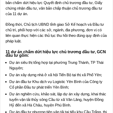
bản chấm dứt hiệu lực Quyết định chủ trương đầu tư, Giấy
chứng nhận đầu tư, văn bản chấp thuận chủ trương đầu tư
của 11 dự án.
Đồng thời, Chủ tịch UBND tỉnh giao Sở Kế hoạch và Đầu tư
chủ trì, phối hợp với các sở, ngành, địa phương, đơn vị có
liên quan thực hiện các thủ tục thu hồi theo đúng quy định của
pháp luật.
11 dự án chấm dứt hiệu lực chủ trương đầu tư, GCN
đầu tư gồm:
Dự án siêu thị tổng hợp tại phường Trung Thành, TP Thái
Nguyên;
Dự án xây dựng nhà ở xã hội Tiến Bộ tại thị xã Phổ Yên;
Dự án đầu tư Khu dịch vụ Logistic Yên Bình của Công ty
Cổ phần Đầu tư phát triển Yên Bình;
Dự án nghiên cứu, khảo sát, lập dự án xây dựng, khai thác
tuyến vận tải thủy sông Cầu từ xã Văn Lăng, huyện Đồng
Hỷ đến xã Hà Châu, huyện Phú Bình.
Dự án đầu tư phương tiện vận tải tại tiểu khu Cầu Trắng, thị