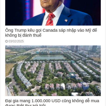
Ông Trump kêu gọi Canada sáp nhập vào Mỹ để
không bị đánh thuế
03/02/2025
Đại gia mang 1.000.000 USD cũng không dễ mua
được Biệt thự Hà Nội