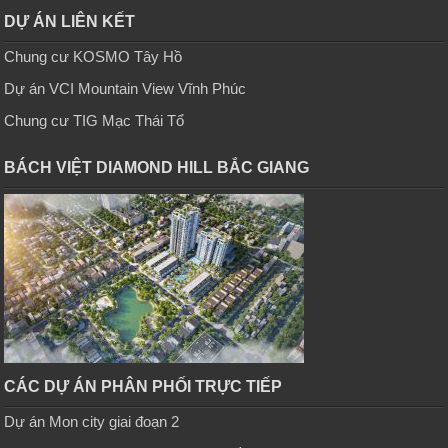
DỰ ÁN LIÊN KẾT
Chung cư KOSMO Tây Hồ
Dự án VCI Mountain View Vĩnh Phúc
Chung cư TIG Mạc Thái Tổ
BÁCH VIỆT DIAMOND HILL BẮC GIANG
CÁC DỰ ÁN PHÂN PHỐI TRỰC TIẾP
Dự án Mon city giai đoạn 2