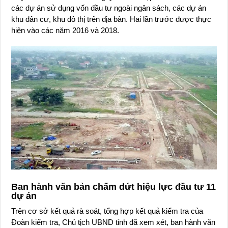
các dự án sử dụng vốn đầu tư ngoài ngân sách, các dự án
khu dân cư, khu đô thị trên địa bàn. Hai lần trước được thực
hiện vào các năm 2016 và 2018.
Ban hành văn bản chấm dứt hiệu lực đầu tư 11
dự án
Trên cơ sở kết quả rà soát, tổng hợp kết quả kiểm tra của
Đoàn kiểm tra, Chủ tịch UBND tỉnh đã xem xét, ban hành văn