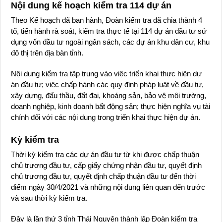
Nội dung kế hoạch kiểm tra 114 dự án
Theo Kế hoạch đã ban hành, Đoàn kiểm tra đã chia thành 4
tổ, tiến hành rà soát, kiểm tra thực tế tại 114 dự án đầu tư sử
dụng vốn đầu tư ngoài ngân sách, các dự án khu dân cư, khu
đô thị trên địa bàn tỉnh.
Nội dung kiểm tra tập trung vào việc triển khai thực hiện dự
án đầu tư; việc chấp hành các quy định pháp luật về đầu tư,
xây dựng, đấu thầu, đất đai, khoáng sản, bảo vệ môi trường,
doanh nghiệp, kinh doanh bất động sản; thực hiện nghĩa vụ tài
chính đối với các nội dung trong triển khai thực hiện dự án.
Kỳ kiểm tra
Thời kỳ kiểm tra các dự án đầu tư từ khi được chấp thuận
chủ trương đầu tư, cấp giấy chứng nhận đầu tư, quyết định
chủ trương đầu tư, quyết định chấp thuận đầu tư đến thời
điểm ngày 30/4/2021 và những nội dung liên quan đến trước
và sau thời kỳ kiểm tra.
Đây là lần thứ 3 tỉnh Thái Nguyên thành lập Đoàn kiểm tra