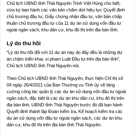
Chủ tịch UBND tỉnh Thái Nguyên Trịnh Việt Hùng cho biết,
vừa ký ban hành các văn bản chấm dứt hiệu lực Quyết định
chủ trương đầu tư, Giấy chứng nhận đầu tư, văn bản chấp
thuận chủ trương đầu tư của 11 dự án sử dụng vốn đầu tư
ngoài ngân sách, khu dân cư, khu đô thị trên địa bàn tỉnh.
Lý do thu hồi
“Lý do thu hồi đối với 11 dự án này do đây đều là những dự
án chậm triển khai, vi phạm Luật Đầu tư trên địa bàn tỉnh”,
Chủ tịch UBND tỉnh Thái Nguyên nói.
Theo Chủ tịch UBND tỉnh Thái Nguyên, thực hiện Chỉ thị số
04 ngày 26/4/2021 của Ban Thường vụ Tỉnh ủy về tăng
cường công tác quản lý các dự án sử dụng vốn đầu tư ngoài
ngân sách, đặc biệt là các dự án khu dân cư, khu đô thị trên
địa bàn tỉnh, UBND tỉnh Thái Nguyên trước đó đã ban hành
Quyết định thành lập Đoàn kiểm tra, Kế hoạch kiểm tra các
dự án sử dụng vốn đầu tư ngoài ngân sách, các dự án khu
dân cư, khu đô thị trên địa bàn tỉnh Thái Nguyên.