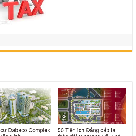
 cư Dabaco Complex
50 Tiện ích Đẳng cấp tại