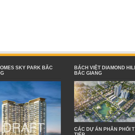
HOMES SKY PARK BĂC
BÁCH VIỆT DIAMOND HIL
NG
BẮC GIANG
CÁC DỰ ÁN PHÂN PHỐI 
TIẾP