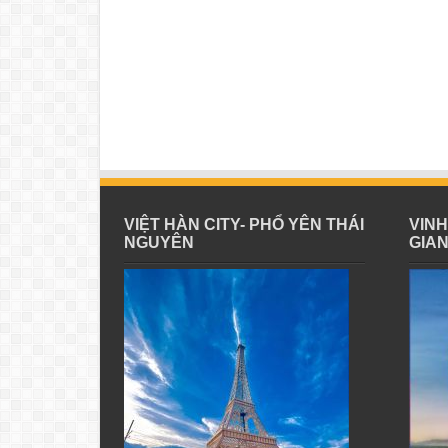
VIỆT HÀN CITY- PHỔ YÊN THÁI
VIN
NGUYÊN
GIA