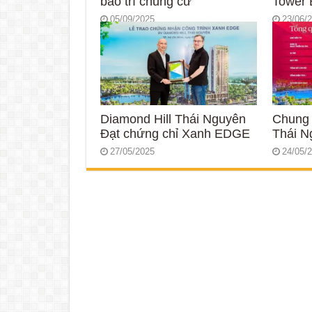
bảo trì chung cư
Tower 
05/09/2025
23/06/
Diamond Hill Thái Nguyên
Chung 
Đạt chứng chỉ Xanh EDGE
Thái N
27/05/2025
24/05/