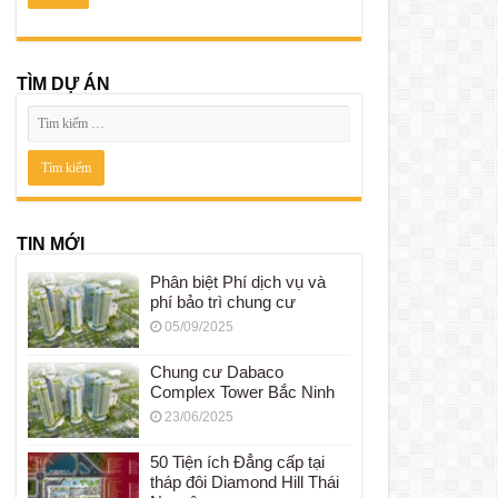
TÌM DỰ ÁN
TIN MỚI
Phân biệt Phí dịch vụ và
phí bảo trì chung cư
05/09/2025
Chung cư Dabaco
Complex Tower Bắc Ninh
23/06/2025
50 Tiện ích Đẳng cấp tại
tháp đôi Diamond Hill Thái