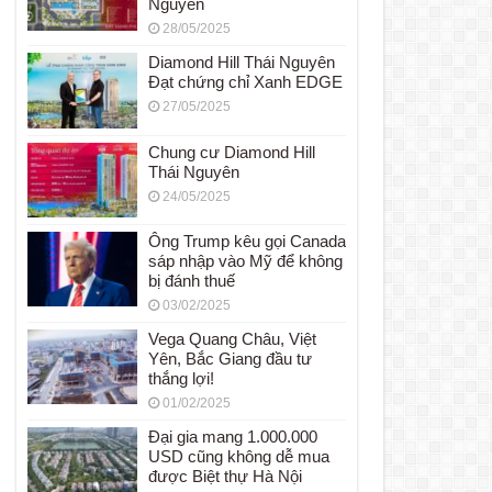
Nguyên
28/05/2025
Diamond Hill Thái Nguyên
Đạt chứng chỉ Xanh EDGE
27/05/2025
Chung cư Diamond Hill
Thái Nguyên
24/05/2025
Ông Trump kêu gọi Canada
sáp nhập vào Mỹ để không
bị đánh thuế
03/02/2025
Vega Quang Châu, Việt
Yên, Bắc Giang đầu tư
thắng lợi!
01/02/2025
Đại gia mang 1.000.000
USD cũng không dễ mua
được Biệt thự Hà Nội