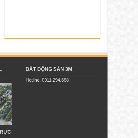
L
BẤT ĐỘNG SẢN 3M
Hotline: 0911.294.688
TRỰC