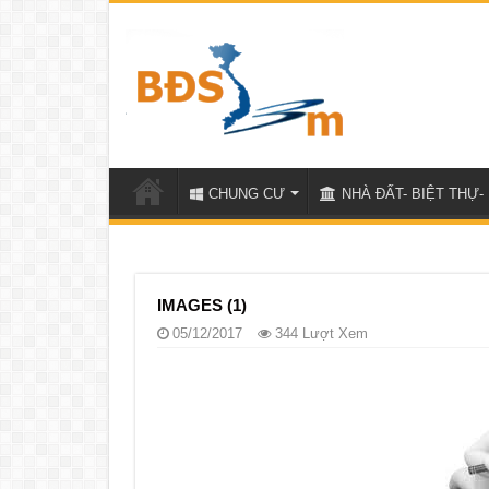
CHUNG CƯ
NHÀ ĐẤT- BIỆT THỰ- 
IMAGES (1)
05/12/2017
344 Lượt Xem