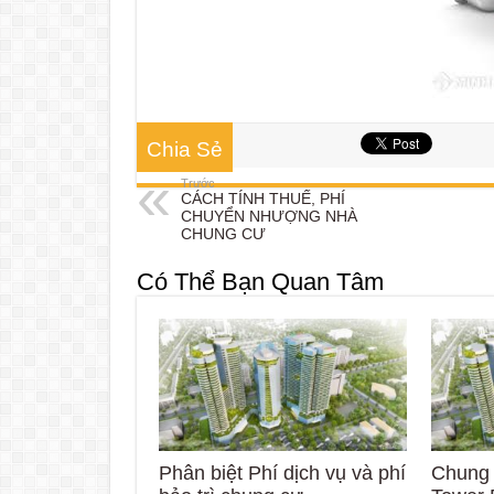
Chia Sẻ
Trước
CÁCH TÍNH THUẾ, PHÍ
CHUYỂN NHƯỢNG NHÀ
CHUNG CƯ
Có Thể Bạn Quan Tâm
Phân biệt Phí dịch vụ và phí
Chung