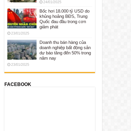
24/01/2025
Bốc hơi 18.000 tỷ USD do
khủng hoảng BĐS, Trung
Quốc đau đầu trong cơn
giảm phát
23/01/2025
Doanh thu bán hàng của
doanh nghiệp bất động sản
dự báo tăng đến 50% trong
năm nay
23/01/2025
FACEBOOK