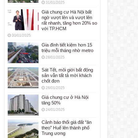
31/01/2025
Giá chung cư Hà Nội bất
ngờ vượt lên và vượt lên
rất nhanh, tăng hơn 20% so
với TP.HCM
30/01/2025
Gia đình tiết kiệm hơn 15
triệu mỗi tháng nhờ metro
28/01/2025
Sát Tết, môi giới bất động
sản vẫn tất tả mời khách
chốt đơn
28/01/2025
Giá chung cư ở Hà Nội
tăng 50%
24/01/2025
Cảnh báo thổi giá đất “ăn
theo” Huế lên thành phố
Trung ương