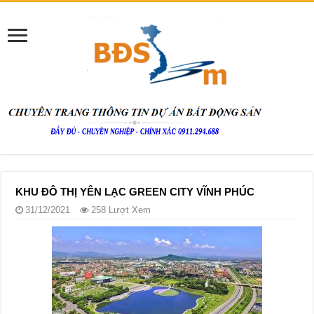
KHU ĐÔ THỊ YÊN LẠC GREEN CITY VĨNH PHÚC
31/12/2021
258 Lượt Xem