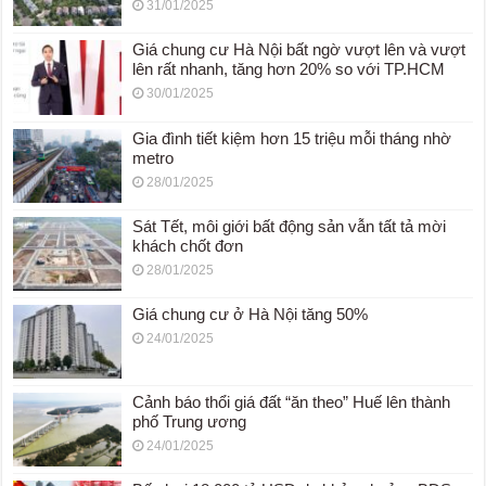
31/01/2025
Giá chung cư Hà Nội bất ngờ vượt lên và vượt
lên rất nhanh, tăng hơn 20% so với TP.HCM
30/01/2025
Gia đình tiết kiệm hơn 15 triệu mỗi tháng nhờ
metro
28/01/2025
Sát Tết, môi giới bất động sản vẫn tất tả mời
khách chốt đơn
28/01/2025
Giá chung cư ở Hà Nội tăng 50%
24/01/2025
Cảnh báo thổi giá đất “ăn theo” Huế lên thành
phố Trung ương
24/01/2025