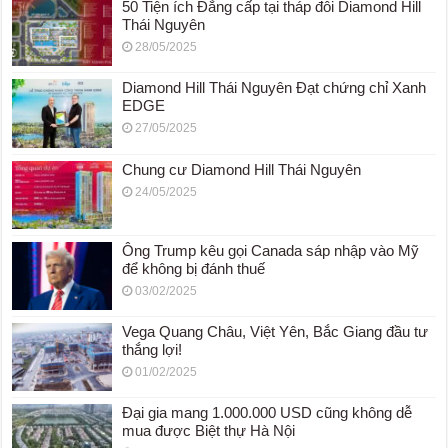
50 Tiện ích Đẳng cấp tại tháp đôi Diamond Hill
Thái Nguyên
28/05/2025
Diamond Hill Thái Nguyên Đạt chứng chỉ Xanh
EDGE
27/05/2025
Chung cư Diamond Hill Thái Nguyên
24/05/2025
Ông Trump kêu gọi Canada sáp nhập vào Mỹ
để không bị đánh thuế
03/02/2025
Vega Quang Châu, Việt Yên, Bắc Giang đầu tư
thắng lợi!
01/02/2025
Đại gia mang 1.000.000 USD cũng không dễ
mua được Biệt thự Hà Nội