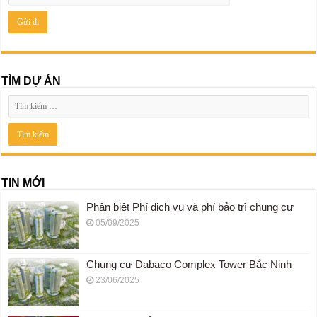
TÌM DỰ ÁN
TIN MỚI
Phân biệt Phí dịch vụ và phí bảo trì chung cư
05/09/2025
Chung cư Dabaco Complex Tower Bắc Ninh
23/06/2025