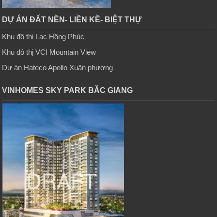
DỰ ÁN ĐẤT NỀN- LIỀN KỀ- BIỆT THỰ
Khu đô thị Lạc Hồng Phúc
Khu đô thị VCI Mountain View
Dự án Hateco Apollo Xuân phương
VINHOMES SKY PARK BĂC GIANG