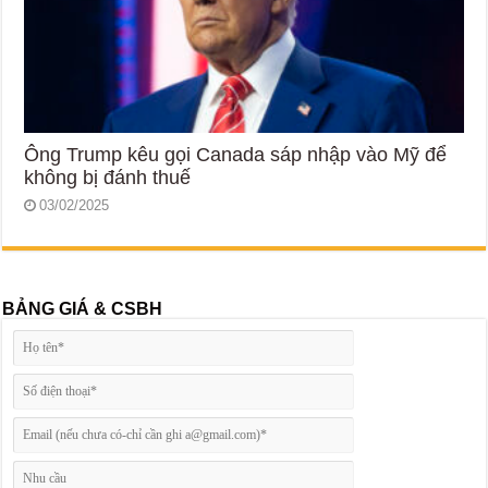
Ông Trump kêu gọi Canada sáp nhập vào Mỹ để
không bị đánh thuế
03/02/2025
BẢNG GIÁ & CSBH