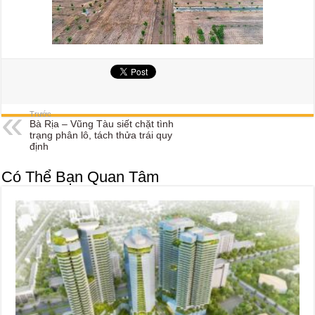
Trước
Bà Rịa – Vũng Tàu siết chặt tình
trạng phân lô, tách thửa trái quy
định
Có Thể Bạn Quan Tâm