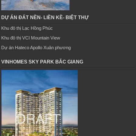
DỰ ÁN ĐẤT NỀN- LIỀN KỀ- BIỆT THỰ
Khu đô thị Lạc Hồng Phúc
Khu đô thị VCI Mountain View
Dự án Hateco Apollo Xuân phương
VINHOMES SKY PARK BĂC GIANG