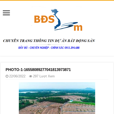
PHOTO-1-16558089277041813973871
22/06/2022
297 Lượt Xem