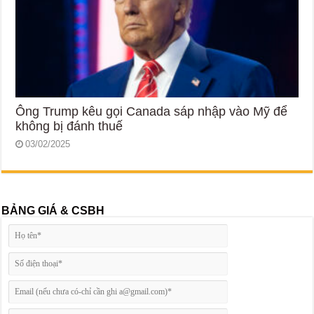
Ông Trump kêu gọi Canada sáp nhập vào Mỹ để
không bị đánh thuế
03/02/2025
BẢNG GIÁ & CSBH