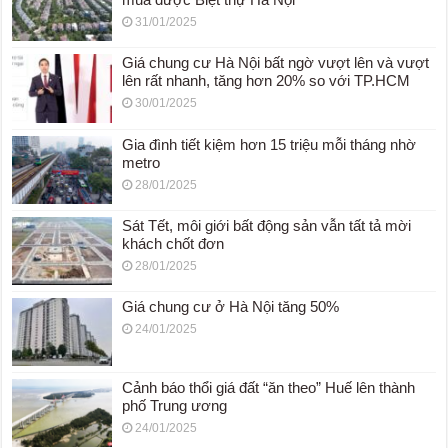
31/01/2025
Giá chung cư Hà Nội bất ngờ vượt lên và vượt
lên rất nhanh, tăng hơn 20% so với TP.HCM
30/01/2025
Gia đình tiết kiệm hơn 15 triệu mỗi tháng nhờ
metro
28/01/2025
Sát Tết, môi giới bất động sản vẫn tất tả mời
khách chốt đơn
28/01/2025
Giá chung cư ở Hà Nội tăng 50%
24/01/2025
Cảnh báo thổi giá đất “ăn theo” Huế lên thành
phố Trung ương
24/01/2025