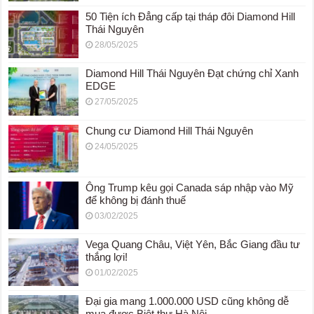
50 Tiện ích Đẳng cấp tại tháp đôi Diamond Hill
Thái Nguyên
28/05/2025
Diamond Hill Thái Nguyên Đạt chứng chỉ Xanh
EDGE
27/05/2025
Chung cư Diamond Hill Thái Nguyên
24/05/2025
Ông Trump kêu gọi Canada sáp nhập vào Mỹ
để không bị đánh thuế
03/02/2025
Vega Quang Châu, Việt Yên, Bắc Giang đầu tư
thắng lợi!
01/02/2025
Đại gia mang 1.000.000 USD cũng không dễ
mua được Biệt thự Hà Nội