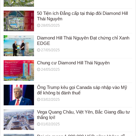
50 Tiện ích Đẳng cấp tại tháp đôi Diamond Hill
Thái Nguyên
28/05/2025
Diamond Hill Thái Nguyên Đạt chứng chỉ Xanh
EDGE
27/05/2025
Chung cư Diamond Hill Thái Nguyên
24/05/2025
Ông Trump kêu gọi Canada sáp nhập vào Mỹ
để không bị đánh thuế
03/02/2025
Vega Quang Châu, Việt Yên, Bắc Giang đầu tư
thắng lợi!
01/02/2025