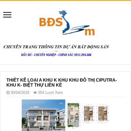
THIẾT KÊ LOẠI A KHU K KHU KHU ĐÔ THỊ CIPUTRA-
KHU K- BIỆT THỰ LIỀN KỀ
30/04/2018
354 Lượt Xem