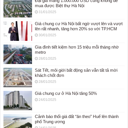
Đại gia mang 1.000.000 USD cũng không dễ
mua được Biệt thự Hà Nội
31/01/2025
Giá chung cư Hà Nội bất ngờ vượt lên và vượt
lên rất nhanh, tăng hơn 20% so với TP.HCM
30/01/2025
Gia đình tiết kiệm hơn 15 triệu mỗi tháng nhờ
metro
28/01/2025
Sát Tết, môi giới bất động sản vẫn tất tả mời
khách chốt đơn
28/01/2025
Giá chung cư ở Hà Nội tăng 50%
24/01/2025
Cảnh báo thổi giá đất “ăn theo” Huế lên thành
phố Trung ương