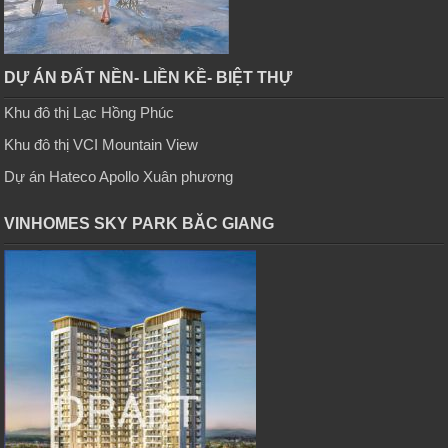
DỰ ÁN ĐẤT NỀN- LIỀN KỀ- BIỆT THỰ
Khu đô thị Lạc Hồng Phúc
Khu đô thị VCI Mountain View
Dự án Hateco Apollo Xuân phương
VINHOMES SKY PARK BĂC GIANG