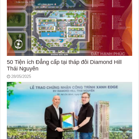
50 Tiện ích Đẳng cấp tại tháp đôi Diamond Hill
Thái Nguyên
28/05/2025