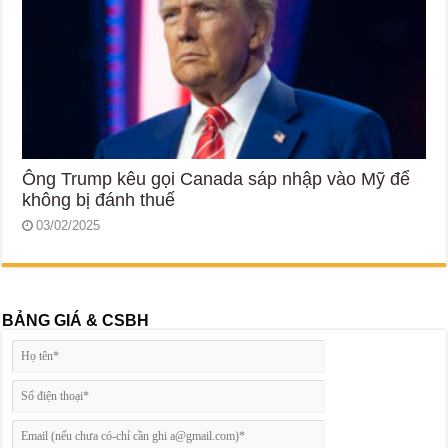
Ông Trump kêu gọi Canada sáp nhập vào Mỹ để
không bị đánh thuế
03/02/2025
BẢNG GIÁ & CSBH