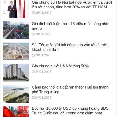
Giá chung cư Hà Nội bất ngờ vượt lên và vượt
lên rất nhanh, tăng hơn 20% so với TP.HCM
30/01/2025
Gia đình tiết kiệm hơn 15 triệu mỗi tháng nhờ
metro
28/01/2025
Sát Tết, môi giới bất động sản vẫn tất tả mời
khách chốt đơn
28/01/2025
Giá chung cư ở Hà Nội tăng 50%
24/01/2025
Cảnh báo thổi giá đất “ăn theo” Huế lên thành
phố Trung ương
24/01/2025
Bốc hơi 18.000 tỷ USD do khủng hoảng BĐS,
Trung Quốc đau đầu trong cơn giảm phát