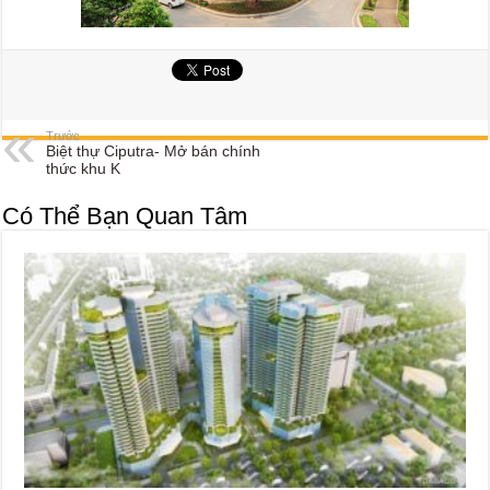
Trước
Biệt thự Ciputra- Mở bán chính
thức khu K
Có Thể Bạn Quan Tâm