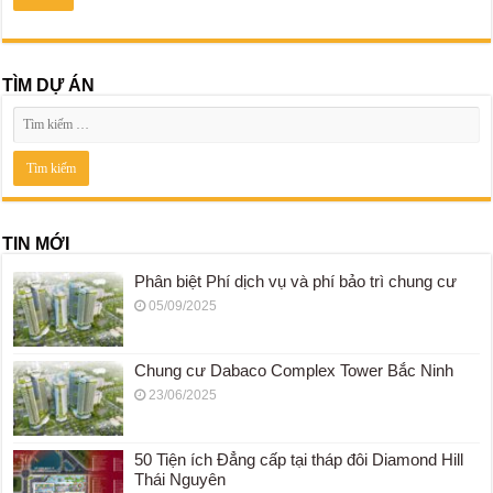
TÌM DỰ ÁN
TIN MỚI
Phân biệt Phí dịch vụ và phí bảo trì chung cư
05/09/2025
Chung cư Dabaco Complex Tower Bắc Ninh
23/06/2025
50 Tiện ích Đẳng cấp tại tháp đôi Diamond Hill
Thái Nguyên