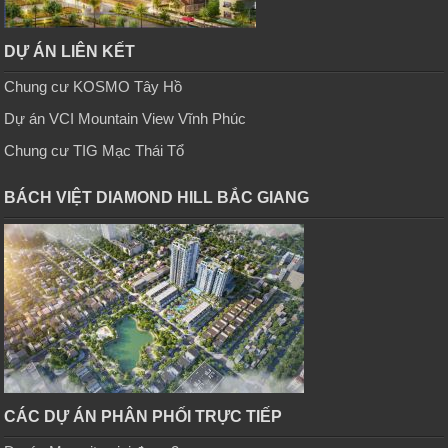
DỰ ÁN LIÊN KẾT
Chung cư KOSMO Tây Hồ
Dự án VCI Mountain View Vĩnh Phúc
Chung cư TIG Mạc Thái Tổ
BÁCH VIỆT DIAMOND HILL BẮC GIANG
CÁC DỰ ÁN PHÂN PHỐI TRỰC TIẾP