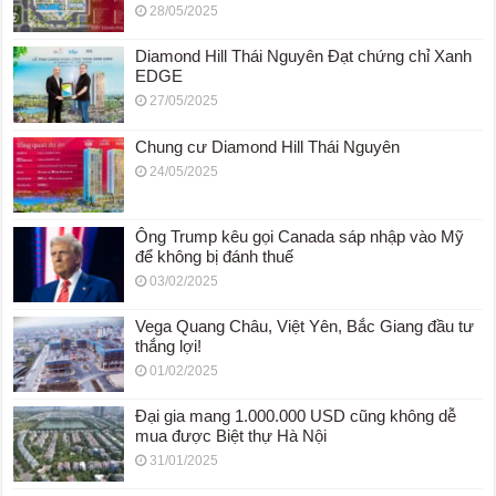
28/05/2025
Diamond Hill Thái Nguyên Đạt chứng chỉ Xanh
EDGE
27/05/2025
Chung cư Diamond Hill Thái Nguyên
24/05/2025
Ông Trump kêu gọi Canada sáp nhập vào Mỹ
để không bị đánh thuế
03/02/2025
Vega Quang Châu, Việt Yên, Bắc Giang đầu tư
thắng lợi!
01/02/2025
Đại gia mang 1.000.000 USD cũng không dễ
mua được Biệt thự Hà Nội
31/01/2025