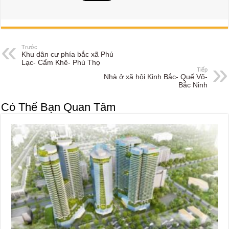
Trước
Khu dân cư phía bắc xã Phú
Lạc- Cẩm Khê- Phú Thọ
Tiếp
Nhà ở xã hội Kinh Bắc- Quế Võ-
Bắc Ninh
Có Thể Bạn Quan Tâm