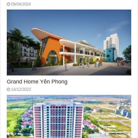
09/04/2024
Grand Home Yên Phong
14/12/2023