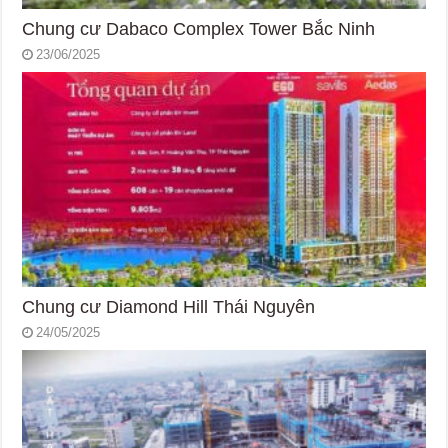
Chung cư Dabaco Complex Tower Bắc Ninh
23/06/2025
Chung cư Diamond Hill Thái Nguyên
24/05/2025