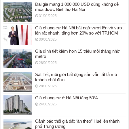
Đại gia mang 1.000.000 USD cũng không dễ
mua được Biệt thự Hà Nội
31/01/2025
Giá chung cư Hà Nội bất ngờ vượt lên và vượt
lên rất nhanh, tăng hơn 20% so với TP.HCM
30/01/2025
Gia đình tiết kiệm hơn 15 triệu mỗi tháng nhờ
metro
28/01/2025
Sát Tết, môi giới bất động sản vẫn tất tả mời
khách chốt đơn
28/01/2025
Giá chung cư ở Hà Nội tăng 50%
24/01/2025
Cảnh báo thổi giá đất “ăn theo” Huế lên thành
phố Trung ương