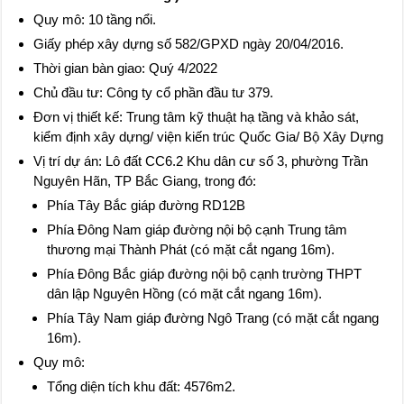
Quy mô: 10 tầng nổi.
Giấy phép xây dựng số 582/GPXD ngày 20/04/2016.
Thời gian bàn giao: Quý 4/2022
Chủ đầu tư: Công ty cổ phần đầu tư 379.
Đơn vị thiết kế: Trung tâm kỹ thuật hạ tầng và khảo sát,
kiểm định xây dựng/ viện kiến trúc Quốc Gia/ Bộ Xây Dựng
Vị trí dự án: Lô đất CC6.2 Khu dân cư số 3, phường Trần
Nguyên Hãn, TP Bắc Giang, trong đó:
Phía Tây Bắc giáp đường RD12B
Phía Đông Nam giáp đường nội bộ cạnh Trung tâm
thương mại Thành Phát (có mặt cắt ngang 16m).
Phía Đông Bắc giáp đường nội bộ cạnh trường THPT
dân lập Nguyên Hồng (có mặt cắt ngang 16m).
Phía Tây Nam giáp đường Ngô Trang (có mặt cắt ngang
16m).
Quy mô:
Tổng diện tích khu đất: 4576m2.