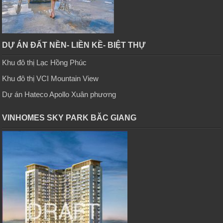
DỰ ÁN ĐẤT NỀN- LIỀN KỀ- BIỆT THỰ
Khu đô thị Lạc Hồng Phúc
Khu đô thị VCI Mountain View
Dự án Hateco Apollo Xuân phương
VINHOMES SKY PARK BĂC GIANG