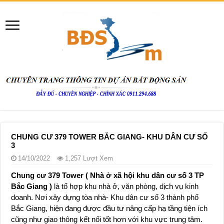
CHUNG CƯ 379 TOWER BẮC GIANG- KHU DÂN CƯ SỐ
3
14/10/2022
1,257 Lượt Xem
Chung cư 379 Tower ( Nhà ở xã hội khu dân cư số 3 TP
Bắc Giang )
là tổ hợp khu nhà ở, văn phòng, dịch vụ kinh
doanh. Nơi xây dựng tòa nhà- Khu dân cư số 3 thành phố
Bắc Giang, hiện đang được đầu tư nâng cấp hạ tầng tiện ích
cũng như giao thông kết nối tốt hơn với khu vực trung tâm.