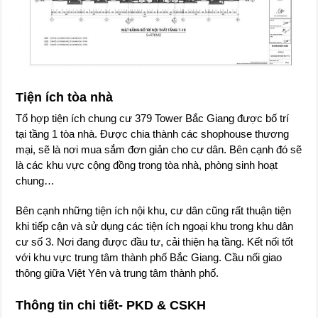
Tiện ích tòa nhà
Tổ hợp tiện ích chung cư 379 Tower Bắc Giang được bố trí
tại tầng 1 tòa nhà. Được chia thành các shophouse thương
mại, sẽ là nơi mua sắm đơn giản cho cư dân. Bên cạnh đó sẽ
là các khu vực cộng đồng trong tòa nhà, phòng sinh hoạt
chung…
Bên cạnh những tiện ích nội khu, cư dân cũng rất thuận tiện
khi tiếp cận và sử dụng các tiện ích ngoại khu trong khu dân
cư số 3. Nơi đang được đầu tư, cải thiện hạ tầng. Kết nối tốt
với khu vực trung tâm thành phố Bắc Giang. Cầu nối giao
thông giữa Việt Yên và trung tâm thành phố.
Thông tin chi tiết- PKD & CSKH