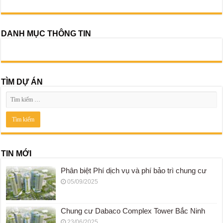
DANH MỤC THÔNG TIN
TÌM DỰ ÁN
TIN MỚI
Phân biệt Phí dịch vụ và phí bảo trì chung cư
05/09/2025
Chung cư Dabaco Complex Tower Bắc Ninh
23/06/2025