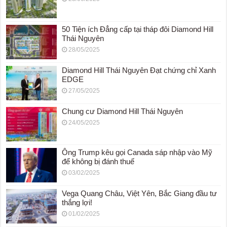
50 Tiện ích Đẳng cấp tại tháp đôi Diamond Hill
Thái Nguyên
28/05/2025
Diamond Hill Thái Nguyên Đạt chứng chỉ Xanh
EDGE
27/05/2025
Chung cư Diamond Hill Thái Nguyên
24/05/2025
Ông Trump kêu gọi Canada sáp nhập vào Mỹ
để không bị đánh thuế
03/02/2025
Vega Quang Châu, Việt Yên, Bắc Giang đầu tư
thắng lợi!
01/02/2025