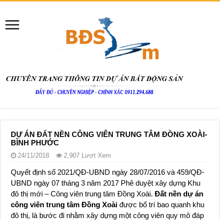
DỰ ÁN ĐẤT NỀN CÔNG VIÊN TRUNG TÂM ĐỒNG XOÀI-
BÌNH PHƯỚC
24/11/2018
2,907 Lượt Xem
Quyết định số 2021/QĐ-UBND ngày 28/07/2016 và 459/QĐ-
UBND ngày 07 tháng 3 năm 2017 Phê duyệt xây dựng Khu
đô thị mới – Công viên trung tâm Đồng Xoài.
Đất nền dự án
công viên trung tâm Đồng Xoài
được bố trí bao quanh khu
đô thị, là bước đi nhằm xây dựng một công viên quy mô đáp