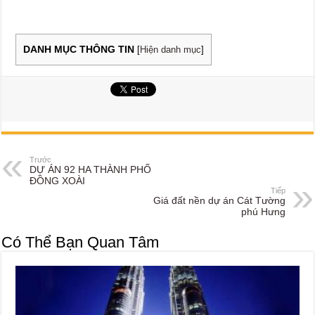
DANH MỤC THÔNG TIN
[
Hiện danh mục
]
Trước
DỰ ÁN 92 HA THÀNH PHỐ
ĐỒNG XOÀI
Tiếp
Giá đất nền dự án Cát Tường
phú Hưng
Có Thể Bạn Quan Tâm