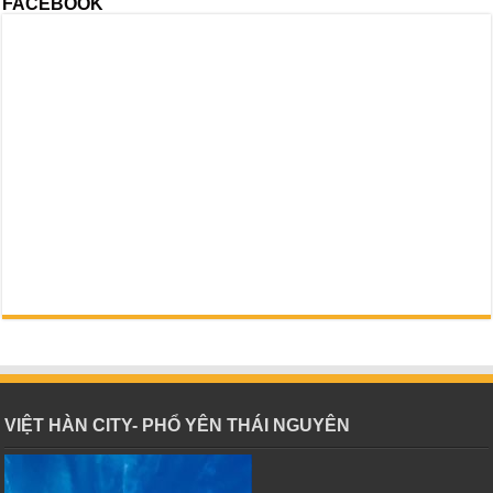
FACEBOOK
VIỆT HÀN CITY- PHỔ YÊN THÁI NGUYÊN