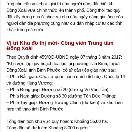
ứng nhu cầu vui chơi, giải trí của người dân, đặc biệt khi
Đồng Xoài vừa chính thức lên thành phố. Đồng thời tạo quỹ
đất xây dựng nhà ở phục vụ nhu cầu ngày càng gia tăng của
người dân địa phương cũng như cư dân nhập cư từ các tỉnh
khác trong cả nước.
Vị trí Khu đô thị mới- Công viên Trung tâm
Đồng Xoài
Theo Quyết định 459/QĐ-UBND ngày 07 tháng 3 năm 2017:
“Khu vực lập quy hoạch tọa lạc tại phường Tân Bình, thị xã
Đồng Xoài, tỉnh Bình Phước, có tứ cận tiếp giáp như sau:
– Phía Bắc giáp: Các cơ quan hành chính tỉnh dọc Quốc lộ 14
và đường Hùng Vương;
– Phía Đông giáp: Đường số 20 (đường Võ Văn Tần);
– Phía Nam giáp: Đường số 30 (đường Tôn Đức Thắng);
– Phía Tây giáp: Đường Trường Chinh (dự kiến) và khu Liên
hợp thể thao tỉnh Bình Phước.
Tổng diện tích khu vực quy hoạch: Khoảng 56,09 ha.
Tổng dân số dự kiến: Khoảng 8.000 người.”