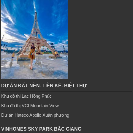
DỰ ÁN ĐẤT NỀN- LIỀN KỀ- BIỆT THỰ
Khu đô thị Lạc Hồng Phúc
Khu đô thị VCI Mountain View
Dự án Hateco Apollo Xuân phương
VINHOMES SKY PARK BĂC GIANG