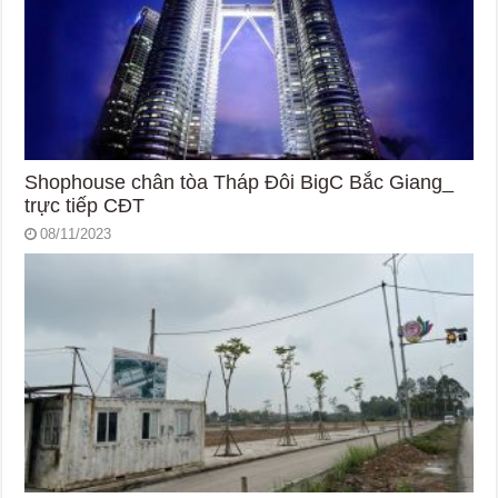
Shophouse chân tòa Tháp Đôi BigC Bắc Giang_
trực tiếp CĐT
08/11/2023