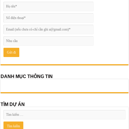
DANH MỤC THÔNG TIN
TÌM DỰ ÁN