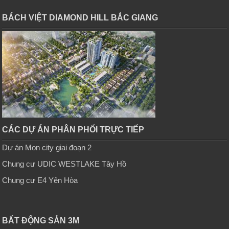
BÁCH VIỆT DIAMOND HILL BẮC GIANG
CÁC DỰ ÁN PHÂN PHỐI TRỰC TIẾP
Dự án Mon city giai đoạn 2
Chung cư UDIC WESTLAKE Tây Hồ
Chung cư E4 Yên Hòa
BẤT ĐỘNG SẢN 3M