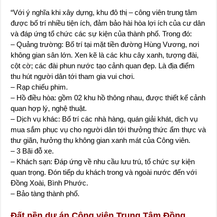
“Với ý nghĩa khi xây dựng, khu đô thị – công viên trung tâm
được bố trí nhiều tiện ích, đảm bảo hài hòa lợi ích của cư dân
và đáp ứng tổ chức các sự kiện của thành phố. Trong đó:
– Quảng trường: Bố trí tại mặt tiền đường Hùng Vương, nơi
không gian sân lớn. Xen kẽ là các khu cây xanh, tượng đài,
cột cờ; các đài phun nước tạo cảnh quan đẹp. Là địa điểm
thu hút người dân tới tham gia vui chơi.
– Rạp chiếu phim.
– Hồ điều hòa: gồm 02 khu hồ thông nhau, được thiết kế cảnh
quan hợp lý, nghệ thuật.
– Dịch vụ khác: Bố trí các nhà hàng, quán giải khát, dịch vụ
mua sắm phục vụ cho người dân tới thưởng thức ẩm thực và
thư giãn, hưởng thụ không gian xanh mát của Công viên.
– 3 Bãi đỗ xe.
– Khách sạn: Đáp ứng về nhu cầu lưu trú, tổ chức sự kiện
quan trọng. Đón tiếp du khách trong và ngoài nước đến với
Đồng Xoài, Bình Phước.
– Bảo tàng thành phố.
Đất nền dự án Công viên Trung Tâm Đồng