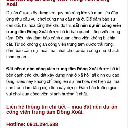
Xoài
Dự án được xây dựng với quy mô rộng lớn và mục tiêu đáp
ứng nhu cầu vui chơi cùng nhu cầu nhà ở. Để đảm bảo sự
cân đối, hài hòa tổng thể khu đô thị,
đất nền dự án công viên
trung tâm Đồng Xoài
được bố trí bao quanh công viên trung
tâm. Điều này đảm bảo cảnh quan công viên không bị chia
cắt. Từ đó không gian công viên trung tâm được trải rộng,
đảm bảo cảm sự thoải mái nhất cho cư dân cũng như khách
tham quan.
Đất nền dự án công viên trung tâm Đồng Xoài
được bố trí
bên cạnh các khu đất xây dựng nhà ở xã hội, tái định cư cao
tầng. Điều này không chỉ tăng lên sự hài hòa, nét hiện đại mà
còn tránh làm tăng diện tích xây dựng. Đảm bảo không gian
vui chơi của công viên bị ảnh hưởng ít nhất.
Liên hệ thông tin chi tiết – mua đất nền dự án
công viên trung tâm Đồng Xoài.
Hotline: 0911.294.688