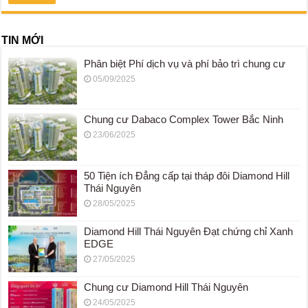
TIN MỚI
Phân biệt Phí dịch vụ và phí bảo trì chung cư
05/09/2025
Chung cư Dabaco Complex Tower Bắc Ninh
23/06/2025
50 Tiện ích Đẳng cấp tại tháp đôi Diamond Hill
Thái Nguyên
28/05/2025
Diamond Hill Thái Nguyên Đạt chứng chỉ Xanh
EDGE
27/05/2025
Chung cư Diamond Hill Thái Nguyên
24/05/2025