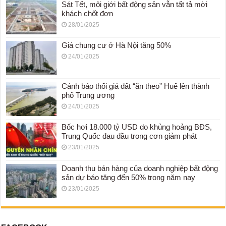
Sát Tết, môi giới bất động sản vẫn tất tả mời
khách chốt đơn
28/01/2025
Giá chung cư ở Hà Nội tăng 50%
24/01/2025
Cảnh báo thổi giá đất “ăn theo” Huế lên thành
phố Trung ương
24/01/2025
Bốc hơi 18.000 tỷ USD do khủng hoảng BĐS,
Trung Quốc đau đầu trong cơn giảm phát
23/01/2025
Doanh thu bán hàng của doanh nghiệp bất động
sản dự báo tăng đến 50% trong năm nay
23/01/2025