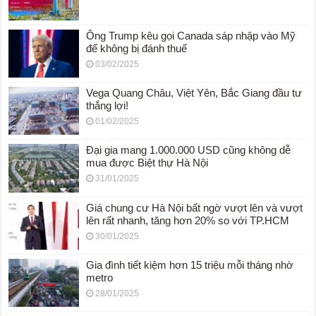
Ông Trump kêu gọi Canada sáp nhập vào Mỹ
để không bị đánh thuế
03/02/2025
Vega Quang Châu, Việt Yên, Bắc Giang đầu tư
thắng lợi!
01/02/2025
Đại gia mang 1.000.000 USD cũng không dễ
mua được Biệt thự Hà Nội
31/01/2025
Giá chung cư Hà Nội bất ngờ vượt lên và vượt
lên rất nhanh, tăng hơn 20% so với TP.HCM
30/01/2025
Gia đình tiết kiệm hơn 15 triệu mỗi tháng nhờ
metro
28/01/2025