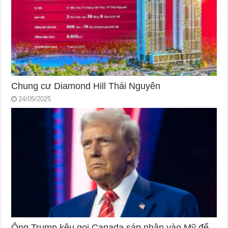
Chung cư Diamond Hill Thái Nguyên
24/05/2025
Ông Trump kêu gọi Canada sáp nhập vào Mỹ để