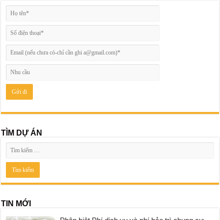
TÌM DỰ ÁN
TIN MỚI