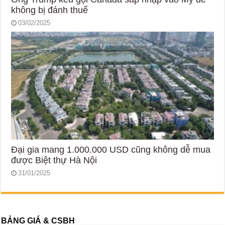
không bị đánh thuế
03/02/2025
Đại gia mang 1.000.000 USD cũng không dễ mua
được Biệt thự Hà Nội
31/01/2025
BẢNG GIÁ & CSBH