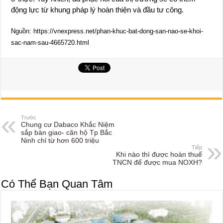
động lực từ khung pháp lý hoàn thiện và đầu tư công.
Nguồn: https://vnexpress.net/phan-khuc-bat-dong-san-nao-se-khoi-
sac-nam-sau-4665720.html
Trước
Chung cư Dabaco Khắc Niệm
sắp bàn giao- căn hộ Tp Bắc
Ninh chỉ từ hơn 600 triệu
Tiếp
Khi nào thì được hoàn thuế
TNCN để được mua NOXH?
Có Thể Bạn Quan Tâm