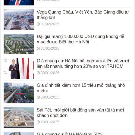
Vega Quang Châu, Việt Yên, Bắc Giang đầu tư
thắng lợi!
01/02/2025
Đại gia mang 1.000.000 USD cũng không dễ
mua được Biệt thự Hà Nội
31/01/2025
Giá chung cư Hà Nội bất ngờ vượt lên và vượt
lên rất nhanh, tăng hơn 20% so với TP.HCM
30/01/2025
Gia đình tiết kiệm hơn 15 triệu mỗi tháng nhờ
metro
28/01/2025
Sát Tết, môi giới bất động sản vẫn tất tả mời
khách chốt đơn
28/01/2025
Giá chung cư ở Hà Nội tăng 50%