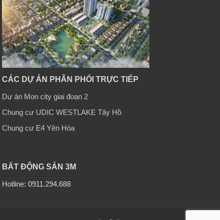
CÁC DỰ ÁN PHÂN PHỐI TRỰC TIẾP
Dự án Mon city giai đoạn 2
Chung cư UDIC WESTLAKE Tây Hồ
Chung cư E4 Yên Hòa
BẤT ĐỘNG SẢN 3M
Hotline: 0911.294.688