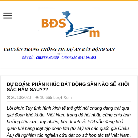
DỰ ĐOÁN: PHÂN KHÚC BẤT ĐỘNG SẢN NÀO SẼ KHỞI
SẮC NĂM SAU???
26/10/2023
10,665 Lượt Xem
Lời bình: Tuy tình hình kinh tế thế giới nói chung đang trải qua
giai đoạn khó khăn, Việt Nam trong đà hội nhập cũng chịu ảnh
hưởng tiêu cực, tuy nhiên, bức tranh về FDI vẫn đang khả
quan khi hàng loạt tập đoàn lớn (từ Mỹ và các quốc gia Châu
Âu) đã nghiêm túc nghiên cứu đặt cơ sở hợp tác tại Việt Nam,