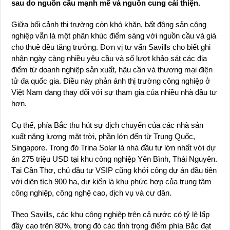
sau do nguồn cầu mạnh mẽ và nguồn cung cải thiện.
Giữa bối cảnh thị trường còn khó khăn, bất động sản công
nghiệp vẫn là một phân khúc điểm sáng với nguồn cầu và giá
cho thuê đều tăng trưởng. Đơn vị tư vấn Savills cho biết ghi
nhận ngày càng nhiều yêu cầu và số lượt khảo sát các địa
điểm từ doanh nghiệp sản xuất, hậu cần và thương mại điện
tử đa quốc gia. Điều này phản ánh thị trường công nghiệp ở
Việt Nam đang thay đổi với sự tham gia của nhiều nhà đầu tư
hơn.
Cụ thể, phía Bắc thu hút sự dịch chuyển của các nhà sản
xuất năng lượng mặt trời, phần lớn đến từ Trung Quốc,
Singapore. Trong đó Trina Solar là nhà đầu tư lớn nhất với dự
án 275 triệu USD tại khu công nghiệp Yên Bình, Thái Nguyên.
Tại Cần Thơ, chủ đầu tư VSIP cũng khởi công dự án đầu tiên
với diện tích 900 ha, dự kiến là khu phức hợp của trung tâm
công nghiệp, công nghệ cao, dịch vụ và cư dân.
Theo Savills, các khu công nghiệp trên cả nước có tỷ lệ lấp
đầy cao trên 80%, trong đó các tỉnh trọng điểm phía Bắc đạt