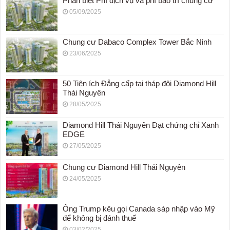
Phân biệt Phí dịch vụ và phí bảo trì chung cư
05/09/2025
Chung cư Dabaco Complex Tower Bắc Ninh
23/06/2025
50 Tiện ích Đẳng cấp tại tháp đôi Diamond Hill
Thái Nguyên
28/05/2025
Diamond Hill Thái Nguyên Đạt chứng chỉ Xanh
EDGE
27/05/2025
Chung cư Diamond Hill Thái Nguyên
24/05/2025
Ông Trump kêu gọi Canada sáp nhập vào Mỹ
để không bị đánh thuế
03/02/2025