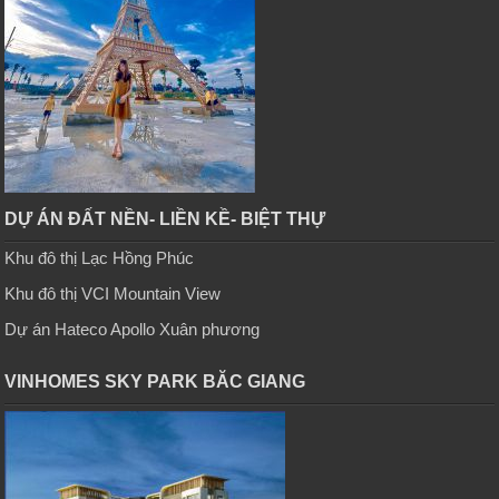
DỰ ÁN ĐẤT NỀN- LIỀN KỀ- BIỆT THỰ
Khu đô thị Lạc Hồng Phúc
Khu đô thị VCI Mountain View
Dự án Hateco Apollo Xuân phương
VINHOMES SKY PARK BĂC GIANG