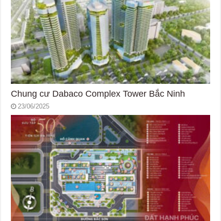
Chung cư Dabaco Complex Tower Bắc Ninh
23/06/2025