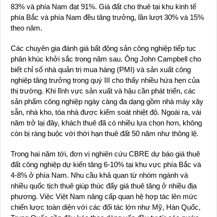
83% và phía Nam đạt 91%. Giá đất cho thuê tại khu kinh tế
phía Bắc và phía Nam đều tăng trưởng, lần lượt 30% và 15%
theo năm.
Các chuyên gia đánh giá bất động sản công nghiệp tiếp tục
phân khúc khởi sắc trong năm sau. Ông John Campbell cho
biết chỉ số nhà quản trị mua hàng (PMI) và sản xuất công
nghiệp tăng trưởng trong quý III cho thấy nhiều hứa hẹn của
thị trường. Khi lĩnh vực sản xuất và hậu cần phát triển, các
sản phẩm công nghiệp ngày càng đa dạng gồm nhà máy xây
sẵn, nhà kho, tòa nhà được kiểm soát nhiệt độ. Ngoài ra, vài
năm trở lại đây, khách thuê đã có nhiều lựa chọn hơn, không
còn bị ràng buộc với thời hạn thuê đất 50 năm như thông lệ.
Trong hai năm tới, đơn vị nghiên cứu CBRE dự báo giá thuê
đất công nghiệp dự kiến tăng 6-10% tại khu vực phía Bắc và
4-8% ở phía Nam. Nhu cầu khả quan từ nhóm ngành và
nhiều quốc tịch thuê giúp thúc đẩy giá thuê tăng ở nhiều địa
phương. Việc Việt Nam nâng cấp quan hệ hợp tác lên mức
chiến lược toàn diện với các đối tác lớn như Mỹ, Hàn Quốc,