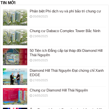
TIN MỚI
Phân biệt Phí dịch vụ và phí bảo trì chung cư
05/09/2025
Chung cư Dabaco Complex Tower Bắc Ninh
23/06/2025
50 Tiện ích Đẳng cấp tại tháp đôi Diamond Hill
Thái Nguyên
28/05/2025
Diamond Hill Thái Nguyên Đạt chứng chỉ Xanh
EDGE
27/05/2025
Chung cư Diamond Hill Thái Nguyên
24/05/2025