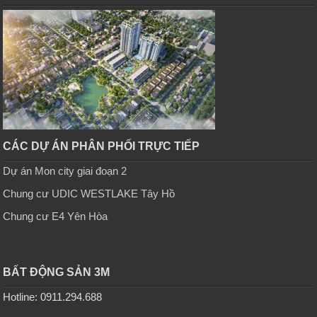
CÁC DỰ ÁN PHÂN PHỐI TRỰC TIẾP
Dự án Mon city giai đoạn 2
Chung cư UDIC WESTLAKE Tây Hồ
Chung cư E4 Yên Hòa
BẤT ĐỘNG SẢN 3M
Hotline: 0911.294.688