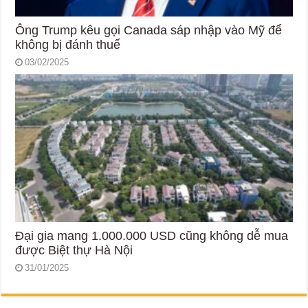
Ông Trump kêu gọi Canada sáp nhập vào Mỹ để
không bị đánh thuế
03/02/2025
Đại gia mang 1.000.000 USD cũng không dễ mua
được Biệt thự Hà Nội
31/01/2025