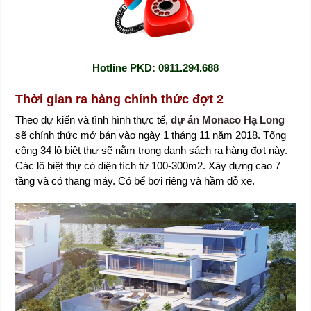
Hotline PKD: 0911.294.688
Thời gian ra hàng chính thức đợt 2
Theo dự kiến và tình hình thực tế,
dự án Monaco Hạ Long
sẽ chính thức mở bán vào ngày 1 tháng 11 năm 2018. Tổng
cộng 34 lô biệt thự sẽ nằm trong danh sách ra hàng đợt này.
Các lô biệt thự có diện tích từ 100-300m2. Xây dựng cao 7
tầng và có thang máy. Có bể bơi riêng và hầm đỗ xe.