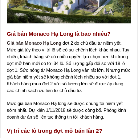
Giá bán Monaco Hạ Long là bao nhiêu?
Giá bán Monaco Hạ Long
đợt 2 do chủ đầu tư niêm yết.
Mức giá tùy theo vị trí lô sẽ có sự chênh lệch khác nhau. Tuy
nhiên, khách hàng sẽ có nhiều quyền lựa chọn hơn khi trong
đợt mở bán mới có tới 34 lô. Số lượng gấp đôi so với 18 lô
đợt 1. Sức nóng từ Monaco Hạ Long vẫn rất lớn. Nhưng mức
giá bán niêm yết sẽ không chênh lệch nhiều so với đợt 1.
Khách hàng mua đợt 2 với số lượng lớn sẽ được áp dụng
các chính sách ưu tiên từ chủ đầu tư.
Mức giá bán Monaco Hạ long sẽ được chúng tôi niêm yết
sớm nhất. Dự kiến 1/11/2018 sẽ được công bố. Phòng kinh
doanh dự án sẽ liên tục thông tin tới khách hàng.
Vị trí các lô trong đợt mở bán lần 2?