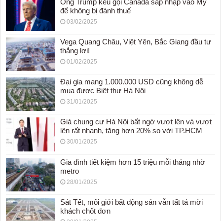
Ông Trump kêu gọi Canada sáp nhập vào Mỹ
để không bị đánh thuế
03/02/2025
Vega Quang Châu, Việt Yên, Bắc Giang đầu tư
thắng lợi!
01/02/2025
Đại gia mang 1.000.000 USD cũng không dễ
mua được Biệt thự Hà Nội
31/01/2025
Giá chung cư Hà Nội bất ngờ vượt lên và vượt
lên rất nhanh, tăng hơn 20% so với TP.HCM
30/01/2025
Gia đình tiết kiệm hơn 15 triệu mỗi tháng nhờ
metro
28/01/2025
Sát Tết, môi giới bất động sản vẫn tất tả mời
khách chốt đơn