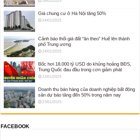
28/01/2025
Giá chung cư ở Hà Nội tăng 50%
24/01/2025
Cảnh báo thổi giá đất “ăn theo” Huế lên thành
phố Trung ương
24/01/2025
Bốc hơi 18.000 tỷ USD do khủng hoảng BĐS,
Trung Quốc đau đầu trong cơn giảm phát
23/01/2025
Doanh thu bán hàng của doanh nghiệp bất động
sản dự báo tăng đến 50% trong năm nay
23/01/2025
FACEBOOK