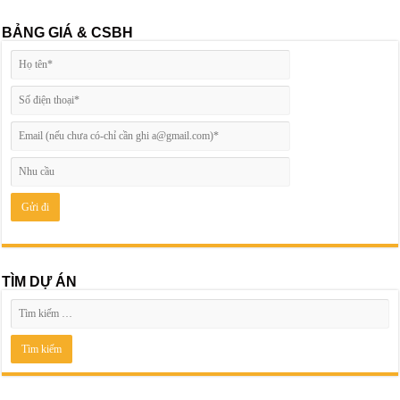
BẢNG GIÁ & CSBH
TÌM DỰ ÁN