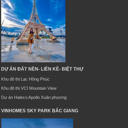
DỰ ÁN ĐẤT NỀN- LIỀN KỀ- BIỆT THỰ
Khu đô thị Lạc Hồng Phúc
Khu đô thị VCI Mountain View
Dự án Hateco Apollo Xuân phương
VINHOMES SKY PARK BĂC GIANG