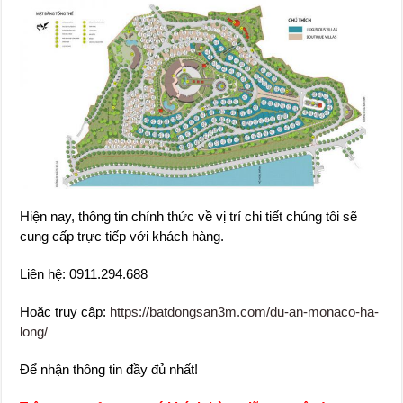
Hiện nay, thông tin chính thức về vị trí chi tiết chúng tôi sẽ
cung cấp trực tiếp với khách hàng.
Liên hệ: 0911.294.688
Hoặc truy cập:
https://batdongsan3m.com/du-an-monaco-ha-
long/
Để nhận thông tin đầy đủ nhất!