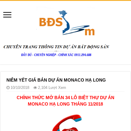
NIÊM YẾT GIÁ BÁN DỰ ÁN MONACO HẠ LONG
10/10/2018
2,104 Lượt Xem
CHÍNH THỨC MỞ BÁN 34 LÔ BIỆT THỰ DỰ ÁN
MONACO HẠ LONG THÁNG 11/2018