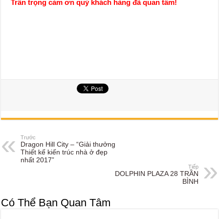
Trân trọng cảm ơn quý khách hàng đã quan tâm!
Trước
Dragon Hill City – “Giải thưởng
Thiết kế kiến trúc nhà ở đẹp
nhất 2017”
Tiếp
DOLPHIN PLAZA 28 TRẦN
BÌNH
Có Thể Bạn Quan Tâm