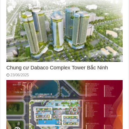
Chung cư Dabaco Complex Tower Bắc Ninh
23/06/2025