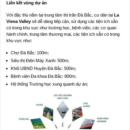
Liên kết vùng dự án
Với đặc thù nằm tại trung tâm thị trấn Đà Bắc, cư dân tại
La
Viena Valley
sẽ dễ dàng tiếp cận, sử dụng các tiện ích sẵn
có trong khu vực như trường học, bệnh viện, các cơ quan
hành chính, trung tâm thương mại, các tiện ích sẵn có trong
khu vực như:
Chợ Đà Bắc: 100m;
Siêu thị Điện Máy Xanh: 500m;
Khối UBND Huyện Đà Bắc: 500m;
Bệnh viện Đa khoa Đà Bắc: 800m;
Hệ thống Trường học xung quanh dự án;