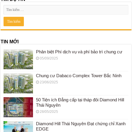
TIN MỚI
Phân biệt Phí dịch vụ và phí bảo trì chung cư
05/09/2025
Chung cư Dabaco Complex Tower Bắc Ninh
23/06/2025
50 Tiện ích Đẳng cấp tại tháp đôi Diamond Hill
Thái Nguyên
28/05/2025
Diamond Hill Thái Nguyên Đạt chứng chỉ Xanh
EDGE