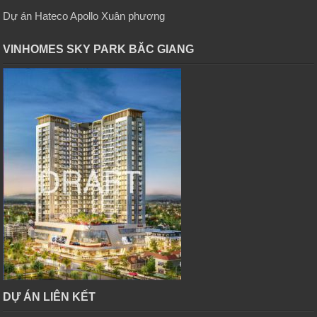
Dự án Hateco Apollo Xuân phương
VINHOMES SKY PARK BĂC GIANG
DỰ ÁN LIÊN KẾT