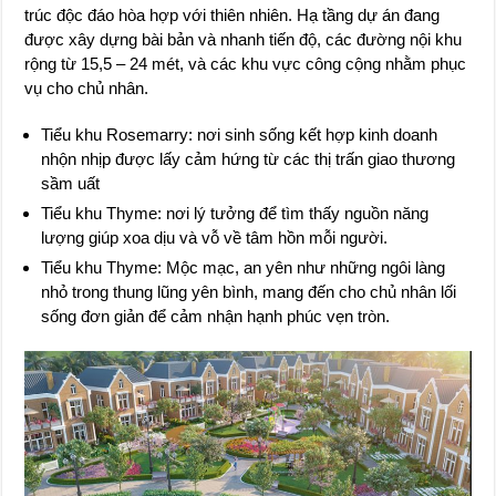
trúc độc đáo hòa hợp với thiên nhiên. Hạ tầng dự án đang
được xây dựng bài bản và nhanh tiến độ, các đường nội khu
rộng từ 15,5 – 24 mét, và các khu vực công cộng nhằm phục
vụ cho chủ nhân.
Tiểu khu Rosemarry: nơi sinh sống kết hợp kinh doanh
nhộn nhịp được lấy cảm hứng từ các thị trấn giao thương
sầm uất
Tiểu khu Thyme: nơi lý tưởng để tìm thấy nguồn năng
lượng giúp xoa dịu và vỗ về tâm hồn mỗi người.
Tiểu khu Thyme: Mộc mạc, an yên như những ngôi làng
nhỏ trong thung lũng yên bình, mang đến cho chủ nhân lối
sống đơn giản để cảm nhận hạnh phúc vẹn tròn.