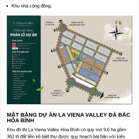
Khu nhà cộng đồng.
MẶT BẰNG DỰ ÁN LA VIENA VALLEY ĐÀ BẮC
HÒA BÌNH
Khu đô thị La Viena Valley Hòa Bình có quy mô 9,6 ha gồm
362 lô đất liền kề biệt thự được quy hoạch bài bản với kiến