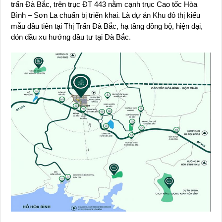
trấn Đà Bắc, trên trục ĐT 443 nằm cạnh trục Cao tốc Hòa
Bình – Sơn La chuẩn bị triển khai. Là dự án Khu đô thị kiểu
mẫu đầu tiên tại Thị Trấn Đà Bắc, hạ tầng đồng bộ, hiện đại,
đón đầu xu hướng đầu tư tại Đà Bắc.