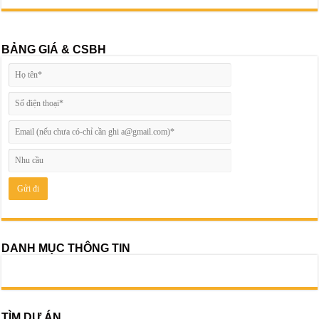
BẢNG GIÁ & CSBH
DANH MỤC THÔNG TIN
TÌM DỰ ÁN