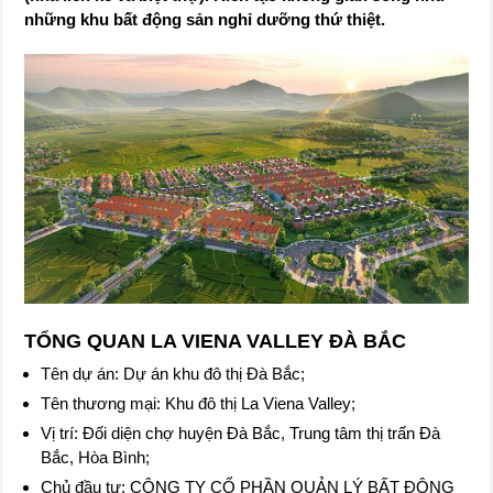
những khu bất động sản nghỉ dưỡng thứ thiệt.
TỔNG QUAN LA VIENA VALLEY ĐÀ BẮC
Tên dự án: Dự án khu đô thị Đà Bắc;
Tên thương mại: Khu đô thị La Viena Valley;
Vị trí: Đối diện chợ huyện Đà Bắc, Trung tâm thị trấn Đà
Bắc, Hòa Bình;
Chủ đầu tư: CÔNG TY CỔ PHẦN QUẢN LÝ BẤT ĐỘNG