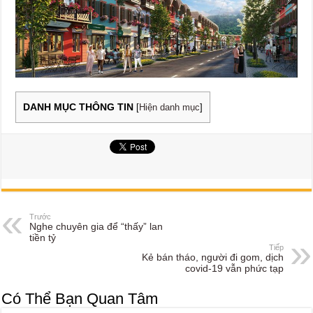
DANH MỤC THÔNG TIN
[
Hiện danh mục
]
Trước
Nghe chuyên gia để “thấy” lan
tiền tỷ
Tiếp
Kẻ bán tháo, người đi gom, dịch
covid-19 vẫn phức tạp
Có Thể Bạn Quan Tâm