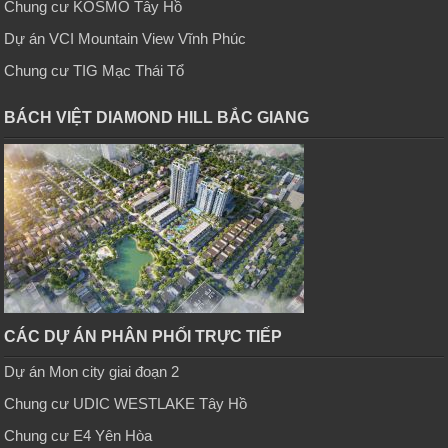
Chung cư KOSMO Tây Hồ
Dự án VCI Mountain View Vĩnh Phúc
Chung cư TIG Mạc Thái Tổ
BÁCH VIỆT DIAMOND HILL BẮC GIANG
CÁC DỰ ÁN PHÂN PHỐI TRỰC TIẾP
Dự án Mon city giai đoạn 2
Chung cư UDIC WESTLAKE Tây Hồ
Chung cư E4 Yên Hòa