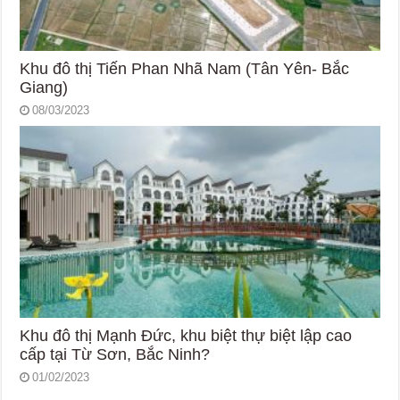
Khu đô thị Tiến Phan Nhã Nam (Tân Yên- Bắc
Giang)
08/03/2023
Khu đô thị Mạnh Đức, khu biệt thự biệt lập cao
cấp tại Từ Sơn, Bắc Ninh?
01/02/2023