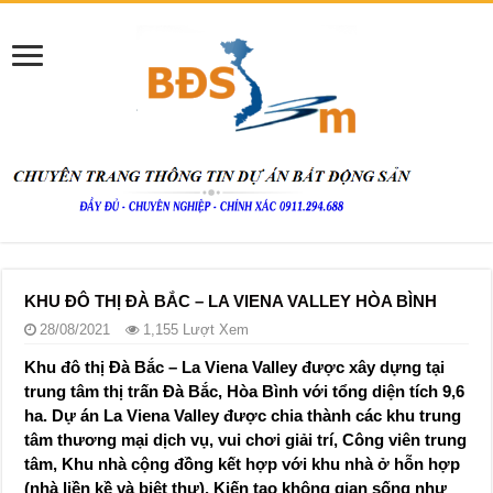
KHU ĐÔ THỊ ĐÀ BẮC – LA VIENA VALLEY HÒA BÌNH
28/08/2021
1,155 Lượt Xem
Khu đô thị Đà Bắc – La Viena Valley được xây dựng tại
trung tâm thị trấn Đà Bắc, Hòa Bình với tổng diện tích 9,6
ha. Dự án La Viena Valley được chia thành các khu trung
tâm thương mại dịch vụ, vui chơi giải trí, Công viên trung
tâm, Khu nhà cộng đồng kết hợp với khu nhà ở hỗn hợp
(nhà liền kề và biệt thự). Kiến tạo không gian sống như