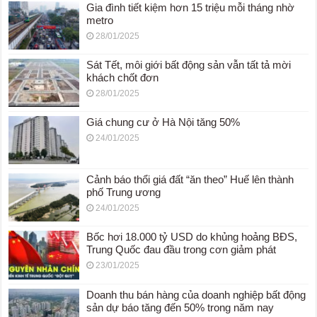
Gia đình tiết kiệm hơn 15 triệu mỗi tháng nhờ
metro
28/01/2025
Sát Tết, môi giới bất động sản vẫn tất tả mời
khách chốt đơn
28/01/2025
Giá chung cư ở Hà Nội tăng 50%
24/01/2025
Cảnh báo thổi giá đất “ăn theo” Huế lên thành
phố Trung ương
24/01/2025
Bốc hơi 18.000 tỷ USD do khủng hoảng BĐS,
Trung Quốc đau đầu trong cơn giảm phát
23/01/2025
Doanh thu bán hàng của doanh nghiệp bất động
sản dự báo tăng đến 50% trong năm nay