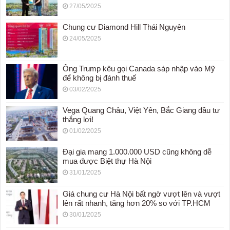
27/05/2025
Chung cư Diamond Hill Thái Nguyên
24/05/2025
Ông Trump kêu gọi Canada sáp nhập vào Mỹ
để không bị đánh thuế
03/02/2025
Vega Quang Châu, Việt Yên, Bắc Giang đầu tư
thắng lợi!
01/02/2025
Đại gia mang 1.000.000 USD cũng không dễ
mua được Biệt thự Hà Nội
31/01/2025
Giá chung cư Hà Nội bất ngờ vượt lên và vượt
lên rất nhanh, tăng hơn 20% so với TP.HCM
30/01/2025