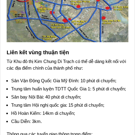
Liên kết vùng thuận tiện
Từ Khu đô thị Kim Chung Di Trạch có thể dễ dàng kết nối với
các địa điểm chính của thành phố như:
Sân Vận Động Quốc Gia Mỹ Đình: 10 phút di chuyển;
Trung tâm huấn luyện TDTT Quốc Gia 1: 5 phút di chuyển;
Sân bay Nội Bài: 40 phút di chuyển;
Trung tâm Hội nghị quốc gia: 15 phút di chuyển;
Hồ Hoàn Kiếm: 14km di chuyển;
Cầu Diễn: 3km.
Thông qua các tuyến giao thông trọng điểm: