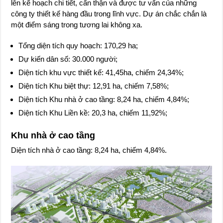
lên kế hoạch chi tiết, cẩn thận và được tư vấn của những
công ty thiết kế hàng đầu trong lĩnh vực. Dự án chắc chắn là
một điểm sáng trong tương lai không xa.
Tổng diện tích quy hoạch: 170,29 ha;
Dự kiến dân số: 30.000 người;
Diện tích khu vực thiết kế: 41,45ha, chiếm 24,34%;
Diện tích Khu biệt thự: 12,91 ha, chiếm 7,58%;
Diện tích Khu nhà ở cao tầng: 8,24 ha, chiếm 4,84%;
Diện tích Khu Liền kề: 20,3 ha, chiếm 11,92%;
Khu nhà ở cao tầng
Diện tích nhà ở cao tầng: 8,24 ha, chiếm 4,84%.