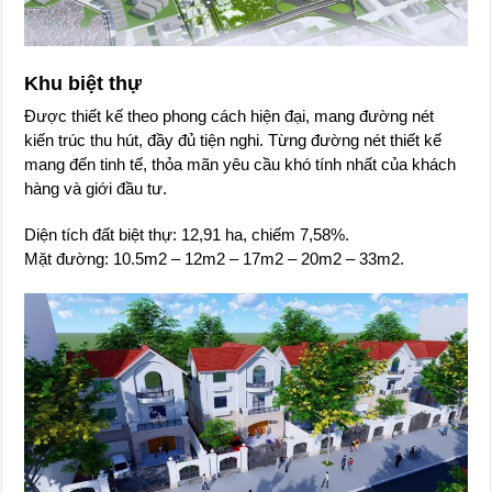
Khu biệt thự
Được thiết kế theo phong cách hiện đại, mang đường nét
kiến trúc thu hút, đầy đủ tiện nghi. Từng đường nét thiết kế
mang đến tinh tế, thỏa mãn yêu cầu khó tính nhất của khách
hàng và giới đầu tư.
Diện tích đất biệt thự: 12,91 ha, chiếm 7,58%.
Mặt đường: 10.5m2 – 12m2 – 17m2 – 20m2 – 33m2.