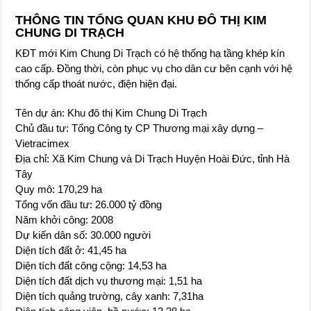
THÔNG TIN TỔNG QUAN KHU ĐÔ THỊ KIM
CHUNG DI TRẠCH
KĐT mới Kim Chung Di Trạch có hệ thống hạ tầng khép kín
cao cấp. Đồng thời, còn phục vụ cho dân cư bên cạnh với hệ
thống cấp thoát nước, điện hiện đại.
Tên dự án: Khu đô thị Kim Chung Di Trạch
Chủ đầu tư: Tổng Công ty CP Thương mại xây dựng –
Vietracimex
Địa chỉ: Xã Kim Chung và Di Trạch Huyện Hoài Đức, tỉnh Hà
Tây
Quy mô: 170,29 ha
Tổng vốn đầu tư: 26.000 tỷ đồng
Năm khởi công: 2008
Dự kiến dân số: 30.000 người
Diện tích đất ở: 41,45 ha
Diện tích đất công cộng: 14,53 ha
Diện tích đất dịch vụ thương mại: 1,51 ha
Diện tích quảng trường, cây xanh: 7,31ha