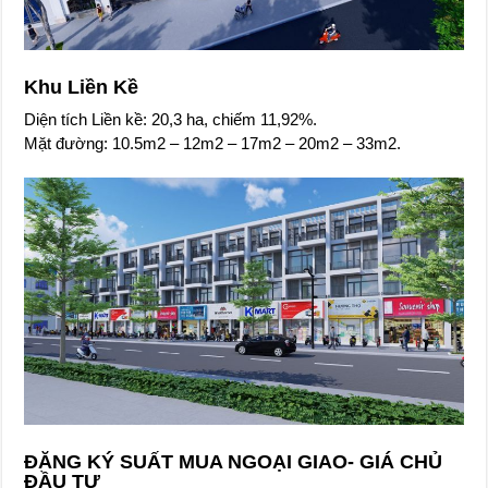
Khu Liền Kề
Diện tích Liền kề: 20,3 ha, chiếm 11,92%.
Mặt đường: 10.5m2 – 12m2 – 17m2 – 20m2 – 33m2.
ĐĂNG KÝ SUẤT MUA NGOẠI GIAO- GIÁ CHỦ
ĐẦU TƯ