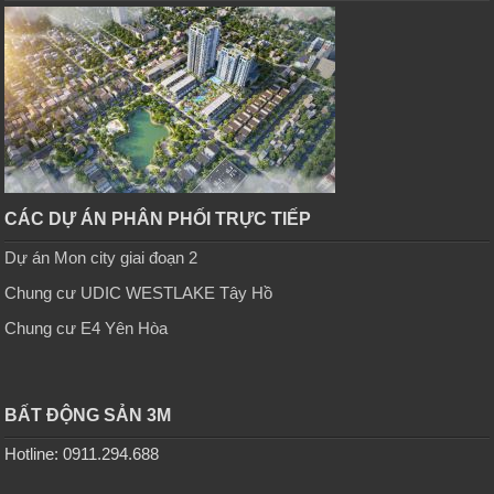
CÁC DỰ ÁN PHÂN PHỐI TRỰC TIẾP
Dự án Mon city giai đoạn 2
Chung cư UDIC WESTLAKE Tây Hồ
Chung cư E4 Yên Hòa
BẤT ĐỘNG SẢN 3M
Hotline: 0911.294.688