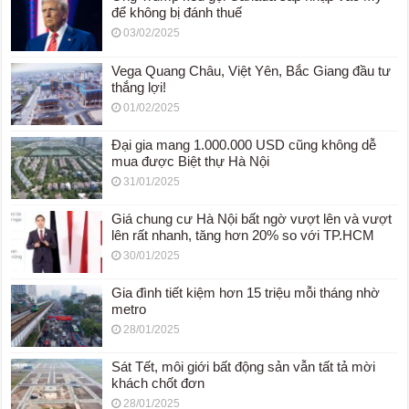
để không bị đánh thuế
03/02/2025
Vega Quang Châu, Việt Yên, Bắc Giang đầu tư
thắng lợi!
01/02/2025
Đại gia mang 1.000.000 USD cũng không dễ
mua được Biệt thự Hà Nội
31/01/2025
Giá chung cư Hà Nội bất ngờ vượt lên và vượt
lên rất nhanh, tăng hơn 20% so với TP.HCM
30/01/2025
Gia đình tiết kiệm hơn 15 triệu mỗi tháng nhờ
metro
28/01/2025
Sát Tết, môi giới bất động sản vẫn tất tả mời
khách chốt đơn
28/01/2025