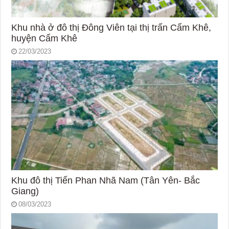
Khu nhà ở đô thị Đông Viên tại thị trấn Cẩm Khê,
huyện Cẩm Khê
22/03/2023
Khu đô thị Tiến Phan Nhã Nam (Tân Yên- Bắc
Giang)
08/03/2023