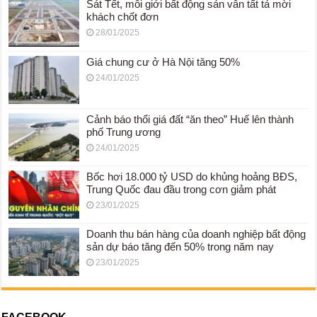
Sát Tết, môi giới bất động sản vẫn tất tả mời
khách chốt đơn
28/01/2025
Giá chung cư ở Hà Nội tăng 50%
24/01/2025
Cảnh báo thổi giá đất “ăn theo” Huế lên thành
phố Trung ương
24/01/2025
Bốc hơi 18.000 tỷ USD do khủng hoảng BĐS,
Trung Quốc đau đầu trong cơn giảm phát
23/01/2025
Doanh thu bán hàng của doanh nghiệp bất động
sản dự báo tăng đến 50% trong năm nay
23/01/2025