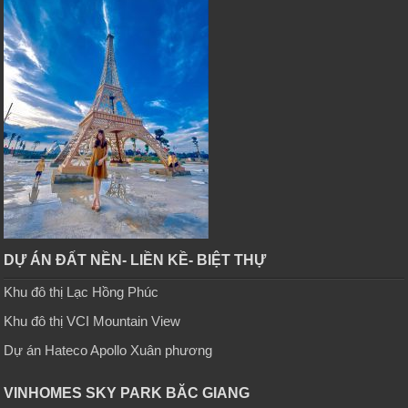
DỰ ÁN ĐẤT NỀN- LIỀN KỀ- BIỆT THỰ
Khu đô thị Lạc Hồng Phúc
Khu đô thị VCI Mountain View
Dự án Hateco Apollo Xuân phương
VINHOMES SKY PARK BĂC GIANG