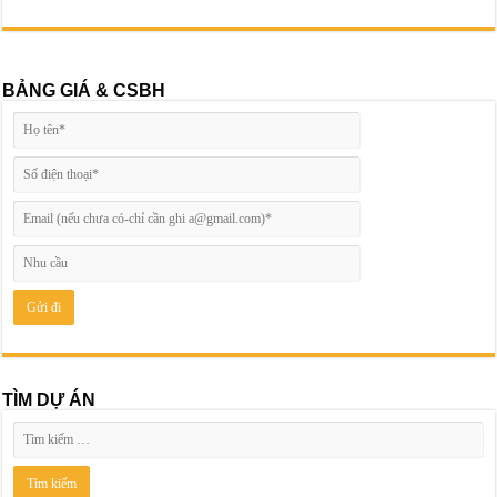
BẢNG GIÁ & CSBH
TÌM DỰ ÁN