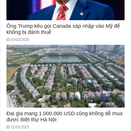
Ông Trump kêu gọi Canada sáp nhập vào Mỹ để
không bị đánh thuế
03/02/2025
Đại gia mang 1.000.000 USD cũng không dễ mua
được Biệt thự Hà Nội
31/01/2025