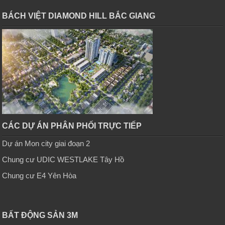
BÁCH VIỆT DIAMOND HILL BẮC GIANG
CÁC DỰ ÁN PHÂN PHỐI TRỰC TIẾP
Dự án Mon city giai đoạn 2
Chung cư UDIC WESTLAKE Tây Hồ
Chung cư E4 Yên Hòa
BẤT ĐỘNG SẢN 3M