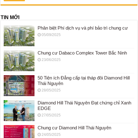
TIN MỚI
Phân biệt Phí dịch vụ và phí bảo trì chung cư
05/09/2025
Chung cư Dabaco Complex Tower Bắc Ninh
23/06/2025
50 Tiện ích Đẳng cấp tại tháp đôi Diamond Hill
Thái Nguyên
28/05/2025
Diamond Hill Thái Nguyên Đạt chứng chỉ Xanh
EDGE
27/05/2025
Chung cư Diamond Hill Thái Nguyên
24/05/2025