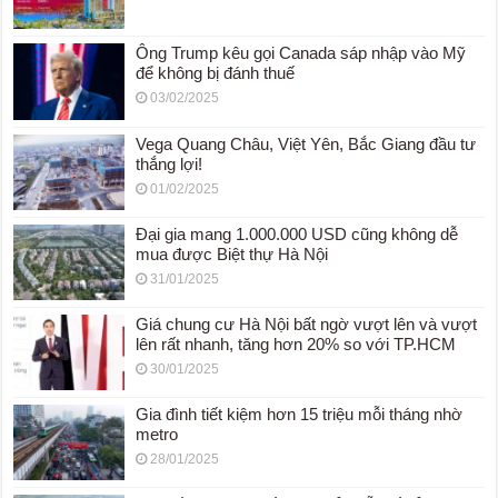
Ông Trump kêu gọi Canada sáp nhập vào Mỹ
để không bị đánh thuế
03/02/2025
Vega Quang Châu, Việt Yên, Bắc Giang đầu tư
thắng lợi!
01/02/2025
Đại gia mang 1.000.000 USD cũng không dễ
mua được Biệt thự Hà Nội
31/01/2025
Giá chung cư Hà Nội bất ngờ vượt lên và vượt
lên rất nhanh, tăng hơn 20% so với TP.HCM
30/01/2025
Gia đình tiết kiệm hơn 15 triệu mỗi tháng nhờ
metro
28/01/2025