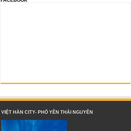
FACEBOOK
VIỆT HÀN CITY- PHỔ YÊN THÁI NGUYÊN