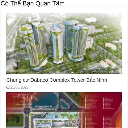
Có Thể Bạn Quan Tâm
Chung cư Dabaco Complex Tower Bắc Ninh
23/06/2025