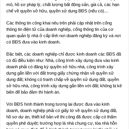
mô, hồ sơ pháp lý, chất lượng bất động sản, giá cả, các hạn
chế về quyền sở hữu, quyền sử dụng BĐS (nếu có)…
Các thông tin công khai nêu trên phải cập nhật trên cổng
thông tin điện tử của doanh nghiệp, cổng thông tin của cơ
quan quản lý nhà ở cấp tỉnh nơi doanh nghiệp đăng ký và nơi
có BĐS đưa vào kinh doanh.
Đặc biệt, các doanh nghiệp chỉ được kinh doanh các BĐS đã
có đủ điều kiện như: Nhà, công trình xây dựng đưa vào kinh
doanh phải có đăng ký quyền sở hữu nhà, công trình xây
dựng gắn liền với đất trong giấy chứng nhận về quyền sử
dụng đất; không có tranh chấp về quyền sử dụng đất, quyền
sở hữu nhà, công trình xây dựng gắn liền với đất; không bị kê
biên để bảo đảm thi hành án.
Với BĐS hình thành trong tương lai được đưa vào kinh
doanh, doanh nghiệp phải có giấy tờ về quyền sử dụng đất,
hồ sơ dự án, thiết kế bản vẽ thi công đã được cấp có thẩm
quyền phê duyệt; trường hợp là nhà chung cư, tòa nhà hỗn