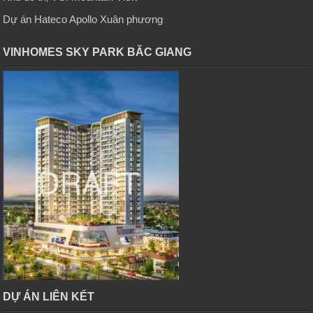
Dự án Hateco Apollo Xuân phương
VINHOMES SKY PARK BĂC GIANG
DỰ ÁN LIÊN KẾT