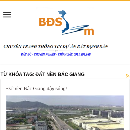
TỪ KHÓA TAG:
ĐẤT NỀN BẮC GIANG
Đất nền Bắc Giang dậy sóng!