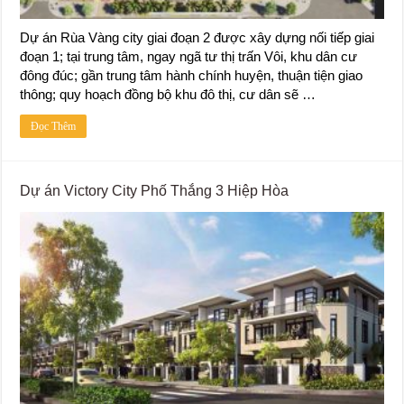
Dự án Rùa Vàng city giai đoạn 2 được xây dựng nối tiếp giai
đoạn 1; tại trung tâm, ngay ngã tư thị trấn Vôi, khu dân cư
đông đúc; gần trung tâm hành chính huyện, thuận tiện giao
thông; quy hoạch đồng bộ khu đô thị, cư dân sẽ …
Đọc Thêm
Dự án Victory City Phố Thắng 3 Hiệp Hòa