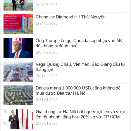
27/05/2025
Chung cư Diamond Hill Thái Nguyên
24/05/2025
Ông Trump kêu gọi Canada sáp nhập vào Mỹ
để không bị đánh thuế
03/02/2025
Vega Quang Châu, Việt Yên, Bắc Giang đầu tư
thắng lợi!
01/02/2025
Đại gia mang 1.000.000 USD cũng không dễ
mua được Biệt thự Hà Nội
31/01/2025
Giá chung cư Hà Nội bất ngờ vượt lên và vượt
lên rất nhanh, tăng hơn 20% so với TP.HCM
30/01/2025