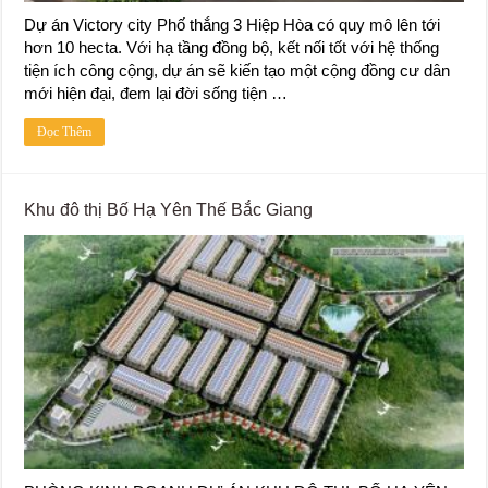
Dự án Victory city Phố thắng 3 Hiệp Hòa có quy mô lên tới
hơn 10 hecta. Với hạ tầng đồng bộ, kết nối tốt với hệ thống
tiện ích công cộng, dự án sẽ kiến tạo một cộng đồng cư dân
mới hiện đại, đem lại đời sống tiện …
Đọc Thêm
Khu đô thị Bố Hạ Yên Thế Bắc Giang