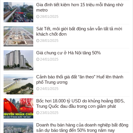
Gia đình tiết kiệm hơn 15 triệu mỗi tháng nhờ
metro
28/01/2025
Sát Tết, môi giới bất động sản vẫn tất tả mời
khách chốt đơn
28/01/2025
Giá chung cư ở Hà Nội tăng 50%
24/01/2025
Cảnh báo thổi giá đất “ăn theo” Huế lên thành
phố Trung ương
24/01/2025
Bốc hơi 18.000 tỷ USD do khủng hoảng BĐS,
Trung Quốc đau đầu trong cơn giảm phát
23/01/2025
Doanh thu bán hàng của doanh nghiệp bất động
sản dự báo tăng đến 50% trong năm nay