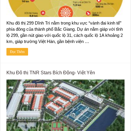
Khu đô thị 299 Dĩnh Trì nằm trong khu vực “vành đai kinh tế”
phía đông của thành phố Bắc Giang. Dự án nằm giáp với tỉnh
lộ 299, gần nút giao với quốc lộ 31, cách quốc lộ 1A khoảng 2
km, giáp trường Việt Hàn, gần bệnh viện …
Đọc Thêm
Khu Đô thị TNR Stars Bích Động- Việt Yên