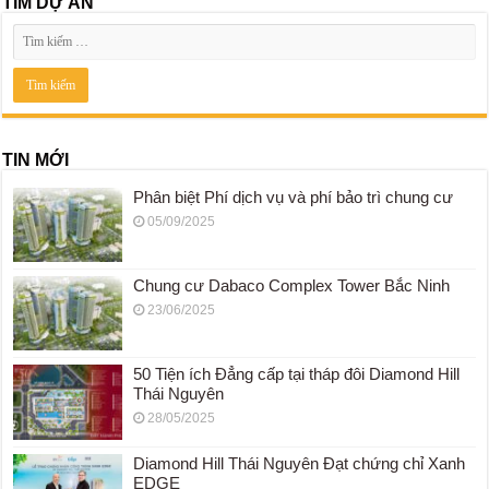
TÌM DỰ ÁN
TIN MỚI
Phân biệt Phí dịch vụ và phí bảo trì chung cư
05/09/2025
Chung cư Dabaco Complex Tower Bắc Ninh
23/06/2025
50 Tiện ích Đẳng cấp tại tháp đôi Diamond Hill
Thái Nguyên
28/05/2025
Diamond Hill Thái Nguyên Đạt chứng chỉ Xanh
EDGE