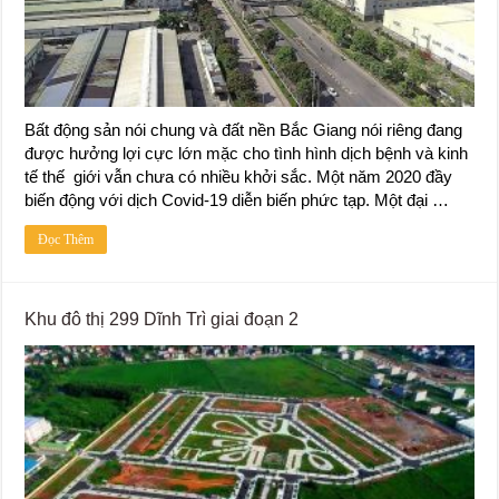
Bất động sản nói chung và đất nền Bắc Giang nói riêng đang
được hưởng lợi cực lớn mặc cho tình hình dịch bệnh và kinh
tế thế giới vẫn chưa có nhiều khởi sắc. Một năm 2020 đầy
biến động với dịch Covid-19 diễn biến phức tạp. Một đại …
Đọc Thêm
Khu đô thị 299 Dĩnh Trì giai đoạn 2