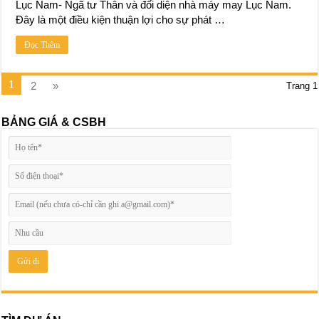
Lục Nam- Ngã tư Thân và đối diện nhà máy may Lục Nam.
Đây là một điều kiện thuận lợi cho sự phát …
Đọc Thêm
1
2
»
Trang 1
BẢNG GIÁ & CSBH