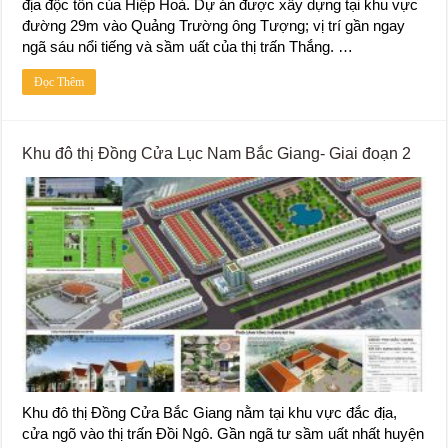
địa độc tôn của Hiệp Hoà. Dự án được xây dựng tại khu vực
đường 29m vào Quảng Trường ông Tượng; vị trí gần ngay
ngã sáu nổi tiếng và sầm uất của thị trấn Thắng. …
Đọc Thêm
Khu đô thị Đồng Cửa Lục Nam Bắc Giang- Giai đoạn 2
Khu đô thị Đồng Cửa Bắc Giang nằm tại khu vực đắc địa,
cửa ngõ vào thị trấn Đồi Ngô. Gần ngã tư sầm uất nhất huyện