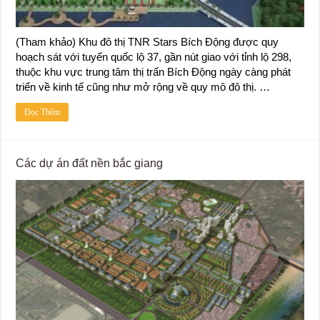
(Tham khảo) Khu đô thị TNR Stars Bích Động được quy
hoạch sát với tuyến quốc lộ 37, gần nút giao với tỉnh lộ 298,
thuộc khu vực trung tâm thị trấn Bích Động ngày càng phát
triển về kinh tế cũng như mở rộng về quy mô đô thị. …
Đọc Thêm
Các dự án đất nền bắc giang