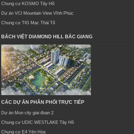
Chung cư KOSMO Tây Hồ
Dự án VCI Mountain View Vĩnh Phúc
Chung cư TIG Mạc Thái Tổ
BÁCH VIỆT DIAMOND HILL BẮC GIANG
CÁC DỰ ÁN PHÂN PHỐI TRỰC TIẾP
Dự án Mon city giai đoạn 2
Chung cư UDIC WESTLAKE Tây Hồ
Chung cư E4 Yên Hòa