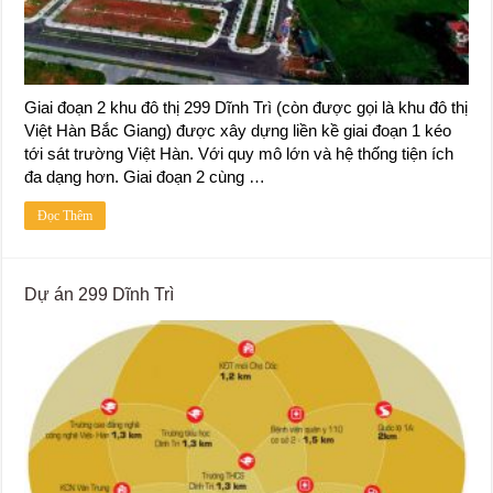
Giai đoạn 2 khu đô thị 299 Dĩnh Trì (còn được gọi là khu đô thị
Việt Hàn Bắc Giang) được xây dựng liền kề giai đoạn 1 kéo
tới sát trường Việt Hàn. Với quy mô lớn và hệ thống tiện ích
đa dạng hơn. Giai đoạn 2 cùng …
Đọc Thêm
Dự án 299 Dĩnh Trì