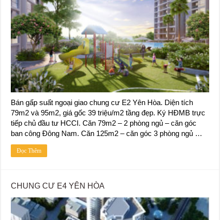
Bán gấp suất ngoại giao chung cư E2 Yên Hòa. Diện tích
79m2 và 95m2, giá gốc 39 triệu/m2 tầng đẹp. Ký HĐMB trực
tiếp chủ đầu tư HCCI. Căn 79m2 – 2 phòng ngủ – căn góc
ban công Đông Nam. Căn 125m2 – căn góc 3 phòng ngủ …
Đọc Thêm
CHUNG CƯ E4 YÊN HÒA