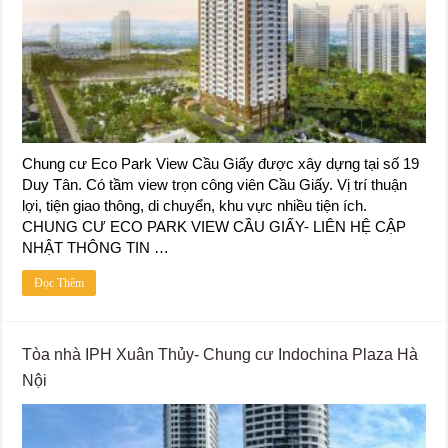
Chung cư Eco Park View Cầu Giấy được xây dựng tại số 19
Duy Tân. Có tầm view trọn công viên Cầu Giấy. Vị trí thuận
lợi, tiện giao thông, di chuyển, khu vực nhiều tiện ích.
CHUNG CƯ ECO PARK VIEW CẦU GIẤY- LIÊN HỆ CẬP
NHẬT THÔNG TIN …
Đọc Thêm
Tòa nhà IPH Xuân Thủy- Chung cư Indochina Plaza Hà
Nội