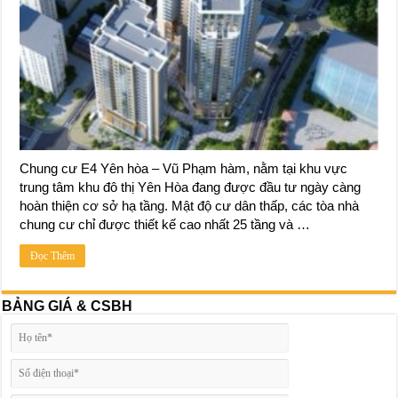
Chung cư E4 Yên hòa – Vũ Phạm hàm, nằm tại khu vực
trung tâm khu đô thị Yên Hòa đang được đầu tư ngày càng
hoàn thiện cơ sở hạ tầng. Mật độ cư dân thấp, các tòa nhà
chung cư chỉ được thiết kế cao nhất 25 tầng và …
Đọc Thêm
BẢNG GIÁ & CSBH