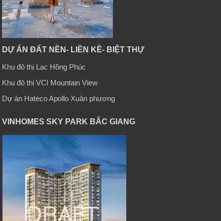
DỰ ÁN ĐẤT NỀN- LIỀN KỀ- BIỆT THỰ
Khu đô thị Lạc Hồng Phúc
Khu đô thị VCI Mountain View
Dự án Hateco Apollo Xuân phương
VINHOMES SKY PARK BĂC GIANG