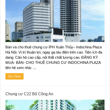
Bán và cho thuê chung cư IPH Xuân Thủy– Indochina Plaza
Hà Nội. Vị trí thuận lợi, ngay ga tàu điện trên cao. Tiện ích đa
dạng. Căn hộ cao cấp, nội thất chất lượng cao. ĐĂNG KÝ
MUA- BÁN- CHO THUÊ CHUNG CƯ INDOCHINA PLAZA
liên hệ xem nhà: …
Đọc Thêm
Chung cư C22 Bộ Công An