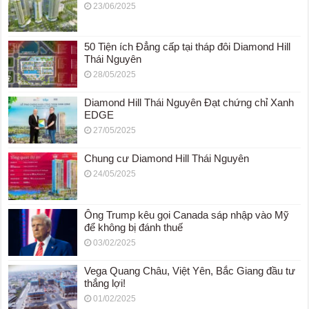
23/06/2025
50 Tiện ích Đẳng cấp tại tháp đôi Diamond Hill
Thái Nguyên
28/05/2025
Diamond Hill Thái Nguyên Đạt chứng chỉ Xanh
EDGE
27/05/2025
Chung cư Diamond Hill Thái Nguyên
24/05/2025
Ông Trump kêu gọi Canada sáp nhập vào Mỹ
để không bị đánh thuế
03/02/2025
Vega Quang Châu, Việt Yên, Bắc Giang đầu tư
thắng lợi!
01/02/2025