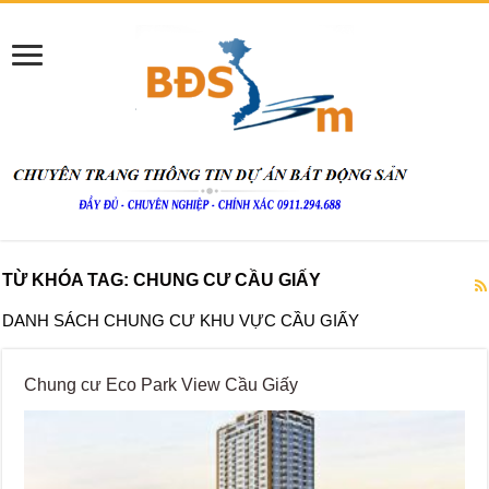
TỪ KHÓA TAG:
CHUNG CƯ CẦU GIẤY
DANH SÁCH CHUNG CƯ KHU VỰC CẦU GIẤY
Chung cư Eco Park View Cầu Giấy