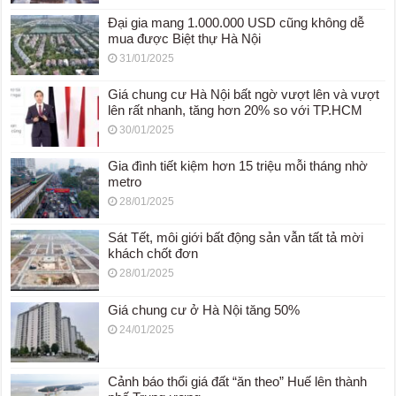
Đại gia mang 1.000.000 USD cũng không dễ
mua được Biệt thự Hà Nội
31/01/2025
Giá chung cư Hà Nội bất ngờ vượt lên và vượt
lên rất nhanh, tăng hơn 20% so với TP.HCM
30/01/2025
Gia đình tiết kiệm hơn 15 triệu mỗi tháng nhờ
metro
28/01/2025
Sát Tết, môi giới bất động sản vẫn tất tả mời
khách chốt đơn
28/01/2025
Giá chung cư ở Hà Nội tăng 50%
24/01/2025
Cảnh báo thổi giá đất “ăn theo” Huế lên thành