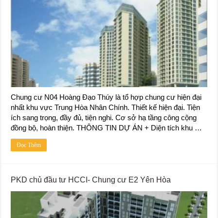
Chung cư N04 Hoàng Đạo Thúy là tổ hợp chung cư hiện đại
nhất khu vực Trung Hòa Nhân Chính. Thiết kế hiện đại. Tiện
ích sang trọng, đầy đủ, tiện nghi. Cơ sở hạ tầng công cộng
đồng bộ, hoàn thiện. THÔNG TIN DỰ ÁN + Diện tích khu …
Đọc Thêm
PKD chủ đầu tư HCCI- Chung cư E2 Yên Hòa