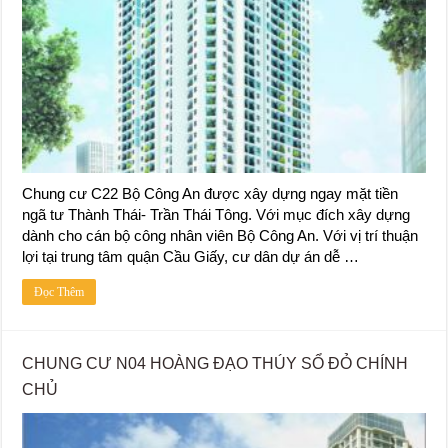
Chung cư C22 Bộ Công An được xây dựng ngay mặt tiền
ngã tư Thành Thái- Trần Thái Tông. Với mục đích xây dựng
dành cho cán bộ công nhân viên Bộ Công An. Với vị trí thuận
lợi tại trung tâm quận Cầu Giấy, cư dân dự án dễ …
Đọc Thêm
CHUNG CƯ N04 HOÀNG ĐẠO THÚY SỔ ĐỎ CHÍNH
CHỦ