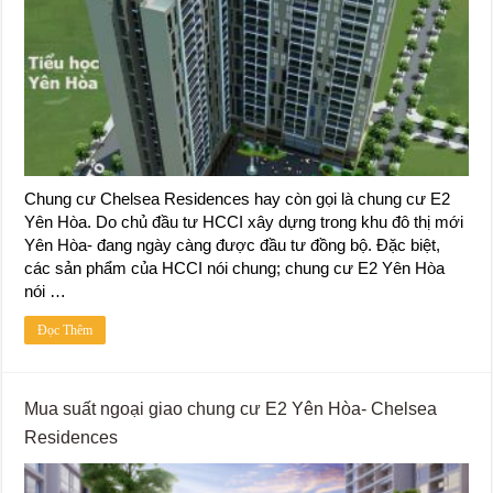
Chung cư Chelsea Residences hay còn gọi là chung cư E2
Yên Hòa. Do chủ đầu tư HCCI xây dựng trong khu đô thị mới
Yên Hòa- đang ngày càng được đầu tư đồng bộ. Đặc biệt,
các sản phẩm của HCCI nói chung; chung cư E2 Yên Hòa
nói …
Đọc Thêm
Mua suất ngoại giao chung cư E2 Yên Hòa- Chelsea
Residences