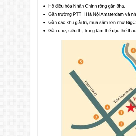
Hồ điều hòa Nhân Chính rộng gần 8ha,
Gần trường PTTH Hà Nội Amsterdam và nhi
Gần các khu giải trí, mua sắm lớn như Bi
Gần chợ, siêu thị, trung tâm thể dục thể th