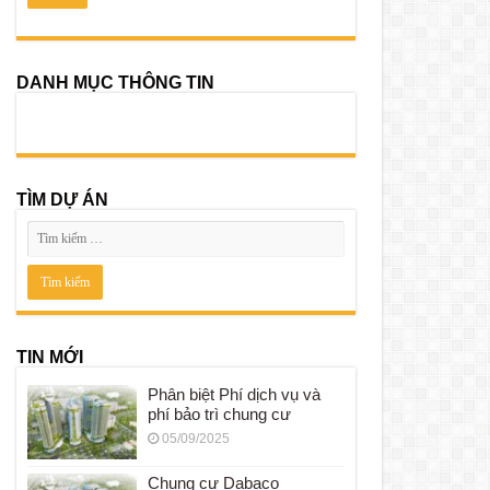
DANH MỤC THÔNG TIN
TÌM DỰ ÁN
TIN MỚI
Phân biệt Phí dịch vụ và
phí bảo trì chung cư
05/09/2025
Chung cư Dabaco