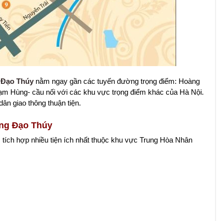
 Đạo Thúy
nằm ngay gần các tuyến đường trọng điểm: Hoàng
m Hùng- cầu nối với các khu vực trọng điểm khác của Hà Nội.
ân giao thông thuận tiện.
àng Đạo Thúy
tích hợp nhiều tiện ích nhất thuộc khu vực Trung Hòa Nhân