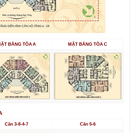
ẶT BẰNG TÒA A
MẶT BẰNG TÒA C
A
Căn 3-8-4-7
Căn 5-6