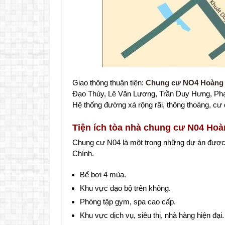
Giao thông thuận tiện:
Chung cư NO4 Hoàng
Đạo Thúy, Lê Văn Lương, Trần Duy Hưng, Phạ
Hệ thống đường xá rộng rãi, thông thoáng, cư d
Tiện ích tòa nhà chung cư N04 Ho
Chung cư N04 là một trong những dự án được 
Chính.
Bể bơi 4 mùa.
Khu vực dạo bộ trên không.
Phòng tập gym, spa cao cấp.
Khu vực dịch vụ, siêu thị, nhà hàng hiện đại.