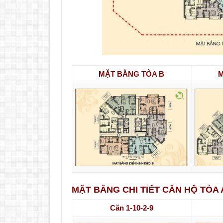
MẶT BẰNG TÒA B
M
MẶT BẰNG CHI TIẾT CĂN HỘ TÒA 
Căn 1-10-2-9