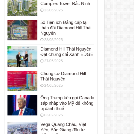
Complex Tower Bắc Ninh
23/06/2025
50 Tiện ích Đẳng cấp tại
tháp đôi Diamond Hill Thái
Nguyên
28/05/2025
Diamond Hill Thái Nguyên
Đạt chứng chỉ Xanh EDGE
27/05/2025
Chung cư Diamond Hill
Thái Nguyên
24/05/2025
Ông Trump kêu gọi Canada
sáp nhập vào Mỹ để không
bị đánh thuế
03/02/2025
Vega Quang Châu, Việt
Yên, Bắc Giang đầu tư