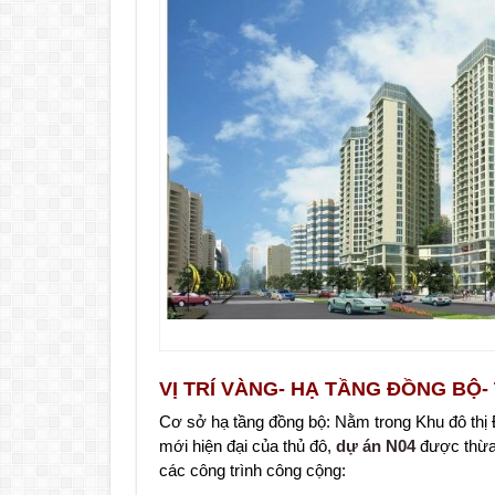
VỊ TRÍ VÀNG- HẠ TẦNG ĐỒNG BỘ-
Cơ sở hạ tầng đồng bộ: Nằm trong Khu đô thị
mới hiện đại của thủ đô,
dự án N04
được thừa 
các công trình công cộng: