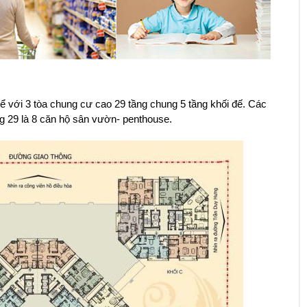
ể với 3 tòa chung cư cao 29 tầng chung 5 tầng khối đế. Các
ng 29 là 8 căn hộ sân vườn- penthouse.