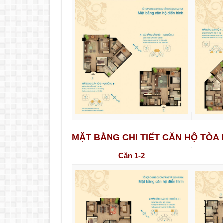
MẶT BẰNG CHI TIẾT CĂN HỘ TÒA
Căn 1-2