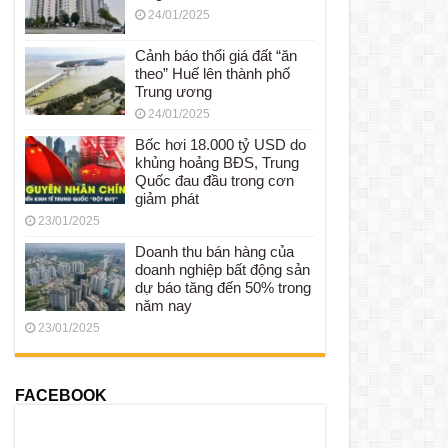
24/01/2025
Cảnh báo thổi giá đất “ăn
theo” Huế lên thành phố
Trung ương
24/01/2025
Bốc hơi 18.000 tỷ USD do
khủng hoảng BĐS, Trung
Quốc đau đầu trong cơn
giảm phát
23/01/2025
Doanh thu bán hàng của
doanh nghiệp bất động sản
dự báo tăng đến 50% trong
năm nay
23/01/2025
FACEBOOK