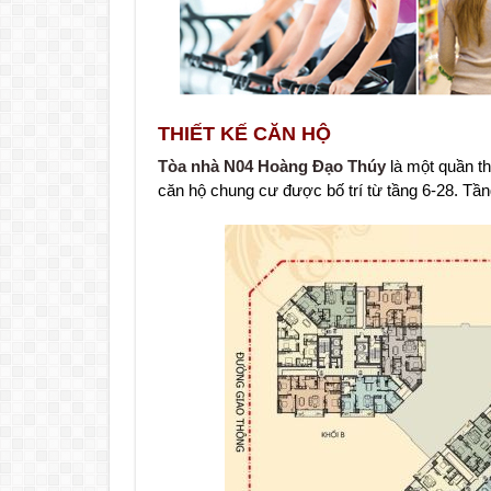
THIẾT KẾ CĂN HỘ
Tòa nhà N04 Hoàng Đạo Thúy
là một quần th
căn hộ chung cư được bố trí từ tầng 6-28. Tầ