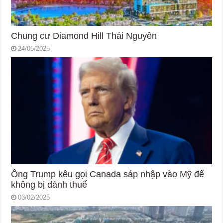
Chung cư Diamond Hill Thái Nguyên
24/05/2025
Ông Trump kêu gọi Canada sáp nhập vào Mỹ để
không bị đánh thuế
03/02/2025