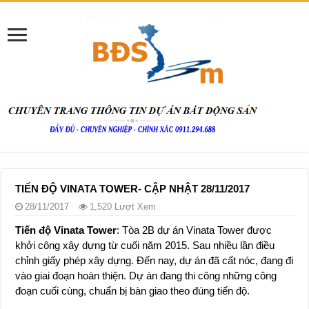
TIẾN ĐỘ VINATA TOWER- CẬP NHẬT 28/11/2017
28/11/2017
1,520 Lượt Xem
Tiến độ Vinata Tower
: Tòa 2B dự án Vinata Tower được
khởi công xây dựng từ cuối năm 2015. Sau nhiều lần điều
chỉnh giấy phép xây dựng. Đến nay, dự án đã cất nóc, đang đi
vào giai đoạn hoàn thiện. Dự án đang thi công những công
đoạn cuối cùng, chuẩn bị bàn giao theo đúng tiến độ.