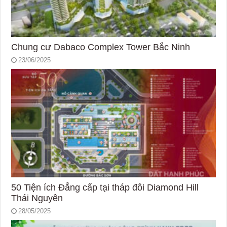
Chung cư Dabaco Complex Tower Bắc Ninh
23/06/2025
50 Tiện ích Đẳng cấp tại tháp đôi Diamond Hill
Thái Nguyên
28/05/2025