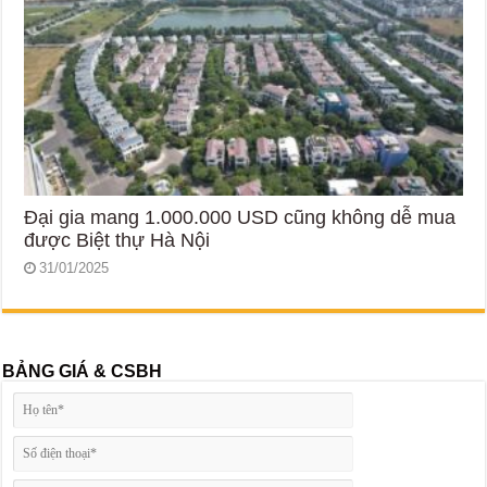
Đại gia mang 1.000.000 USD cũng không dễ mua
được Biệt thự Hà Nội
31/01/2025
BẢNG GIÁ & CSBH