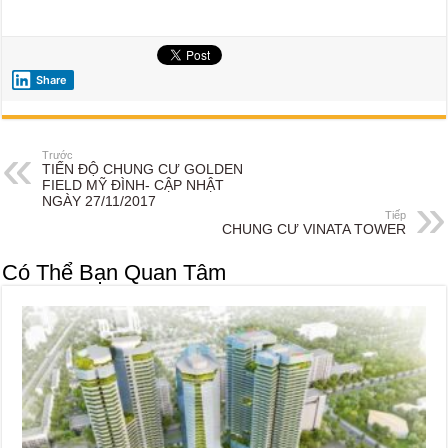
Share
Trước
TIẾN ĐỘ CHUNG CƯ GOLDEN
FIELD MỸ ĐÌNH- CẬP NHẬT
NGÀY 27/11/2017
Tiếp
CHUNG CƯ VINATA TOWER
Có Thể Bạn Quan Tâm