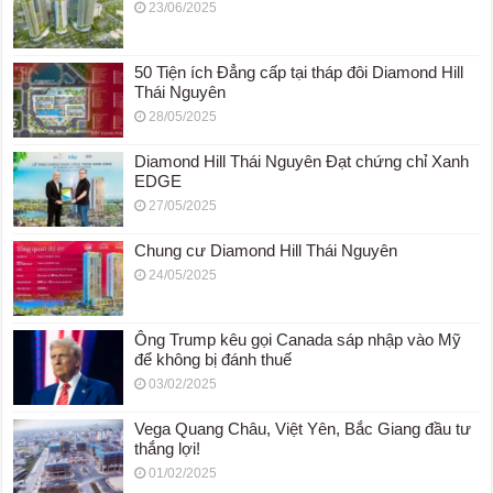
23/06/2025
50 Tiện ích Đẳng cấp tại tháp đôi Diamond Hill
Thái Nguyên
28/05/2025
Diamond Hill Thái Nguyên Đạt chứng chỉ Xanh
EDGE
27/05/2025
Chung cư Diamond Hill Thái Nguyên
24/05/2025
Ông Trump kêu gọi Canada sáp nhập vào Mỹ
để không bị đánh thuế
03/02/2025
Vega Quang Châu, Việt Yên, Bắc Giang đầu tư
thắng lợi!
01/02/2025