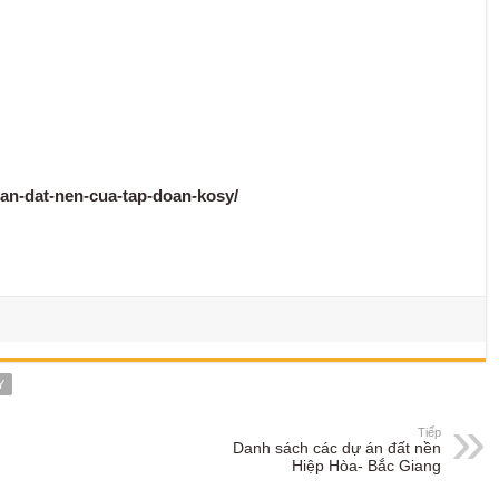
an-dat-nen-cua-tap-doan-kosy/
Y
Tiếp
Danh sách các dự án đất nền
Hiệp Hòa- Bắc Giang