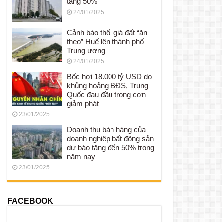
tăng 50%
24/01/2025
Cảnh báo thổi giá đất “ăn
theo” Huế lên thành phố
Trung ương
24/01/2025
Bốc hơi 18.000 tỷ USD do
khủng hoảng BĐS, Trung
Quốc đau đầu trong cơn
giảm phát
23/01/2025
Doanh thu bán hàng của
doanh nghiệp bất động sản
dự báo tăng đến 50% trong
năm nay
23/01/2025
FACEBOOK