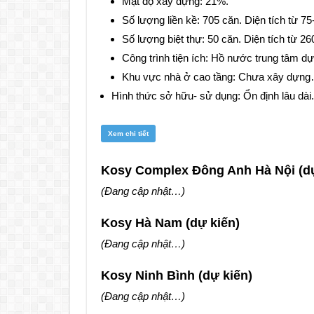
Mật độ xây dựng: 21%.
Số lượng liền kề: 705 căn. Diện tích từ 7
Số lượng biệt thự: 50 căn. Diện tích từ 2
Công trình tiện ích: Hồ nước trung tâm dự
Khu vực nhà ở cao tầng: Chưa xây dựn
Hình thức sở hữu- sử dụng: Ổn định lâu dài.
Xem chi tiết
Kosy Complex Đông Anh Hà Nội (dự
(Đang cập nhật…)
Kosy Hà Nam (dự kiến)
(Đang cập nhật…)
Kosy Ninh Bình (dự kiến)
(Đang cập nhật…)