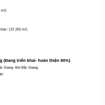
5 m2;
 khác: 137.202 m2;
(Đang triển khai- hoàn thiện 90%)
c Giang- tỉnh Bắc Giang;
p;