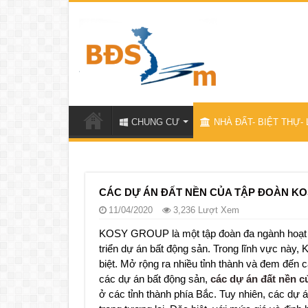
CHUNG CƯ
NHÀ ĐẤT- BIỆT THỰ- 
CÁC DỰ ÁN ĐẤT NỀN CỦA TẬP ĐOÀN K
11/04/2020
3,236 Lượt Xem
KOSY GROUP là một tập đoàn đa ngành hoạt độn
triển dự án bất động sản. Trong lĩnh vực này,
biệt. Mở rộng ra nhiều tỉnh thành và đem đến 
các dự án bất động sản,
các dự án đất nền
ở các tỉnh thành phía Bắc. Tuy nhiên, các dự á