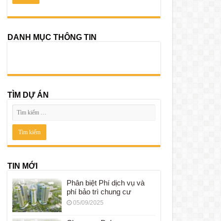
DANH MỤC THÔNG TIN
TÌM DỰ ÁN
TIN MỚI
Phân biệt Phí dịch vụ và
phí bảo trì chung cư
05/09/2025