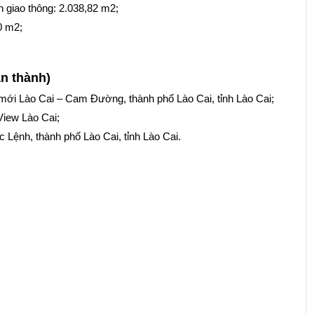
h giao thông: 2.038,82 m2;
0 m2;
n thành)
ị mới Lào Cai – Cam Đường, thành phố Lào Cai, tỉnh Lào Cai;
View Lào Cai;
Lệnh, thành phố Lào Cai, tỉnh Lào Cai.