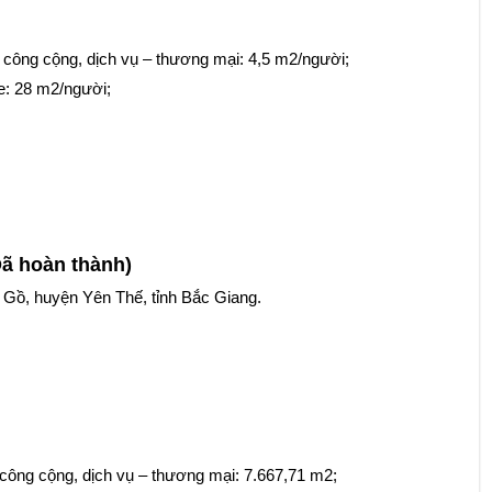
h công cộng, dịch vụ – thương mại: 4,5 m2/người;
xe: 28 m2/người;
ã hoàn thành)
 Gồ, huyện Yên Thế, tỉnh Bắc Giang.
 công cộng, dịch vụ – thương mại: 7.667,71 m2;