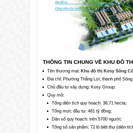
THÔNG TIN CHUNG VỀ KHU ĐÔ T
Tên thương mại:
Khu đô thị Kosy Sông C
Địa chỉ: Phường Thắng Lợi, thành phố Sông 
Chủ đầu tư xây dựng: Kosy Group;
Quy mô:
Tổng diện tích quy hoạch: 38,71 hecta;
Tổng mức đầu tư: 481 tỷ đồng;
Dân số quy hoạch: trên 5700 người;
Tổng số sản phẩm: 72 lô biệt thự (diện tíc