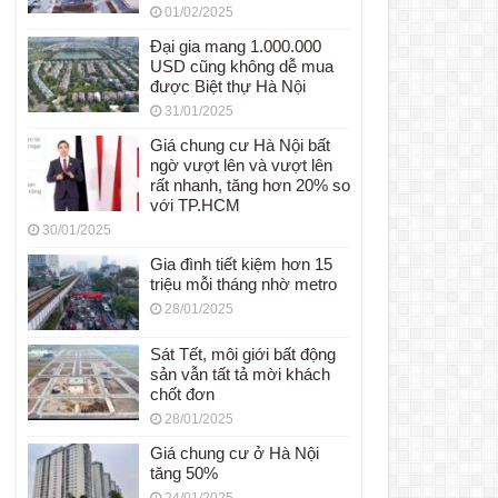
01/02/2025
Đại gia mang 1.000.000
USD cũng không dễ mua
được Biệt thự Hà Nội
31/01/2025
Giá chung cư Hà Nội bất
ngờ vượt lên và vượt lên
rất nhanh, tăng hơn 20% so
với TP.HCM
30/01/2025
Gia đình tiết kiệm hơn 15
triệu mỗi tháng nhờ metro
28/01/2025
Sát Tết, môi giới bất động
sản vẫn tất tả mời khách
chốt đơn
28/01/2025
Giá chung cư ở Hà Nội
tăng 50%
24/01/2025