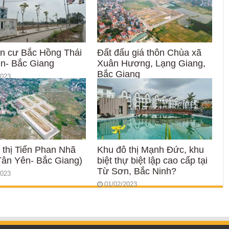
n cư Bắc Hồng Thái
Đất đấu giá thôn Chùa xã
ên- Bắc Giang
Xuân Hương, Lạng Giang,
Bắc Giang
2023
22/03/2023
 thị Tiến Phan Nhã
Khu đô thị Mạnh Đức, khu
ân Yên- Bắc Giang)
biệt thự biệt lập cao cấp tại
Từ Sơn, Bắc Ninh?
2023
01/02/2023