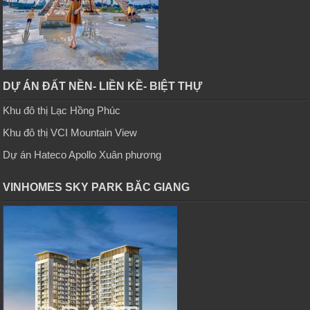
DỰ ÁN ĐẤT NỀN- LIỀN KỀ- BIỆT THỰ
Khu đô thị Lạc Hồng Phúc
Khu đô thị VCI Mountain View
Dự án Hateco Apollo Xuân phương
VINHOMES SKY PARK BĂC GIANG