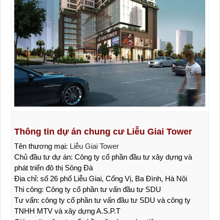
Thông tin dự án chung cư Liễu Giai Tower
Tên thương mại:
Liễu Giai Tower
Chủ đầu tư dự án: Công ty cổ phần đầu tư xây dựng và
phát triển đô thị Sông Đà
Địa chỉ: số 26 phố Liễu Giai, Cống Vị, Ba Đình, Hà Nội
Thi công: Công ty cổ phần tư vấn đầu tư SDU
Tư vấn: công ty cổ phần tư vấn đầu tư SDU và công ty
TNHH MTV và xây dựng A.S.P.T