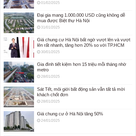
01/02/2025
Đại gia mang 1.000.000 USD cũng không dễ
mua được Biệt thự Hà Nội
31/01/2025
Giá chung cư Hà Nội bất ngờ vượt lên và vượt
lên rất nhanh, tăng hơn 20% so với TP.HCM
30/01/2025
Gia đình tiết kiệm hơn 15 triệu mỗi tháng nhờ
metro
28/01/2025
Sát Tết, môi giới bất động sản vẫn tất tả mời
khách chốt đơn
28/01/2025
Giá chung cư ở Hà Nội tăng 50%
24/01/2025