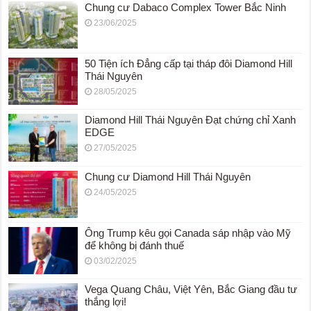
Chung cư Dabaco Complex Tower Bắc Ninh
23/06/2025
50 Tiện ích Đẳng cấp tại tháp đôi Diamond Hill
Thái Nguyên
28/05/2025
Diamond Hill Thái Nguyên Đạt chứng chỉ Xanh
EDGE
27/05/2025
Chung cư Diamond Hill Thái Nguyên
24/05/2025
Ông Trump kêu gọi Canada sáp nhập vào Mỹ
để không bị đánh thuế
03/02/2025
Vega Quang Châu, Việt Yên, Bắc Giang đầu tư
thắng lợi!