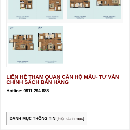
LIÊN HỆ THAM QUAN CĂN HỘ MẪU- TƯ VẤN
CHÍNH SÁCH BÁN HÀNG
Hotline: 0911.294.688
DANH MỤC THÔNG TIN
[
Hiện danh mục
]