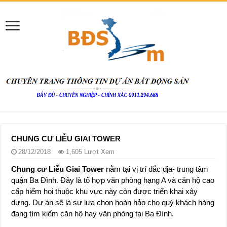
CHUNG CƯ LIỄU GIAI TOWER
28/12/2018
1,605 Lượt Xem
Chung cư Liễu Giai Tower
nằm tại vị trí đắc địa- trung tâm
quận Ba Đình. Đây là tổ hợp văn phòng hạng A và căn hộ cao
cấp hiếm hoi thuộc khu vực này còn được triển khai xây
dựng. Dự án sẽ là sự lựa chọn hoàn hảo cho quý khách hàng
đang tìm kiếm căn hộ hay văn phòng tại Ba Đình.