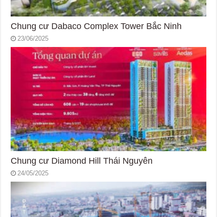
Chung cư Dabaco Complex Tower Bắc Ninh
23/06/2025
Chung cư Diamond Hill Thái Nguyên
24/05/2025