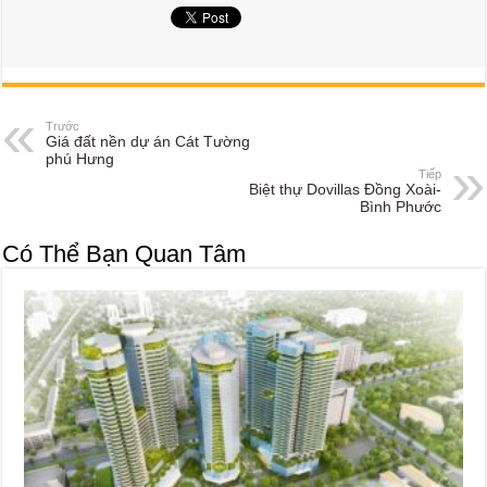
Trước
Giá đất nền dự án Cát Tường
phú Hưng
Tiếp
Biệt thự Dovillas Đồng Xoài-
Bình Phước
Có Thể Bạn Quan Tâm