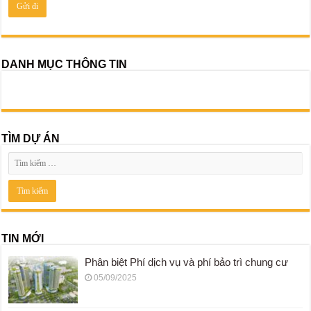
DANH MỤC THÔNG TIN
TÌM DỰ ÁN
TIN MỚI
Phân biệt Phí dịch vụ và phí bảo trì chung cư
05/09/2025