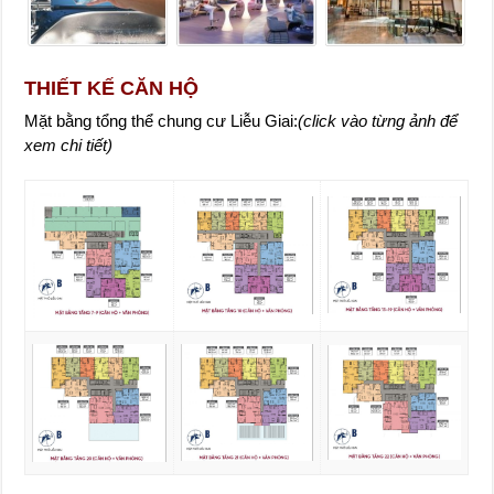
THIẾT KẾ CĂN HỘ
Mặt bằng tổng thể chung cư Liễu Giai:
(click vào từng ảnh để
xem chi tiết)