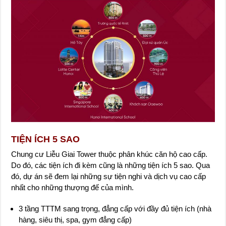
TIỆN ÍCH 5 SAO
Chung cư Liễu Giai Tower thuộc phân khúc căn hộ cao cấp.
Do đó, các tiện ích đi kèm cũng là những tiện ích 5 sao. Qua
đó, dự án sẽ đem lại những sự tiện nghi và dịch vụ cao cấp
nhất cho những thượng đế của mình.
3 tầng TTTM sang trọng, đẳng cấp với đầy đủ tiện ích (nhà
hàng, siêu thị, spa, gym đẳng cấp)