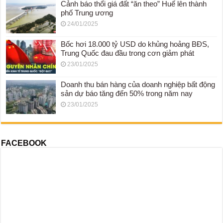
Cảnh báo thổi giá đất “ăn theo” Huế lên thành
phố Trung ương
24/01/2025
Bốc hơi 18.000 tỷ USD do khủng hoảng BĐS,
Trung Quốc đau đầu trong cơn giảm phát
23/01/2025
Doanh thu bán hàng của doanh nghiệp bất động
sản dự báo tăng đến 50% trong năm nay
23/01/2025
FACEBOOK