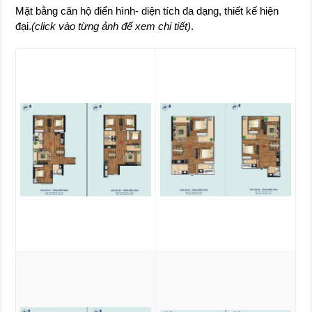
Mặt bằng căn hộ điển hình- diện tích đa dạng, thiết kế hiện
đại.
(click vào từng ảnh để xem chi tiết)
.