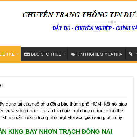
LIỀN KỀ
BĐS CHO THUÊ
KINH NGHIỆM MUA NHÀ
I
 dựng tại của ngõ phía đông bắc thành phố HCM. Kết nối giao
 tiền view sông nước. Dự án tựa như một đảo nổi, một quần thể
ên khung cảnh sang trọng như một Monaco giàu sang, phú quý.
ÁN KING BAY NHƠN TRẠCH ĐỒNG NAI