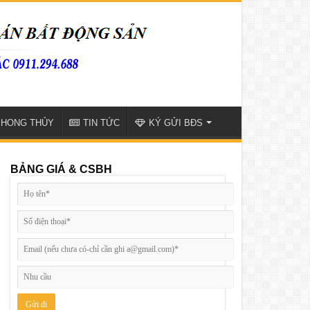
PHONG THỦY
TIN TỨC
KÝ GỬI BĐS
BẢNG GIÁ & CSBH