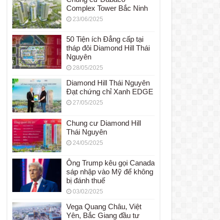
Complex Tower Bắc Ninh
23/06/2025
50 Tiện ích Đẳng cấp tại
tháp đôi Diamond Hill Thái
Nguyên
28/05/2025
Diamond Hill Thái Nguyên
Đạt chứng chỉ Xanh EDGE
27/05/2025
Chung cư Diamond Hill
Thái Nguyên
24/05/2025
Ông Trump kêu gọi Canada
sáp nhập vào Mỹ để không
bị đánh thuế
03/02/2025
Vega Quang Châu, Việt
Yên, Bắc Giang đầu tư