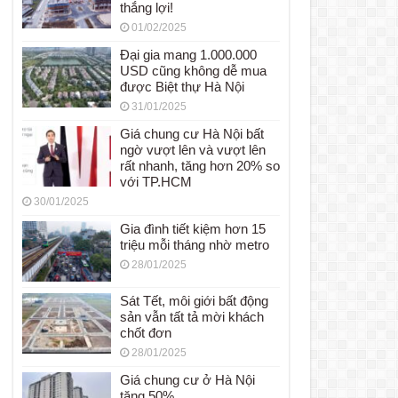
thắng lợi!
01/02/2025
Đại gia mang 1.000.000
USD cũng không dễ mua
được Biệt thự Hà Nội
31/01/2025
Giá chung cư Hà Nội bất
ngờ vượt lên và vượt lên
rất nhanh, tăng hơn 20% so
với TP.HCM
30/01/2025
Gia đình tiết kiệm hơn 15
triệu mỗi tháng nhờ metro
28/01/2025
Sát Tết, môi giới bất động
sản vẫn tất tả mời khách
chốt đơn
28/01/2025
Giá chung cư ở Hà Nội
tăng 50%