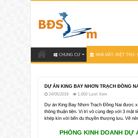
CHUNG CƯ
NHÀ ĐẤT- BIỆT THỰ- 
DỰ ÁN KING BAY NHƠN TRẠCH ĐỒNG NA
24/05/2019
1,650 Lượt Xem
Dự án King Bay Nhơn Trạch Đồng Nai được xây
thông thuận tiện. Vị trí vô cùng đẹp với 3 mặt
khép kín với bến du thuyền thượng lưu. Vẽ n
PHÒNG KINH DOANH DỰ 