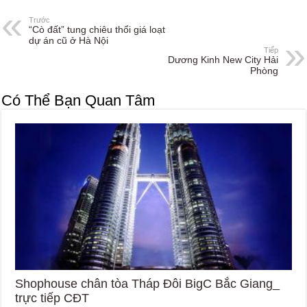
Trước
“Cò đất” tung chiêu thổi giá loạt
dự án cũ ở Hà Nội
Tiếp
Dương Kinh New City Hải
Phòng
Có Thể Bạn Quan Tâm
Shophouse chân tòa Tháp Đôi BigC Bắc Giang_
trực tiếp CĐT