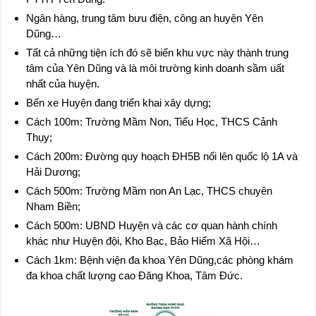
Ngân hàng, trung tâm bưu điện, công an huyện Yên
Dũng…
Tất cả những tiện ích đó sẽ biến khu vực này thành trung
tâm của Yên Dũng và là môi trường kinh doanh sầm uất
nhất của huyện.
Bến xe Huyện đang triển khai xây dựng;
Cách 100m: Trường Mầm Non, Tiểu Học, THCS Cảnh
Thụy;
Cách 200m: Đường quy hoạch ĐH5B nối lên quốc lộ 1A và
Hải Dương;
Cách 500m: Trường Mầm non An Lạc, THCS chuyên
Nham Biền;
Cách 500m: UBND Huyện và các cơ quan hành chính
khác như Huyện đội, Kho Bạc, Bảo Hiểm Xã Hội…
Cách 1km: Bệnh viện đa khoa Yên Dũng,các phòng khám
đa khoa chất lượng cao Đăng Khoa, Tâm Đức.