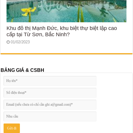
Khu đô thị Mạnh Đức, khu biệt thự biệt lập cao
cấp tại Từ Sơn, Bắc Ninh?
01/02/2023
BẢNG GIÁ & CSBH