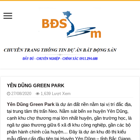
YÊN DŨNG GREEN PARK
27/08/2020
1,639 Lượt Xem
Yên Dũng Green Park
là dự án đất nền nằm tại vị trí đắc địa,
tại trung tâm thị trấn Neo. Nằm sát bến xe huyện Yên Dũng,
cạnh khu chợ thương mại lớn nhất huyện, gần trường học, là
ngã tư giao thương giữa 6 xã đi khu công nghiệp, gần các bộ
phận hành chính của huyện… Đây là dự án khu đô thị kiểu
mẫu đẳng cấp đầu tiên tại Huyện Yên Dũng – tỉnh Bắc Giang.