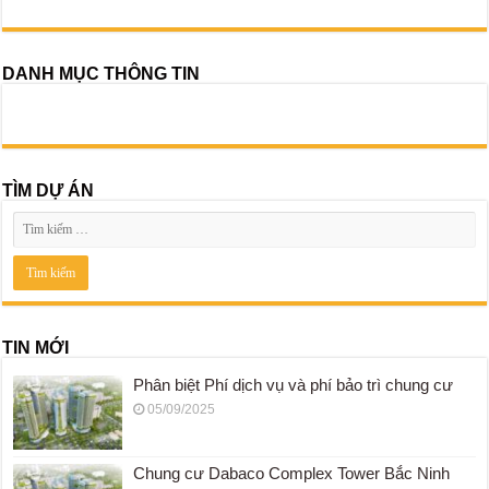
DANH MỤC THÔNG TIN
TÌM DỰ ÁN
TIN MỚI
Phân biệt Phí dịch vụ và phí bảo trì chung cư
05/09/2025
Chung cư Dabaco Complex Tower Bắc Ninh