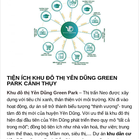
TIỆN ÍCH KHU ĐÔ THỊ YÊN DŨNG GREEN
PARK CẢNH THỤY
Khu đô thị Yên Dũng Green Park
– Thị trấn Neo được xây
dựng với tiêu chí xanh, thân thiện với môi trường. Khi đi vào
hoạt động, dự án sẽ trở thành biểu tượng “thịnh vượng”- trung
tâm đô thị mới của huyện Yên Dũng. Với ưu thế là khu đô thị
hiện đại đầu tiên của Yên Dũng phát triển theo quy mô “tất cả
trong một”; đồng bộ tiện ích như nhà văn hoá, thư viện; trung
tâm thể thao, trường Mầm non, siêu thị,… Dự án
khu dân cư