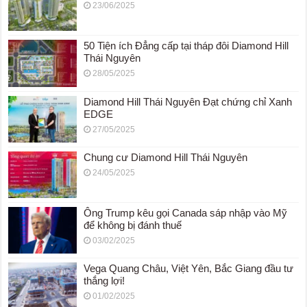
23/06/2025
50 Tiện ích Đẳng cấp tại tháp đôi Diamond Hill
Thái Nguyên
28/05/2025
Diamond Hill Thái Nguyên Đạt chứng chỉ Xanh
EDGE
27/05/2025
Chung cư Diamond Hill Thái Nguyên
24/05/2025
Ông Trump kêu gọi Canada sáp nhập vào Mỹ
để không bị đánh thuế
03/02/2025
Vega Quang Châu, Việt Yên, Bắc Giang đầu tư
thắng lợi!
01/02/2025