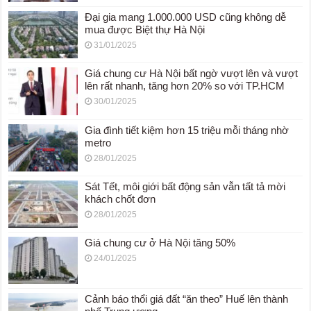
Đại gia mang 1.000.000 USD cũng không dễ
mua được Biệt thự Hà Nội
31/01/2025
Giá chung cư Hà Nội bất ngờ vượt lên và vượt
lên rất nhanh, tăng hơn 20% so với TP.HCM
30/01/2025
Gia đình tiết kiệm hơn 15 triệu mỗi tháng nhờ
metro
28/01/2025
Sát Tết, môi giới bất động sản vẫn tất tả mời
khách chốt đơn
28/01/2025
Giá chung cư ở Hà Nội tăng 50%
24/01/2025
Cảnh báo thổi giá đất “ăn theo” Huế lên thành