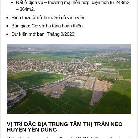
Đất ở dịch vụ – thương mại hỗn hợp: diện tích từ 248m2
– 364m2.
Hình thức ở sở hữu: Sổ đỏ vĩnh viễn;
Bàn giao: Cơ sở hạ tầng hoàn thiện.
Dự kiến mở bán: Tháng 9/2020;
VỊ TRÍ ĐẮC ĐỊA TRUNG TÂM THỊ TRẤN NEO
HUYỆN YÊN DŨNG