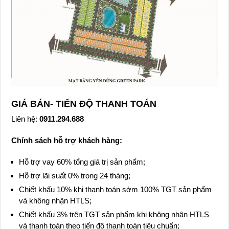
GIÁ BÁN- TIẾN ĐỘ THANH TOÁN
Liên hệ:
0911.294.688
Chính sách hỗ trợ khách hàng:
Hỗ trợ vay 60% tổng giá trị sản phẩm;
Hỗ trợ lãi suất 0% trong 24 tháng;
Chiết khấu 10% khi thanh toán sớm 100% TGT sản phẩm
và không nhận HTLS;
Chiết khấu 3% trên TGT sản phẩm khi không nhận HTLS
và thanh toán theo tiến độ thanh toán tiêu chuẩn;