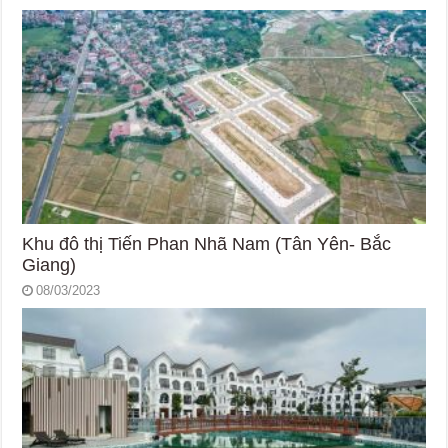
Khu đô thị Tiến Phan Nhã Nam (Tân Yên- Bắc
Giang)
08/03/2023