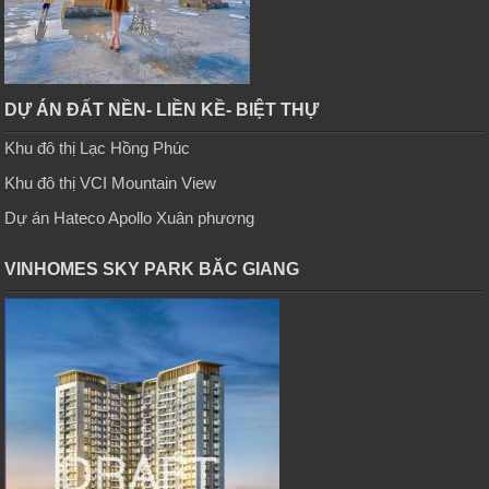
DỰ ÁN ĐẤT NỀN- LIỀN KỀ- BIỆT THỰ
Khu đô thị Lạc Hồng Phúc
Khu đô thị VCI Mountain View
Dự án Hateco Apollo Xuân phương
VINHOMES SKY PARK BĂC GIANG