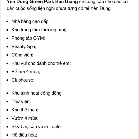
Yên Dũng Green Park Bắc Giang
sẽ cung cấp cho các cư
dân cuộc sống tiện nghi chưa từng có tại Yên Dũng.
Nhà hàng cao cấp;
Khu trung tâm thương mại;
Phòng tập GYM;
Beauty Spa;
Công viên;
Khu vui cho dành cho trẻ em;
Bể bơi 4 mùa;
Clubhouse;
Khu sinh hoạt cộng đồng;
Thư viện;
Khu thể thao;
Vườn 4 mùa;
Sky bar, sân vườn, cafe;
Hồ điều hòa;