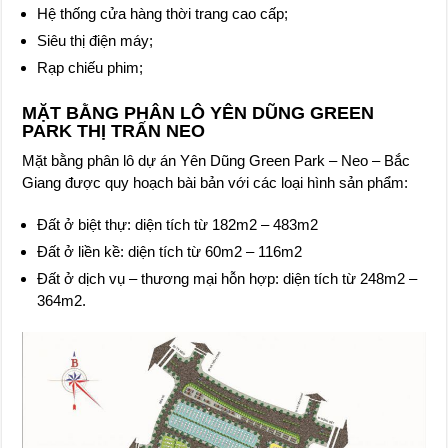
Hệ thống cửa hàng thời trang cao cấp;
Siêu thị điện máy;
Rạp chiếu phim;
MẶT BẰNG PHÂN LÔ YÊN DŨNG GREEN
PARK THỊ TRẤN NEO
Mặt bằng phân lô dự án Yên Dũng Green Park – Neo – Bắc
Giang được quy hoạch bài bản với các loại hình sản phẩm:
Đất ở biệt thự: diện tích từ 182m2 – 483m2
Đất ở liền kề: diện tích từ 60m2 – 116m2
Đất ở dịch vụ – thương mại hỗn hợp: diện tích từ 248m2 –
364m2.