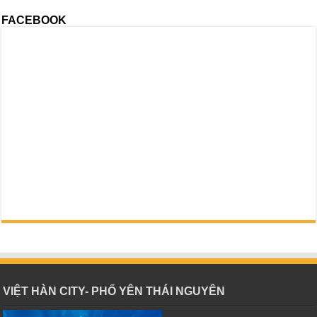
FACEBOOK
VIỆT HÀN CITY- PHỔ YÊN THÁI NGUYÊN