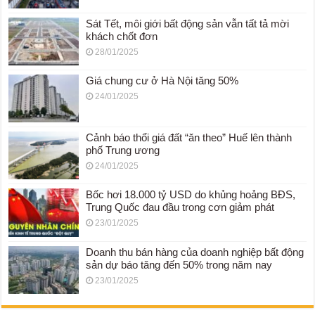
Sát Tết, môi giới bất động sản vẫn tất tả mời
khách chốt đơn
28/01/2025
Giá chung cư ở Hà Nội tăng 50%
24/01/2025
Cảnh báo thổi giá đất “ăn theo” Huế lên thành
phố Trung ương
24/01/2025
Bốc hơi 18.000 tỷ USD do khủng hoảng BĐS,
Trung Quốc đau đầu trong cơn giảm phát
23/01/2025
Doanh thu bán hàng của doanh nghiệp bất động
sản dự báo tăng đến 50% trong năm nay
23/01/2025