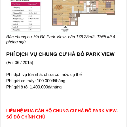
Bán chung cư Hà Đô Park View- căn 178,28m2- Thiết kế 4
phòng ngủ
PHÍ DỊCH VỤ CHUNG CƯ HÀ ĐÔ PARK VIEW
(Fri, 06 / 2015)
Phí dịch vụ tòa nhà: chưa có mức cụ thể
Phí gửi xe máy: 100.000đ/tháng
Phí gửi ô tô: 1.400.000đ/tháng
LIÊN HỆ MUA CĂN HỘ CHUNG CƯ HÀ ĐÔ PARK VIEW-
SỔ ĐỎ CHÍNH CHỦ