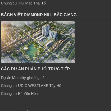
Chung cư TIG Mạc Thái Tổ
BÁCH VIỆT DIAMOND HILL BẮC GIANG
CÁC DỰ ÁN PHÂN PHỐI TRỰC TIẾP
Dự án Mon city giai đoạn 2
Chung cư UDIC WESTLAKE Tây Hồ
Chung cư E4 Yên Hòa