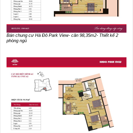
Bán chung cư Hà Đô Park View- căn 98,35m2- Thiết kế 2
phòng ngủ