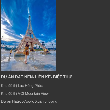
DỰ ÁN ĐẤT NỀN- LIỀN KỀ- BIỆT THỰ
Khu đô thị Lạc Hồng Phúc
Khu đô thị VCI Mountain View
Dự án Hateco Apollo Xuân phương