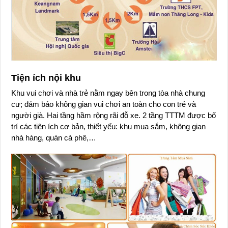
Tiện ích nội khu
Khu vui chơi và nhà trẻ nằm ngay bên trong tòa nhà chung
cư; đảm bảo không gian vui chơi an toàn cho con trẻ và
người già. Hai tầng hầm rộng rãi đỗ xe. 2 tầng TTTM được bố
trí các tiện ích cơ bản, thiết yếu: khu mua sắm, không gian
nhà hàng, quán cà phê,…