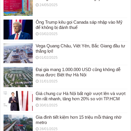
24/05/2025
Ông Trump kêu gọi Canada sáp nhập vào Mỹ
để không bị đánh thuế
03/02/2025
Vega Quang Châu, Việt Yên, Bắc Giang đầu tư
thắng lợi!
01/02/2025
Đại gia mang 1.000.000 USD cũng không dễ
mua được Biệt thự Hà Nội
31/01/2025
Giá chung cư Hà Nội bất ngờ vượt lên và vượt
lên rất nhanh, tăng hơn 20% so với TP.HCM
30/01/2025
Gia đình tiết kiệm hơn 15 triệu mỗi tháng nhờ
metro
28/01/2025