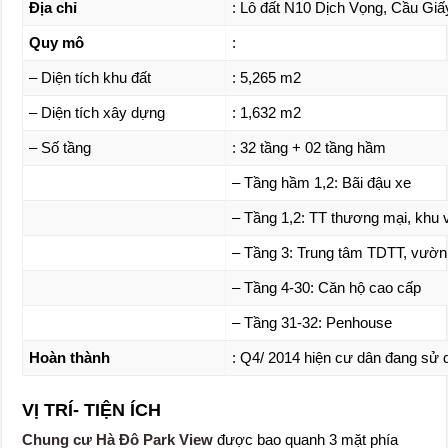
Địa chỉ
: Lô đất N10 Dịch Vọng, Cầu Giấ
Quy mô
:
– Diện tích khu đất
: 5,265 m2
– Diện tích xây dựng
: 1,632 m2
– Số tầng
: 32 tầng + 02 tầng hầm
– Tầng hầm 1,2: Bãi đậu xe
– Tầng 1,2: TT thương mại, khu
– Tầng 3: Trung tâm TDTT, vườn
– Tầng 4-30: Căn hộ cao cấp
– Tầng 31-32: Penhouse
Hoàn thành
: Q4/ 2014 hiện cư dân đang sử 
VỊ TRÍ- TIỆN ÍCH
Chung cư Hà Đô Park View
được bao quanh 3 mặt phía