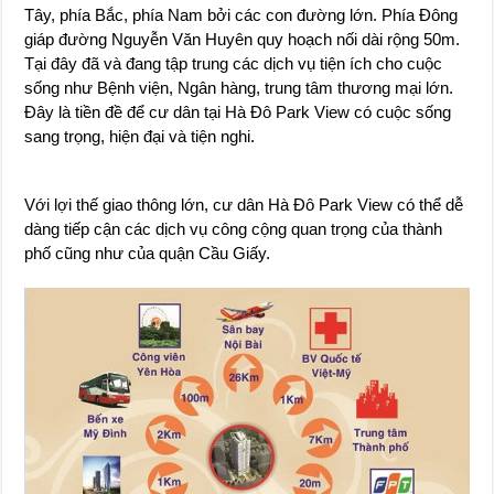
Tây, phía Bắc, phía Nam bởi các con đường lớn. Phía Đông
giáp đường Nguyễn Văn Huyên quy hoạch nối dài rộng 50m.
Tại đây đã và đang tập trung các dịch vụ tiện ích cho cuộc
sống như Bệnh viện, Ngân hàng, trung tâm thương mại lớn.
Đây là tiền đề để cư dân tại Hà Đô Park View có cuộc sống
sang trọng, hiện đại và tiện nghi.
Với lợi thế giao thông lớn, cư dân Hà Đô Park View có thể dễ
dàng tiếp cận các dịch vụ công cộng quan trọng của thành
phố cũng như của quận Cầu Giấy.