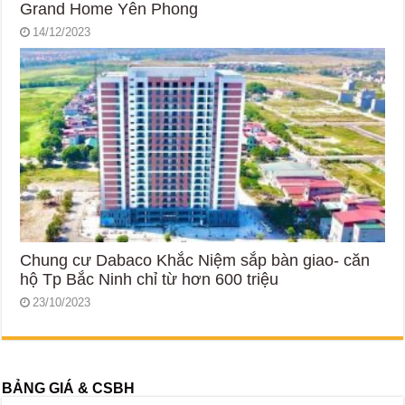
Grand Home Yên Phong
14/12/2023
Chung cư Dabaco Khắc Niệm sắp bàn giao- căn
hộ Tp Bắc Ninh chỉ từ hơn 600 triệu
23/10/2023
BẢNG GIÁ & CSBH