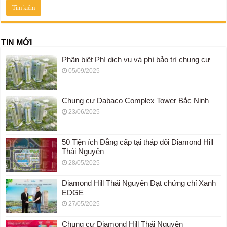
TIN MỚI
Phân biệt Phí dịch vụ và phí bảo trì chung cư
05/09/2025
Chung cư Dabaco Complex Tower Bắc Ninh
23/06/2025
50 Tiện ích Đẳng cấp tại tháp đôi Diamond Hill
Thái Nguyên
28/05/2025
Diamond Hill Thái Nguyên Đạt chứng chỉ Xanh
EDGE
27/05/2025
Chung cư Diamond Hill Thái Nguyên