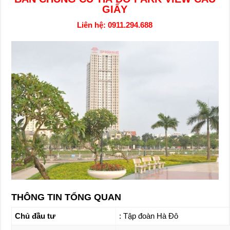
GIẤY
Liên hệ: 0911.294.688
THÔNG TIN TỔNG QUAN
Chủ đầu tư
: Tập đoàn Hà Đô