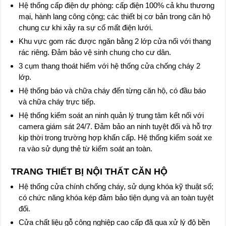
Hệ thống cấp điện dự phòng: cấp điện 100% cả khu thương
mại, hành lang công cộng; các thiết bị cơ bản trong căn hộ
chung cư khi xảy ra sự cố mất điện lưới.
Khu vực gom rác được ngăn bằng 2 lớp cửa nối với thang
rác riêng. Đảm bảo vệ sinh chung cho cư dân.
3 cụm thang thoát hiểm với hệ thống cửa chống cháy 2
lớp.
Hệ thống báo và chữa cháy đến từng căn hộ, có đầu báo
và chữa cháy trực tiếp.
Hệ thống kiểm soát an ninh quản lý trung tâm kết nối với
camera giám sát 24/7. Đảm bảo an ninh tuyệt đối và hỗ trợ
kịp thời trong trường hợp khẩn cấp. Hệ thống kiểm soát xe
ra vào sử dụng thẻ từ kiểm soát an toàn.
TRANG THIẾT BỊ NỘI THẤT CĂN HỘ
Hệ thống cửa chính chống cháy, sử dụng khóa kỹ thuật số;
có chức năng khóa kép đảm bảo tiện dụng và an toàn tuyệt
đối.
Cửa chất liệu gỗ công nghiệp cao cấp đã qua xử lý độ bền