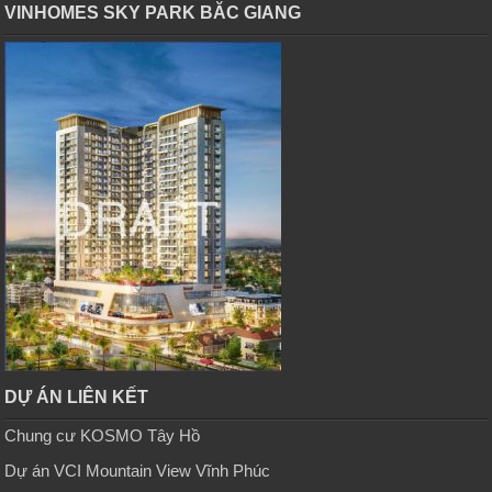
VINHOMES SKY PARK BĂC GIANG
DỰ ÁN LIÊN KẾT
Chung cư KOSMO Tây Hồ
Dự án VCI Mountain View Vĩnh Phúc