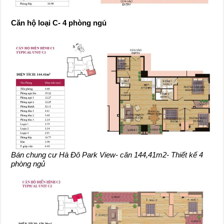
Căn hộ loại C- 4 phòng ngủ
Bán chung cư Hà Đô Park View- căn 144,41m2- Thiết kế 4
phòng ngủ