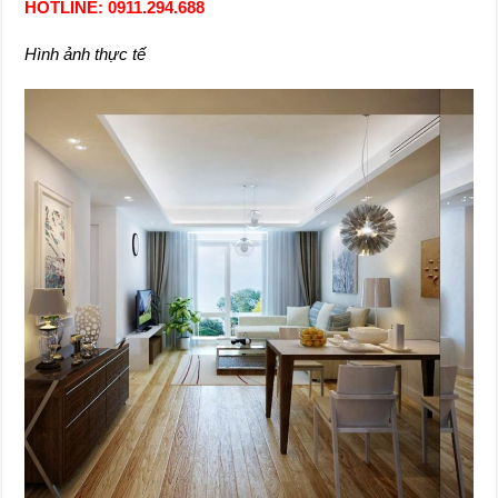
HOTLINE: 0911.294.688
Hình ảnh thực tế