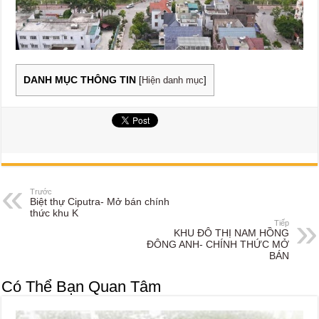
DANH MỤC THÔNG TIN
[
Hiện danh mục
]
Trước
Biệt thự Ciputra- Mở bán chính
thức khu K
Tiếp
KHU ĐÔ THỊ NAM HỒNG
ĐÔNG ANH- CHÍNH THỨC MỞ
BÁN
Có Thể Bạn Quan Tâm