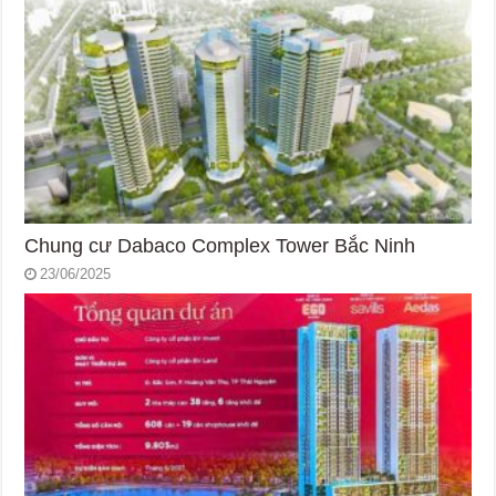
Chung cư Dabaco Complex Tower Bắc Ninh
23/06/2025